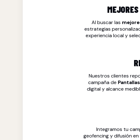
MEJORES 
Al buscar las
mejore
estrategias personaliza
experiencia local y sele
R
Nuestros clientes rep
campaña de
Pantallas
digital y alcance medib
Integramos tu ca
geofencing y difusión en