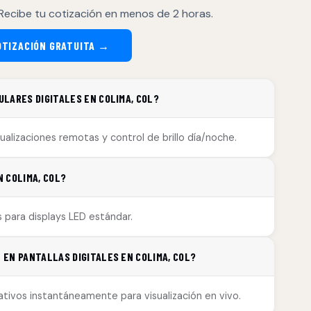
Recibe tu cotización en menos de 2 horas.
OTIZACIÓN GRATUITA →
LARES DIGITALES EN COLIMA, COL?
alizaciones remotas y control de brillo día/noche.
 COLIMA, COL?
 para displays LED estándar.
EN PANTALLAS DIGITALES EN COLIMA, COL?
eativos instantáneamente para visualización en vivo.