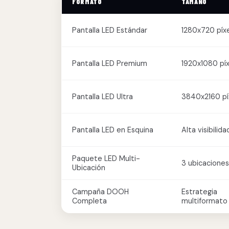
FORMATO
TAMAÑO
Pantalla LED Estándar
1280x720 píx
Pantalla LED Premium
1920x1080 pí
Pantalla LED Ultra
3840x2160 pí
Pantalla LED en Esquina
Alta visibilida
Paquete LED Multi-
3 ubicaciones
Ubicación
Campaña DOOH
Estrategia
Completa
multiformato