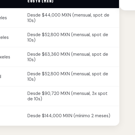
COSTO (MXN)
Desde $44,000 MXN (mensual, spot de
eles
10s)
Desde $52,800 MXN (mensual, spot de
xeles
10s)
Desde $63,360 MXN (mensual, spot de
xeles
10s)
Desde $52,800 MXN (mensual, spot de
d
10s)
Desde $90,720 MXN (mensual, 3x spot
de 10s)
Desde $144,000 MXN (mínimo 2 meses)