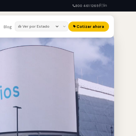
800 461 1265
Cotizar ahora
Blog