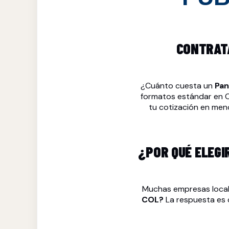
CONTRATA
¿Cuánto cuesta un
Pan
formatos estándar en CO
tu cotización en men
¿POR QUÉ ELEGI
Muchas empresas local
COL?
La respuesta es 