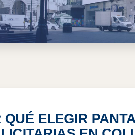
ICITARIAS EN COLIMA, 
 QUÉ ELEGIR PANT
LICITARIAS EN COL