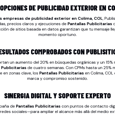
OPCIONES DE PUBLICIDAD EXTERIOR EN CO
s empresas de publicidad exterior en Colima, COL
, Publ
das, precios claros y ejecuciones de
Pantallas Publicitarias
d
cción de sitios basada en datos garantizan que tu mensaje lleg
momento oportuno.
ESULTADOS COMPROBADOS CON PUBLISITI
ortan un aumento del 20% en búsquedas orgánicas y un 15% m
 Publicitarias
de cuatro semanas. Con CPMs hasta un 25% me
le en zonas clave, los
Pantallas Publicitarias
en Colima, COL 
marca y compromiso sostenido.
SINERGIA DIGITAL Y SOPORTE EXPERTO
mpaña de
Pantallas Publicitarias
con puntos de contacto dig
 redes sociales—para ampliar el alcance más allá del medio ex