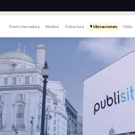
Punto Herradura
Medios
Cobertura
Ubicaciones
FAQs