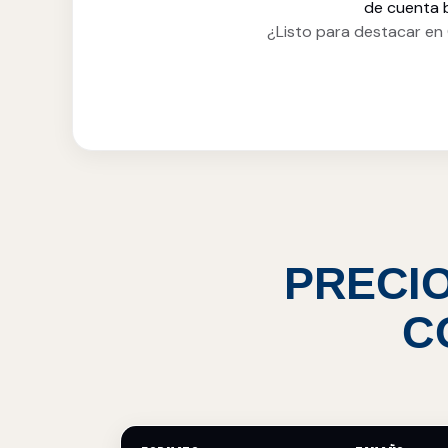
de cuenta b
¿Listo para destacar en
PRECIO
C