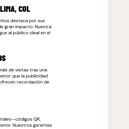
LIMA, COL
isitios destaca por sus
e gran impacto. Nuestra
ue al público ideal en el
OS
ás de visitas tras una
nor que la publicidad
ofrecen recordación de
itales—códigos QR,
terior. Nuestros gerentes