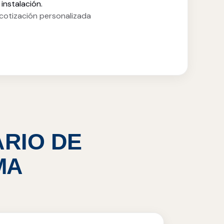
instalación.
cotización personalizada
ARIO DE
MA