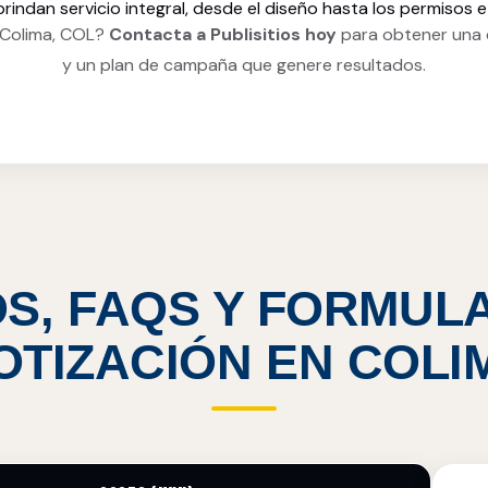
rindan servicio integral, desde el diseño hasta los permisos e 
 Colima, COL?
Contacta a Publisitios hoy
para obtener una 
y un plan de campaña que genere resultados.
S, FAQS Y FORMUL
OTIZACIÓN EN COLI