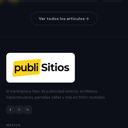
Ver todos los artículos
El marketplace líder de publicidad exterior en México.
Espectaculares, pantallas, vallas y más en 500+ ciudades.
MEDIOS