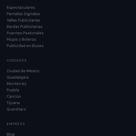
Espectaculares
Pantallas Digitales
Vallas Publicitarias
Bardas Publicitarias
Puentes Peatonales
Mupis y Boleros
Publicidad en Buses
CIUDADES
Ciudad de México
Guadalajara
Monterrey
Puebla
Cancún
Tijuana
Querétaro
EMPRESA
Blog