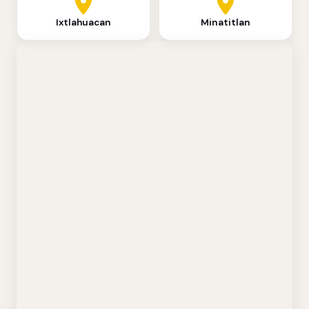
Ixtlahuacan
Minatitlan