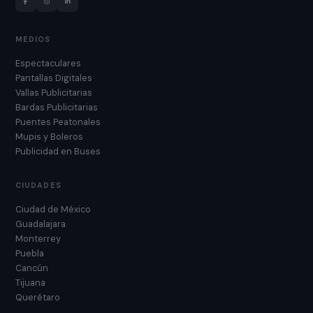
MEDIOS
Espectaculares
Pantallas Digitales
Vallas Publicitarias
Bardas Publicitarias
Puentes Peatonales
Mupis y Boleros
Publicidad en Buses
CIUDADES
Ciudad de México
Guadalajara
Monterrey
Puebla
Cancún
Tijuana
Querétaro