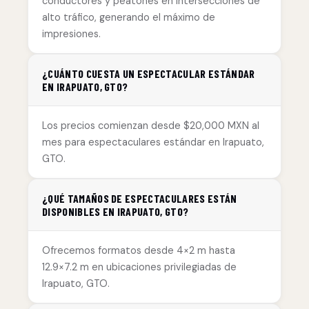
conductores y peatones en intersecciones de
alto tráfico, generando el máximo de
impresiones.
¿CUÁNTO CUESTA UN ESPECTACULAR ESTÁNDAR
EN IRAPUATO, GTO?
Los precios comienzan desde $20,000 MXN al
mes para espectaculares estándar en Irapuato,
GTO.
¿QUÉ TAMAÑOS DE ESPECTACULARES ESTÁN
DISPONIBLES EN IRAPUATO, GTO?
Ofrecemos formatos desde 4×2 m hasta
12.9×7.2 m en ubicaciones privilegiadas de
Irapuato, GTO.