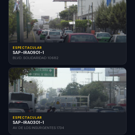
ESPECTACULAR
SAP-IRA0901-1
BLVD. SOLIDARIDAD 10682
ESPECTACULAR
SAP-IRA0301-1
AV. DE LOS INSURGENTES 1734