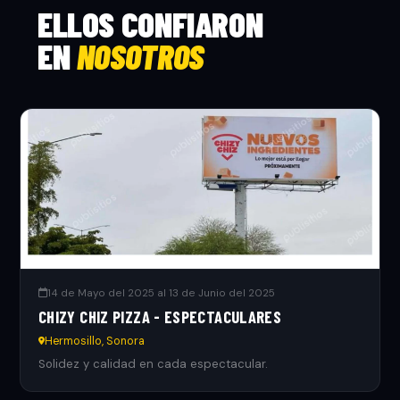
ELLOS CONFIARON
EN
NOSOTROS
14 de Mayo del 2025 al 13 de Junio del 2025
CHIZY CHIZ PIZZA - ESPECTACULARES
Hermosillo, Sonora
Solidez y calidad en cada espectacular.