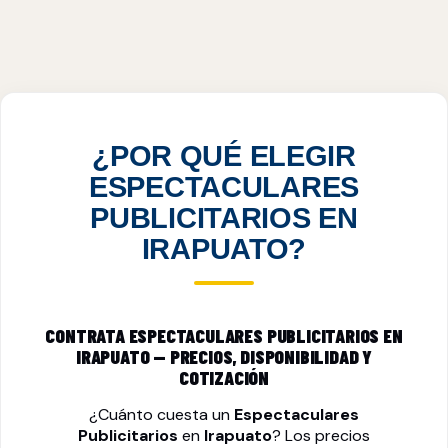
ESPECTACULARES PUBLICITARIOS EN
IRAPUATO, GTO
VER PRECIOS
¿POR QUÉ ELEGIR
ESPECTACULARES
PUBLICITARIOS EN
IRAPUATO?
CONTRATA ESPECTACULARES PUBLICITARIOS EN
IRAPUATO — PRECIOS, DISPONIBILIDAD Y
COTIZACIÓN
¿Cuánto cuesta un
Espectaculares
Publicitarios
en
Irapuato
? Los precios