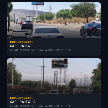
ESPECTACULAR
SAP-IRA1601-1
CUARTO CINTURON VIAL #380 / VALLE REAL
ESPECTACULAR
SAP-IRA1601-2
CUARTO CINTURON VIAL #380 / VALLE REAL