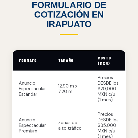
FORMULARIO DE
COTIZACIÓN EN
IRAPUATO
COSTO
FORMATO
TAMAÑO
(MXN)
Precios
Anuncio
DESDE los
12.90 m x
Espectacular
$20,000
7.20 m
Estándar
MXN c/u
(1 mes)
Precios
Anuncio
DESDE los
Zonas de
Espectacular
$35,000
alto tráfico
Premium
MXN c/u
(1 mes)