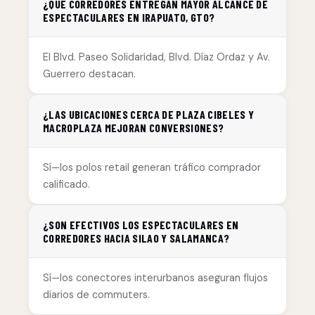
¿QUÉ CORREDORES ENTREGAN MAYOR ALCANCE DE
ESPECTACULARES EN IRAPUATO, GTO?
El Blvd. Paseo Solidaridad, Blvd. Díaz Ordaz y Av.
Guerrero destacan.
¿LAS UBICACIONES CERCA DE PLAZA CIBELES Y
MACROPLAZA MEJORAN CONVERSIONES?
Sí—los polos retail generan tráfico comprador
calificado.
¿SON EFECTIVOS LOS ESPECTACULARES EN
CORREDORES HACIA SILAO Y SALAMANCA?
Sí—los conectores interurbanos aseguran flujos
diarios de commuters.