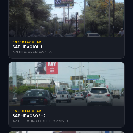
ESPECTACULAR
SAP-IRA0101-1
AVENIDA ARANDAS 585
ESPECTACULAR
SAP-IRA0302-2
AV. DE LOS INSURGENTES 2832-A