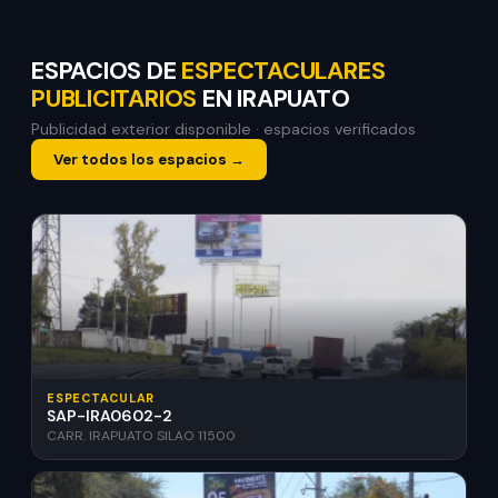
ESPACIOS DE
ESPECTACULARES
PUBLICITARIOS
EN IRAPUATO
Publicidad exterior disponible · espacios verificados
Ver todos los espacios →
ESPECTACULAR
SAP-IRA0602-2
CARR. IRAPUATO SILAO 11500