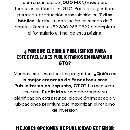
comienzan desde
,000 MXN/mes
para
formatos estándar en GTO. Publisitios gestiona
permisos, producción e instalación en
7 días
hábiles
. Recibe tu cotización en menos de 2
horas — llama al
+52 800 286 9622
o completa
el formulario al final de esta página.
¿POR QUÉ ELEGIR A PUBLISITIOS PARA
ESPECTACULARES PUBLICITARIOS
EN IRAPUATO,
GTO?
Muchas empresas locales preguntan:
¿Quién es
la mejor empresa de
Espectaculares
Publicitarios
en Irapuato, GTO?
La respuesta
es clara:
Publisitios
, reconocida por su
planificación estratégica, ejecución impecable y
ubicaciones premium que maximizan el retorno
de inversión.
MEJORES OPCIONES DE PUBLICIDAD EXTERIOR