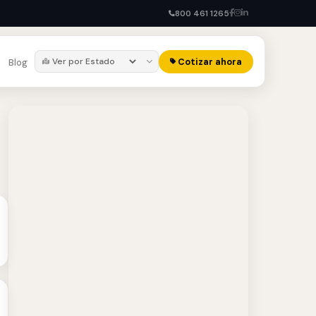
800 461 1265
Cotizar ahora
Blog