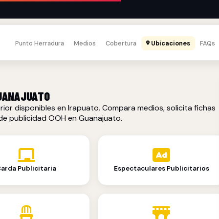
Punto Herradura
Medios
Cobertura
Ubicaciones
FAQs
GUANAJUATO
rior disponibles en Irapuato. Compara medios, solicita fichas
 de publicidad OOH en Guanajuato.
arda Publicitaria
Espectaculares Publicitarios