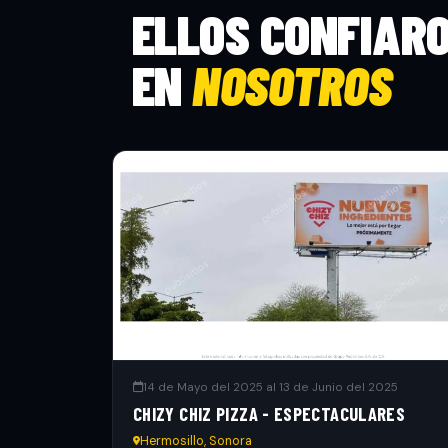
ELLOS CONFIAR
EN
NOSOTROS
14 de Mayo del 2025 al 13 de Junio del 2025
CHIZY CHIZ PIZZA - ESPECTACULARES
Hermosillo, Sonora