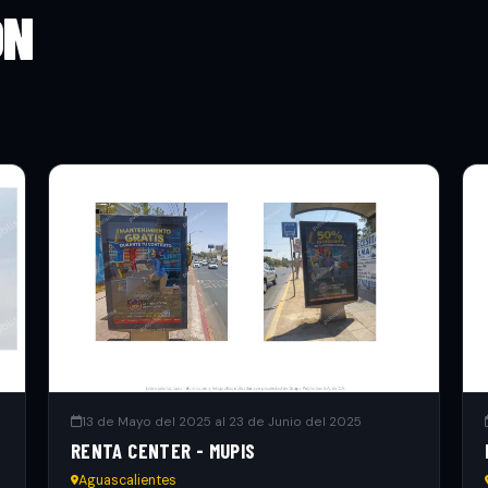
ON
13 de Mayo del 2025 al 23 de Junio del 2025
RENTA CENTER - MUPIS
Aguascalientes