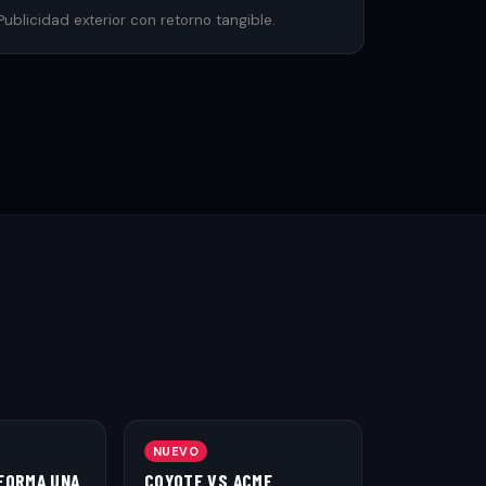
Publicidad exterior con retorno tangible.
NUEVO
FORMA UNA
COYOTE VS ACME