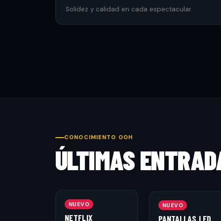
Solidez y calidad en cada espectacular.
CONOCIMIENTO OOH
ÚLTIMAS ENTRAD
NUEVO
NUEVO
NETFLIX
PANTALLAS LED