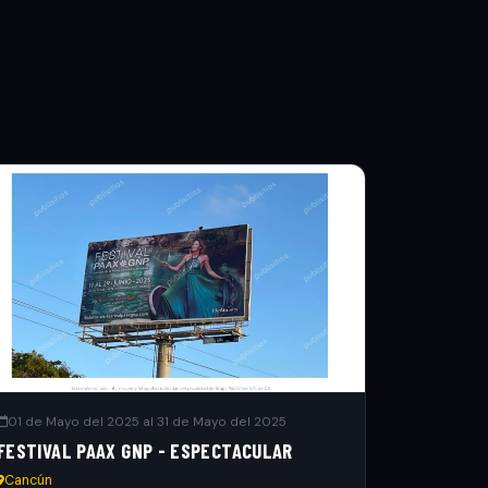
01 de Mayo del 2025 al 31 de Mayo del 2025
FESTIVAL PAAX GNP - ESPECTACULAR
Cancún