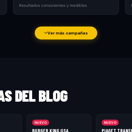
Resultados consistentes y medibles.
Ver más campañas
AS DEL BLOG
NUEVO
NUEVO
BURGER KING USA
PIAGET TRANS