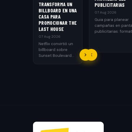
TRANSFORMA UN
PUBLICITARIAS
BILLBOARD EN UNA
07 Aug 2026
CASA PARA
Guia para planear
PROMOCIONAR THE
campañas en panta
LAST HOUSE
publicitarias: format
07 Aug 2026
ubicaciones, creati
medicion y cuando
Netflix convirtió un
conviene usarlas.
billboard sobre
Sunset Boulevard
en una casa
funcional con un
performer atrapado.