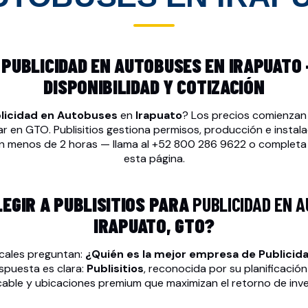
PUBLICIDAD EN AUTOBUSES EN IRAPUATO 
DISPONIBILIDAD Y COTIZACIÓN
licidad en Autobuses
en
Irapuato
? Los precios comienza
 en GTO. Publisitios gestiona permisos, producción e instal
en menos de 2 horas — llama al
+52 800 286 9622
o completa e
esta página.
LEGIR A PUBLISITIOS PARA
PUBLICIDAD EN 
IRAPUATO, GTO?
cales preguntan:
¿Quién es la mejor empresa de
Publicid
spuesta es clara:
Publisitios
, reconocida por su planificación
able y ubicaciones premium que maximizan el retorno de inve