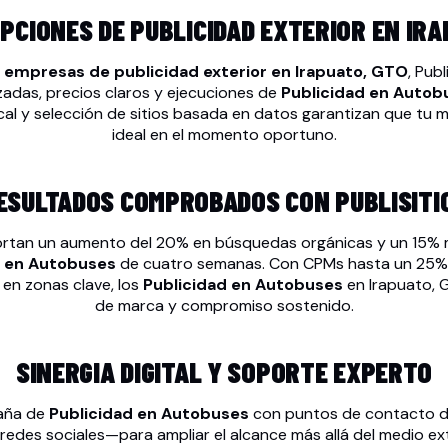
PCIONES DE PUBLICIDAD EXTERIOR EN IRA
 empresas de publicidad exterior en Irapuato, GTO
, Pub
zadas, precios claros y ejecuciones de
Publicidad en Autob
cal y selección de sitios basada en datos garantizan que tu me
ideal en el momento oportuno.
ESULTADOS COMPROBADOS CON PUBLISITI
ortan un aumento del 20% en búsquedas orgánicas y un 15% m
d en Autobuses
de cuatro semanas. Con CPMs hasta un 25% 
 en zonas clave, los
Publicidad en Autobuses
en Irapuato, 
de marca y compromiso sostenido.
SINERGIA DIGITAL Y SOPORTE EXPERTO
aña de
Publicidad en Autobuses
con puntos de contacto d
 redes sociales—para ampliar el alcance más allá del medio ex