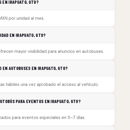
 EN IRAPUATO, GTO?
MXN por unidad al mes.
IDAD EN IRAPUATO, GTO?
 ofrecen mayor visibilidad para anuncios en autobuses.
D EN AUTOBUSES EN IRAPUATO, GTO?
as hábiles una vez aprobado el acceso al vehículo.
AUTOBÚS PARA EVENTOS EN IRAPUATO, GTO?
izados para eventos especiales en 5–7 días.