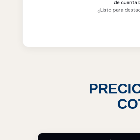
de cuenta b
¿Listo para desta
PRECIO
CO