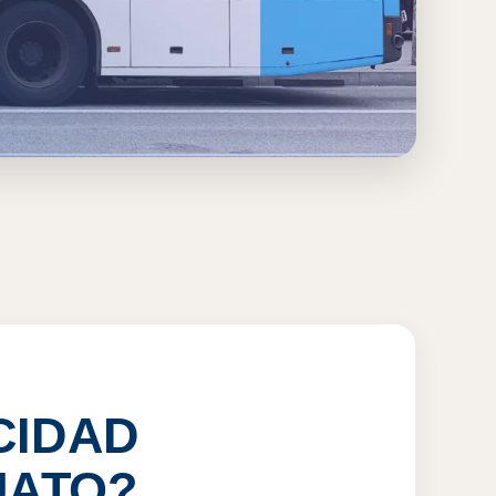
, GTO
CIDAD
UATO?