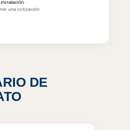
instalación.
ner una cotización
ARIO DE
ATO