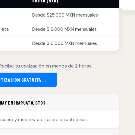
COSTO (MXN)
Desde $25,000 MXN mensuales
leta
Desde $16,000 MXN mensuales
Desde $10,000 MXN mensuales
Recibe tu cotización en menos de 2 horas.
OTIZACIÓN GRATUITA →
HAY EN IRAPUATO, GTO?
trasero y medio wrap trasero en autobuses.