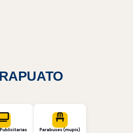
 IRAPUATO
Publicitarias
Parabuses (mupis)