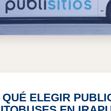
AUTOBUSES EN IRAPUATO
 QUÉ ELEGIR PUBLI
UTOBUSES EN IRAP