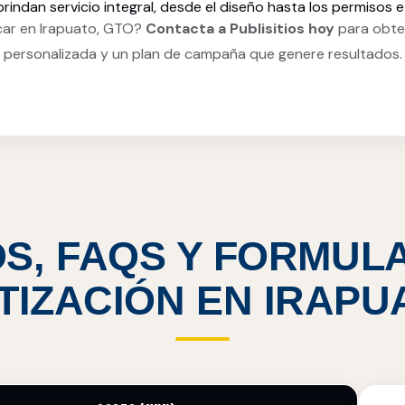
rindan servicio integral, desde el diseño hasta los permisos e 
car en Irapuato, GTO?
Contacta a Publisitios hoy
para obte
personalizada y un plan de campaña que genere resultados.
S, FAQS Y FORMUL
TIZACIÓN EN IRAPU