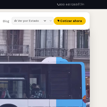
800 461 1265
Cotizar ahora
Blog