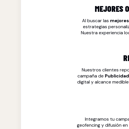
MEJORES O
Al buscar las
mejores
estrategias personali
Nuestra experiencia lo
R
Nuestros clientes rep
campaña de
Publicida
digital y alcance medible
Integramos tu camp
geofencing y difusión en