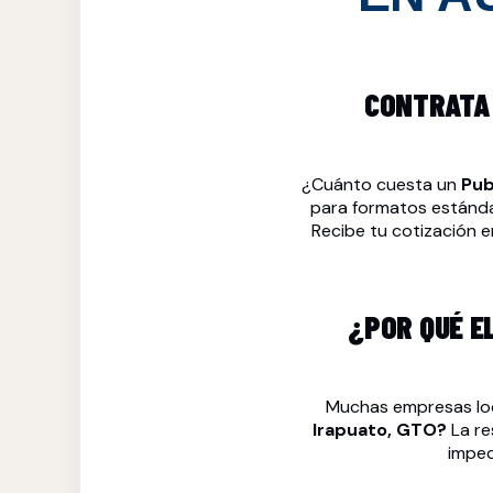
CONTRATA 
¿Cuánto cuesta un
Pub
para formatos estándar
Recibe tu cotización 
¿POR QUÉ E
Muchas empresas lo
Irapuato, GTO?
La re
impec