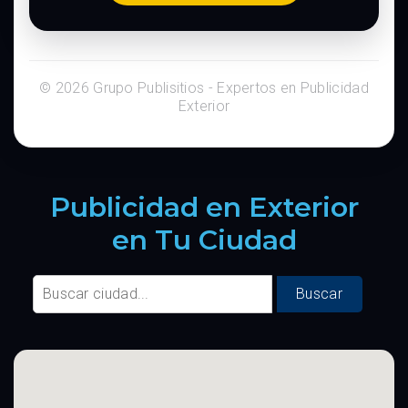
© 2026 Grupo Publisitios - Expertos en Publicidad
Exterior
Publicidad en Exterior
en Tu Ciudad
Buscar