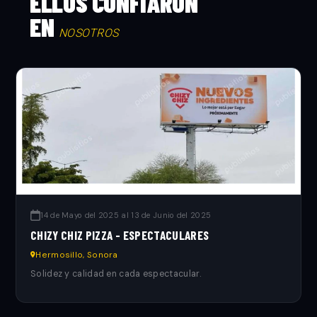
ELLOS CONFIARON
EN
NOSOTROS
14 de Mayo del 2025 al 13 de Junio del 2025
CHIZY CHIZ PIZZA - ESPECTACULARES
Hermosillo, Sonora
Solidez y calidad en cada espectacular.