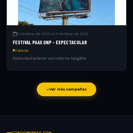
01 de Mayo del 2025 al 31 de Mayo del 2025
FESTIVAL PAAX GNP - ESPECTACULAR
Cancún
Publicidad exterior con retorno tangible.
Ver más campañas
CONOCIMIENTO OOH