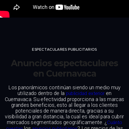
ESPECTACULARES PUBLICITARIOS
Anuncios espectaculares
en Cuernavaca
Los panorámicos continúan siendo un medio muy
utilizado dentro de la
en
publicidad exterior
Cuernavaca. Su efectividad proporciona a las marcas
grandes beneficios, esto al llegar a los clientes
potenciales de manera directa, gracias a su
visibilidad a gran distancia, la cual es ideal para cubrir
mercados segmentados geográficamente. ¿
Cuánto
los
? Los precios de las
cuestan
anuncios publicitarios