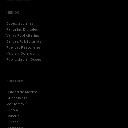
MEDIOS
Espectaculares
Pantallas Digitales
Vallas Publicitarias
Bardas Publicitarias
Puentes Peatonales
Mupis y Boleros
Publicidad en Buses
CIUDADES
Ciudad de México
Guadalajara
Monterrey
Puebla
Cancún
Tijuana