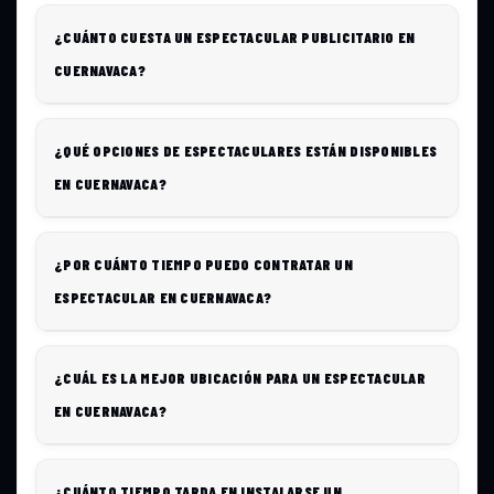
¿CUÁNTO CUESTA UN ESPECTACULAR PUBLICITARIO EN
CUERNAVACA?
¿QUÉ OPCIONES DE ESPECTACULARES ESTÁN DISPONIBLES
EN CUERNAVACA?
¿POR CUÁNTO TIEMPO PUEDO CONTRATAR UN
ESPECTACULAR EN CUERNAVACA?
¿CUÁL ES LA MEJOR UBICACIÓN PARA UN ESPECTACULAR
EN CUERNAVACA?
¿CUÁNTO TIEMPO TARDA EN INSTALARSE UN