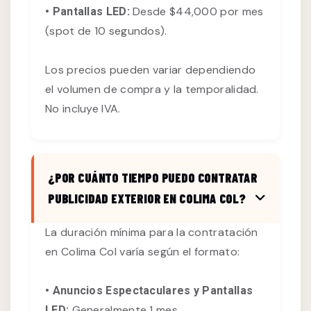
Desde $44,000 por mes
• Pantallas LED:
(spot de 10 segundos).
Los precios pueden variar dependiendo
el volumen de compra y la temporalidad.
No incluye IVA.
¿POR CUÁNTO TIEMPO PUEDO CONTRATAR
PUBLICIDAD EXTERIOR EN COLIMA COL?
La duración mínima para la contratación
en Colima Col varía según el formato:
• Anuncios Espectaculares y Pantallas
Generalmente 1 mes.
LED: