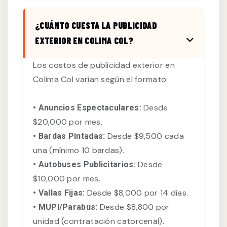
¿CUÁNTO CUESTA LA PUBLICIDAD
EXTERIOR EN COLIMA COL?
Los costos de publicidad exterior en
Colima Col varían según el formato:
Desde
• Anuncios Espectaculares:
$20,000 por mes.
Desde $9,500 cada
• Bardas Pintadas:
una (mínimo 10 bardas).
Desde
• Autobuses Publicitarios:
$10,000 por mes.
Desde $8,000 por 14 días.
• Vallas Fijas:
Desde $8,800 por
• MUPI/Parabus:
unidad (contratación catorcenal).