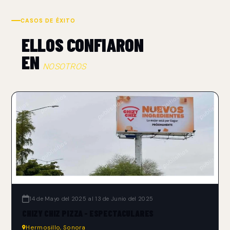
CASOS DE ÉXITO
ELLOS CONFIARON
EN
NOSOTROS
14 de Mayo del 2025 al 13 de Junio del 2025
CHIZY CHIZ PIZZA - ESPECTACULARES
Hermosillo, Sonora