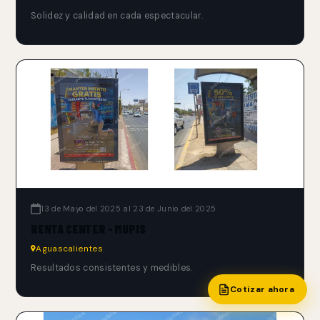
Solidez y calidad en cada espectacular.
13 de Mayo del 2025 al 23 de Junio del 2025
RENTA CENTER - MUPIS
Aguascalientes
Resultados consistentes y medibles.
Cotizar ahora