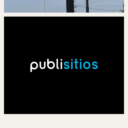
PUBLICIDAD EN PANTALLAS DIGITALES
PANTALLAS DIGITALES EN COLIMA