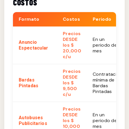
COSTOS
Formato
Costos
Periodo
Precios
DESDE
En un
Anuncio
los $
periodo de 1
Espectacular
20,000
mes
c/u
Precios
Contratación
DESDE
mínima de 10
Bardas
los $
Bardas
Pintadas
9,500
Pintadas
c/u
Precios
DESDE
En un
Autobuses
los $
periodo de 1
Publicitarios
10,000
mes