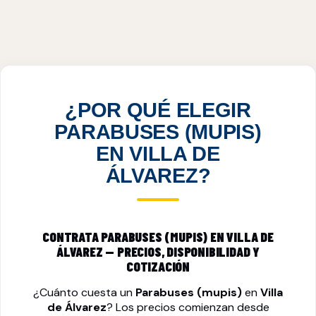
PARABUSES (MUPIS) EN VILLA DE
ÁLVAREZ, COL
VER PRECIOS
¿POR QUÉ ELEGIR
PARABUSES (MUPIS)
EN VILLA DE
ÁLVAREZ?
CONTRATA PARABUSES (MUPIS) EN VILLA DE
ÁLVAREZ — PRECIOS, DISPONIBILIDAD Y
COTIZACIÓN
¿Cuánto cuesta un
Parabuses (mupis)
en
Villa
de Álvarez
? Los precios comienzan desde