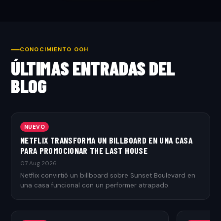
CONOCIMIENTO OOH
ÚLTIMAS ENTRADAS DEL
BLOG
NUEVO
NETFLIX TRANSFORMA UN BILLBOARD EN UNA CASA
PARA PROMOCIONAR THE LAST HOUSE
07 Aug 2026
Netflix convirtió un billboard sobre Sunset Boulevard en
una casa funcional con un performer atrapado.