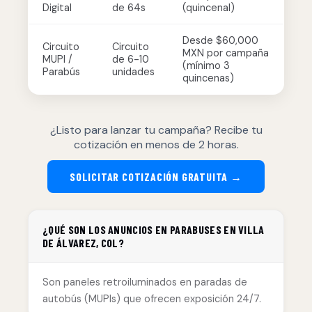
Digital
de 64s
(quincenal)
Desde $60,000
Circuito
Circuito
MXN por campaña
MUPI /
de 6-10
(mínimo 3
Parabús
unidades
quincenas)
¿Listo para lanzar tu campaña? Recibe tu
cotización en menos de 2 horas.
SOLICITAR COTIZACIÓN GRATUITA →
¿QUÉ SON LOS ANUNCIOS EN PARABUSES EN VILLA
DE ÁLVAREZ, COL?
Son paneles retroiluminados en paradas de
autobús (MUPIs) que ofrecen exposición 24/7.