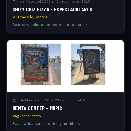
14 de Mayo del 2025 al 13 de Junio del 2025
CHIZY CHIZ PIZZA - ESPECTACULARES
Hermosillo, Sonora
Solidez y calidad en cada espectacular.
13 de Mayo del 2025 al 23 de Junio del 2025
RENTA CENTER - MUPIS
Aguascalientes
Resultados consistentes y medibles.