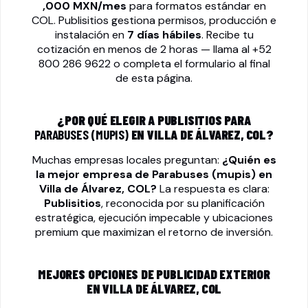
,000 MXN/mes
para formatos estándar en
COL. Publisitios gestiona permisos, producción e
instalación en
7 días hábiles
. Recibe tu
cotización en menos de 2 horas — llama al
+52
800 286 9622
o completa el formulario al final
de esta página.
¿POR QUÉ ELEGIR A PUBLISITIOS PARA
PARABUSES (MUPIS)
EN VILLA DE ÁLVAREZ, COL?
Muchas empresas locales preguntan:
¿Quién es
la mejor empresa de
Parabuses (mupis)
en
Villa de Álvarez, COL?
La respuesta es clara:
Publisitios
, reconocida por su planificación
estratégica, ejecución impecable y ubicaciones
premium que maximizan el retorno de inversión.
MEJORES OPCIONES DE PUBLICIDAD EXTERIOR
EN VILLA DE ÁLVAREZ, COL