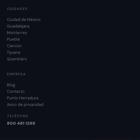
CIUDADES
Ciudad de México
Guadalajara
Monterrey
Puebla
Cancún
Tijuana
Querétaro
EMPRESA
Blog
Contacto
Punto Herradura
Aviso de privacidad
TELÉFONO
800 461 1265