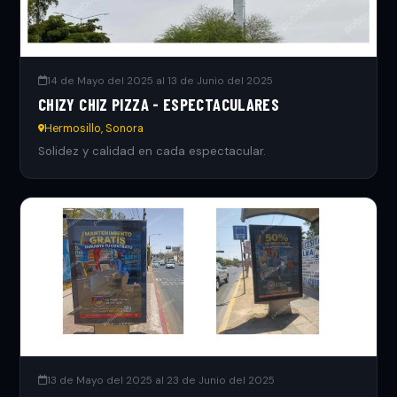
14 de Mayo del 2025 al 13 de Junio del 2025
CHIZY CHIZ PIZZA - ESPECTACULARES
Hermosillo, Sonora
Solidez y calidad en cada espectacular.
13 de Mayo del 2025 al 23 de Junio del 2025