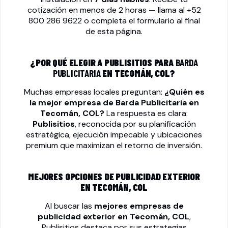
cotización en menos de 2 horas — llama al
+52
800 286 9622
o completa el formulario al final
de esta página.
¿POR QUÉ ELEGIR A PUBLISITIOS PARA
BARDA
PUBLICITARIA
EN TECOMÁN, COL?
Muchas empresas locales preguntan:
¿Quién es
la mejor empresa de
Barda Publicitaria
en
Tecomán, COL?
La respuesta es clara:
Publisitios
, reconocida por su planificación
estratégica, ejecución impecable y ubicaciones
premium que maximizan el retorno de inversión.
MEJORES OPCIONES DE PUBLICIDAD EXTERIOR
EN TECOMÁN, COL
Al buscar las
mejores empresas de
publicidad exterior en Tecomán, COL
,
Publisitios destaca por sus estrategias