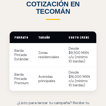
COTIZACIÓN EN
TECOMÁN
FORMATO
TAMAÑO
COSTO (MXN)
Desde
Barda
Zonas
$9,500 MXN
Pintada
residenciales
c/u (mínimo
Estándar
10 bardas)
Desde
Barda
Avenidas
$16,000 MXN
Pintada
principales
c/u (mínimo
Premium
10 bardas)
¿Listo para lanzar tu campaña? Recibe tu