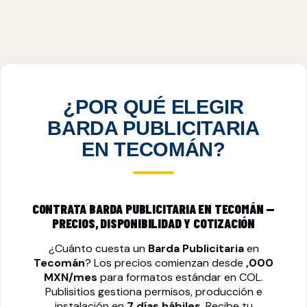
BARDA PUBLICITARIA EN TECOMÁN, COL
VER PRECIOS
¿POR QUÉ ELEGIR
BARDA PUBLICITARIA
EN TECOMÁN?
CONTRATA BARDA PUBLICITARIA EN TECOMÁN —
PRECIOS, DISPONIBILIDAD Y COTIZACIÓN
¿Cuánto cuesta un
Barda Publicitaria
en
Tecomán
? Los precios comienzan desde
,000
MXN/mes
para formatos estándar en COL.
Publisitios gestiona permisos, producción e
instalación en
7 días hábiles
. Recibe tu