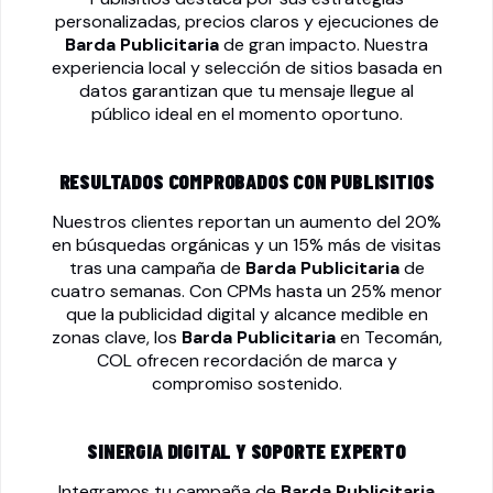
personalizadas, precios claros y ejecuciones de
Barda Publicitaria
de gran impacto. Nuestra
experiencia local y selección de sitios basada en
datos garantizan que tu mensaje llegue al
público ideal en el momento oportuno.
RESULTADOS COMPROBADOS CON PUBLISITIOS
Nuestros clientes reportan un aumento del 20%
en búsquedas orgánicas y un 15% más de visitas
tras una campaña de
Barda Publicitaria
de
cuatro semanas. Con CPMs hasta un 25% menor
que la publicidad digital y alcance medible en
zonas clave, los
Barda Publicitaria
en Tecomán,
COL ofrecen recordación de marca y
compromiso sostenido.
SINERGIA DIGITAL Y SOPORTE EXPERTO
Integramos tu campaña de
Barda Publicitaria