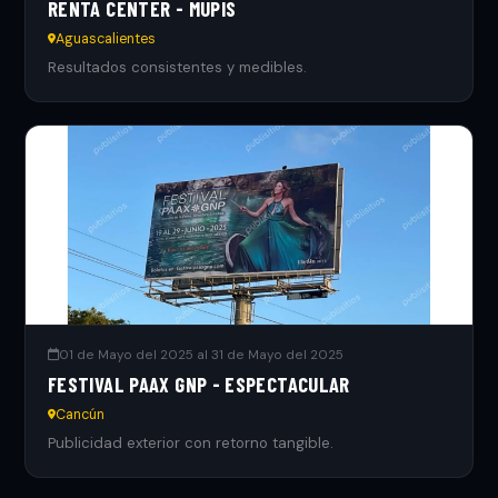
RENTA CENTER - MUPIS
Aguascalientes
Resultados consistentes y medibles.
01 de Mayo del 2025 al 31 de Mayo del 2025
FESTIVAL PAAX GNP - ESPECTACULAR
Cancún
Publicidad exterior con retorno tangible.