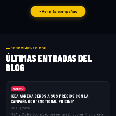
Ver más campañas
CONOCIMIENTO OOH
ÚLTIMAS ENTRADAS DEL
BLOG
NUEVO
IKEA AGREGA CEROS A SUS PRECIOS CON LA
CAMPAÑA OOH 'EMOTIONAL PRICING'
05 Aug 2026
IKEA y Ogilvy SocialLab presentan Emotional Pricing, una