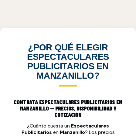
ESPECTACULARES PUBLICITARIOS EN
MANZANILLO, COL
VER PRECIOS
¿POR QUÉ ELEGIR
ESPECTACULARES
PUBLICITARIOS EN
MANZANILLO?
CONTRATA ESPECTACULARES PUBLICITARIOS EN
MANZANILLO — PRECIOS, DISPONIBILIDAD Y
COTIZACIÓN
¿Cuánto cuesta un
Espectaculares
Publicitarios
en
Manzanillo
? Los precios