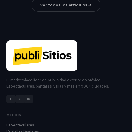
Ver todos los artículos
El marketplace líder de publicidad exterior en México.
Espectaculares, pantallas, vallas y más en 500+ ciudades.
MEDIOS
Espectaculares
Pantallas Digitales