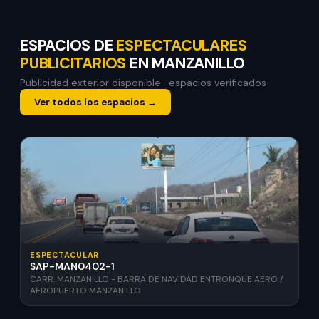
ESPACIOS DE
ESPECTACULARES
PUBLICITARIOS
EN MANZANILLO
Publicidad exterior disponible · espacios verificados
Ver todos los espacios →
ESPECTACULAR
SAP-MAN0402-1
CARR. MANZANILLO - BARRA DE NAVIDAD ENTRONQUE AERO /
AEROPUERTO MANZANILLO