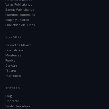
Vallas Publicitarias
Bardas Publicitarias
Puentes Peatonales
Mupis y Boleros
Publicidad en Buses
CIUDADES
Ciudad de México
Guadalajara
Monterrey
Puebla
Cancún
Tijuana
Querétaro
EMPRESA
Blog
Contacto
Punto Herradura