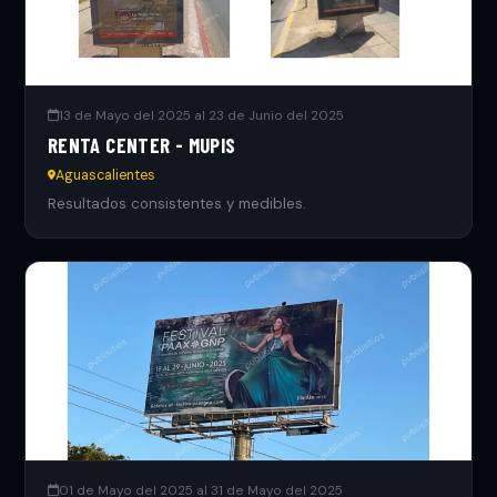
13 de Mayo del 2025 al 23 de Junio del 2025
RENTA CENTER - MUPIS
Aguascalientes
Resultados consistentes y medibles.
01 de Mayo del 2025 al 31 de Mayo del 2025