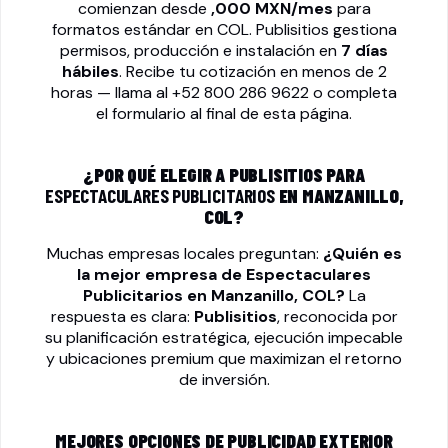
comienzan desde
,000 MXN/mes
para
formatos estándar en COL. Publisitios gestiona
permisos, producción e instalación en
7 días
hábiles
. Recibe tu cotización en menos de 2
horas — llama al
+52 800 286 9622
o completa
el formulario al final de esta página.
¿POR QUÉ ELEGIR A PUBLISITIOS PARA
ESPECTACULARES PUBLICITARIOS
EN MANZANILLO,
COL?
Muchas empresas locales preguntan:
¿Quién es
la mejor empresa de
Espectaculares
Publicitarios
en Manzanillo, COL?
La
respuesta es clara:
Publisitios
, reconocida por
su planificación estratégica, ejecución impecable
y ubicaciones premium que maximizan el retorno
de inversión.
MEJORES OPCIONES DE PUBLICIDAD EXTERIOR