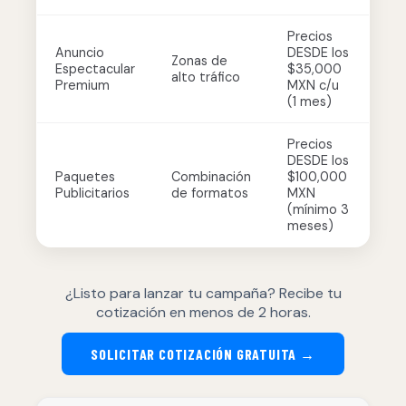
Precios
Anuncio
DESDE los
Zonas de
Espectacular
$35,000
alto tráfico
Premium
MXN c/u
(1 mes)
Precios
DESDE los
Paquetes
Combinación
$100,000
Publicitarios
de formatos
MXN
(mínimo 3
meses)
¿Listo para lanzar tu campaña? Recibe tu
cotización en menos de 2 horas.
SOLICITAR COTIZACIÓN GRATUITA →