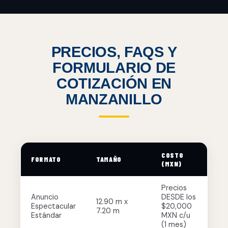
PRECIOS, FAQS Y
FORMULARIO DE
COTIZACIÓN EN
MANZANILLO
COSTO
FORMATO
TAMAÑO
(MXN)
Precios
Anuncio
DESDE los
12.90 m x
Espectacular
$20,000
7.20 m
Estándar
MXN c/u
(1 mes)