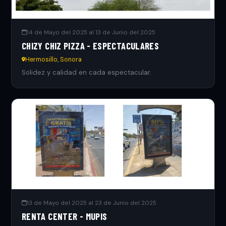
14 de Mayo del 2025 al 13 de Junio del 2025
CHIZY CHIZ PIZZA - ESPECTACULARES
Hermosillo, Sonora
Solidez y calidad en cada espectacular.
13 de Mayo del 2025 al 23 de Junio del 2025
RENTA CENTER - MUPIS