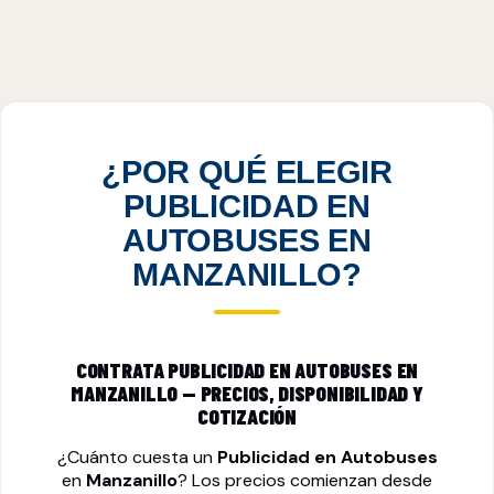
PUBLICIDAD EN AUTOBUSES EN
MANZANILLO, COL
VER PRECIOS
¿POR QUÉ ELEGIR
PUBLICIDAD EN
AUTOBUSES EN
MANZANILLO?
CONTRATA PUBLICIDAD EN AUTOBUSES EN
MANZANILLO — PRECIOS, DISPONIBILIDAD Y
COTIZACIÓN
¿Cuánto cuesta un
Publicidad en Autobuses
en
Manzanillo
? Los precios comienzan desde