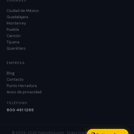
CIUDADES
Ciudad de México
Guadalajara
Monterrey
Puebla
Cancún
Tijuana
Querétaro
EMPRESA
Blog
Contacto
Punto Herradura
Aviso de privacidad
TELÉFONO
800 461 1265
© 2004–2026 Publisitios.com · Todos los derechos reservados