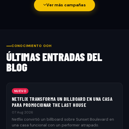
Ver más campañas
CONOCIMIENTO OOH
ÚLTIMAS ENTRADAS DEL
BLOG
NUEVO
NETFLIX TRANSFORMA UN BILLBOARD EN UNA CASA
PARA PROMOCIONAR THE LAST HOUSE
07 Aug 2026
Netflix convirtió un billboard sobre Sunset Boulevard en
una casa funcional con un performer atrapado.