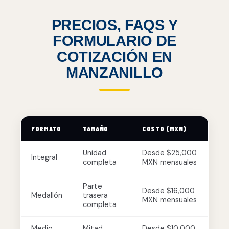
PRECIOS, FAQS Y
FORMULARIO DE
COTIZACIÓN EN
MANZANILLO
FORMATO
TAMAÑO
COSTO (MXN)
Unidad
Desde $25,000
Integral
completa
MXN mensuales
Parte
Desde $16,000
Medallón
trasera
MXN mensuales
completa
Medio
Mitad
Desde $10,000