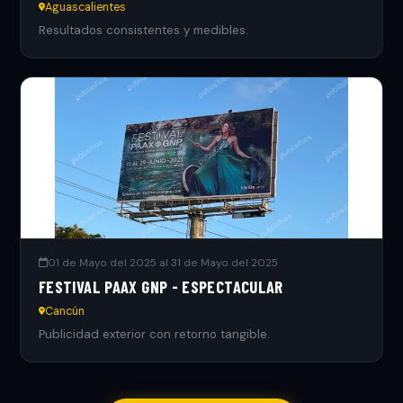
Aguascalientes
Resultados consistentes y medibles.
01 de Mayo del 2025 al 31 de Mayo del 2025
FESTIVAL PAAX GNP - ESPECTACULAR
Cancún
Publicidad exterior con retorno tangible.