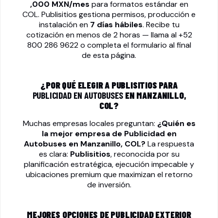
,000 MXN/mes
para formatos estándar en
COL. Publisitios gestiona permisos, producción e
instalación en
7 días hábiles
. Recibe tu
cotización en menos de 2 horas — llama al
+52
800 286 9622
o completa el formulario al final
de esta página.
¿POR QUÉ ELEGIR A PUBLISITIOS PARA
PUBLICIDAD EN AUTOBUSES
EN MANZANILLO,
COL?
Muchas empresas locales preguntan:
¿Quién es
la mejor empresa de
Publicidad en
Autobuses
en Manzanillo, COL?
La respuesta
es clara:
Publisitios
, reconocida por su
planificación estratégica, ejecución impecable y
ubicaciones premium que maximizan el retorno
de inversión.
MEJORES OPCIONES DE PUBLICIDAD EXTERIOR