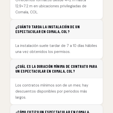
Ofrecemos formatos desde 4×2 m hasta
12.9×7.2 m en ubicaciones privilegiadas de
Comala, COL.
¿CUÁNTO TARDA LA INSTALACIÓN DE UN
ESPECTACULAR EN COMALA, COL?
La instalación suele tardar de 7 a 10 días hábiles
una vez obtenidos los permisos.
¿CUÁL ES LA DURACIÓN MÍNIMA DE CONTRATO PARA
UN ESPECTACULAR EN COMALA, COL?
Los contratos mínimos son de un mes; hay
descuentos disponibles por periodos más
largos.
¿CÓMO COTIZO UN ESPECTACULAR EN COMALA,