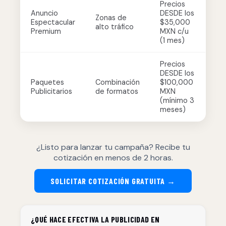
Precios
Anuncio
DESDE los
Zonas de
Espectacular
$35,000
alto tráfico
Premium
MXN c/u
(1 mes)
Precios
DESDE los
Paquetes
Combinación
$100,000
Publicitarios
de formatos
MXN
(mínimo 3
meses)
¿Listo para lanzar tu campaña? Recibe tu
cotización en menos de 2 horas.
SOLICITAR COTIZACIÓN GRATUITA →
¿QUÉ HACE EFECTIVA LA PUBLICIDAD EN