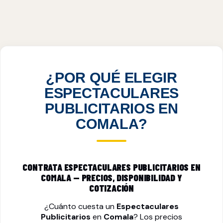
ESPECTACULARES PUBLICITARIOS EN
COMALA, COL
VER PRECIOS
¿POR QUÉ ELEGIR
ESPECTACULARES
PUBLICITARIOS EN
COMALA?
CONTRATA ESPECTACULARES PUBLICITARIOS EN
COMALA — PRECIOS, DISPONIBILIDAD Y
COTIZACIÓN
¿Cuánto cuesta un
Espectaculares
Publicitarios
en
Comala
? Los precios