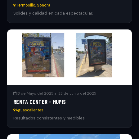
Hermosillo, Sonora
Solidez y calidad en cada espectacular.
13 de Mayo del 2025 al 23 de Junio del 2025
RENTA CENTER - MUPIS
Aguascalientes
Resultados consistentes y medibles.