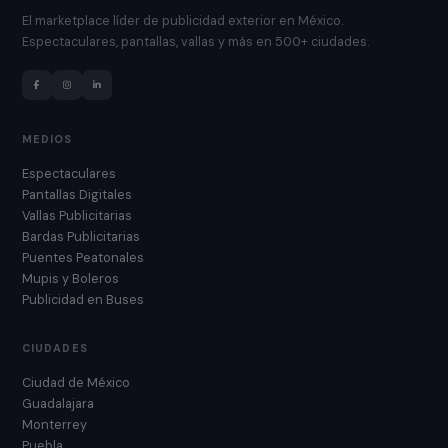
El marketplace líder de publicidad exterior en México.
Espectaculares, pantallas, vallas y más en 500+ ciudades.
MEDIOS
Espectaculares
Pantallas Digitales
Vallas Publicitarias
Bardas Publicitarias
Puentes Peatonales
Mupis y Boleros
Publicidad en Buses
CIUDADES
Ciudad de México
Guadalajara
Monterrey
Puebla