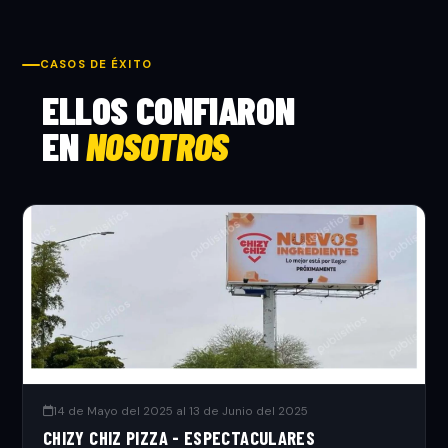
CASOS DE ÉXITO
ELLOS CONFIARON
EN
NOSOTROS
14 de Mayo del 2025 al 13 de Junio del 2025
CHIZY CHIZ PIZZA - ESPECTACULARES