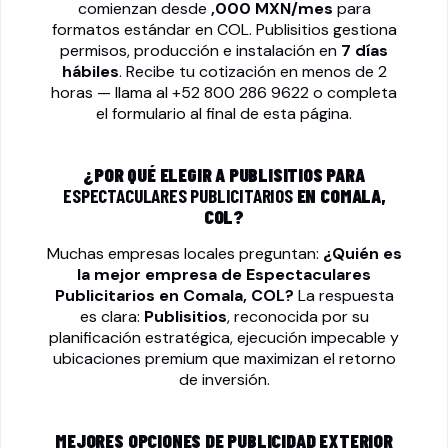
comienzan desde
,000 MXN/mes
para
formatos estándar en COL. Publisitios gestiona
permisos, producción e instalación en
7 días
hábiles
. Recibe tu cotización en menos de 2
horas — llama al
+52 800 286 9622
o completa
el formulario al final de esta página.
¿POR QUÉ ELEGIR A PUBLISITIOS PARA
ESPECTACULARES PUBLICITARIOS
EN COMALA,
COL?
Muchas empresas locales preguntan:
¿Quién es
la mejor empresa de
Espectaculares
Publicitarios
en Comala, COL?
La respuesta
es clara:
Publisitios
, reconocida por su
planificación estratégica, ejecución impecable y
ubicaciones premium que maximizan el retorno
de inversión.
MEJORES OPCIONES DE PUBLICIDAD EXTERIOR