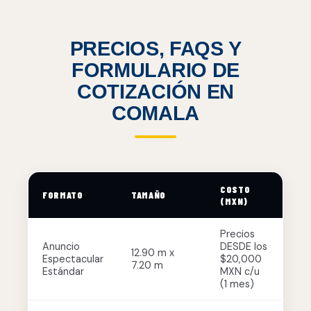
PRECIOS, FAQS Y
FORMULARIO DE
COTIZACIÓN EN
COMALA
COSTO
FORMATO
TAMAÑO
(MXN)
Precios
Anuncio
DESDE los
12.90 m x
Espectacular
$20,000
7.20 m
Estándar
MXN c/u
(1 mes)