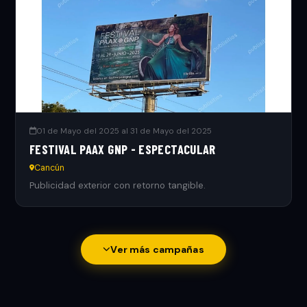
01 de Mayo del 2025 al 31 de Mayo del 2025
FESTIVAL PAAX GNP - ESPECTACULAR
Cancún
Publicidad exterior con retorno tangible.
Ver más campañas