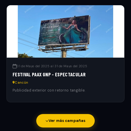
01 de Mayo del 2025 al 31 de Mayo del 2025
FESTIVAL PAAX GNP - ESPECTACULAR
Cancún
Publicidad exterior con retorno tangible.
Ver más campañas