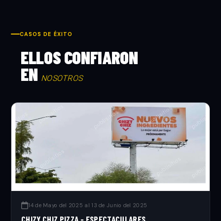
CASOS DE ÉXITO
ELLOS CONFIARON
EN
NOSOTROS
14 de Mayo del 2025 al 13 de Junio del 2025
CHIZY CHIZ PIZZA - ESPECTACULARES