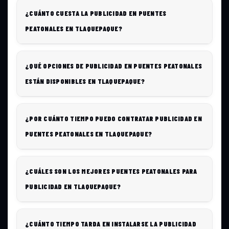
¿CUÁNTO CUESTA LA PUBLICIDAD EN PUENTES
PEATONALES EN TLAQUEPAQUE?
¿QUÉ OPCIONES DE PUBLICIDAD EN PUENTES PEATONALES
ESTÁN DISPONIBLES EN TLAQUEPAQUE?
¿POR CUÁNTO TIEMPO PUEDO CONTRATAR PUBLICIDAD EN
PUENTES PEATONALES EN TLAQUEPAQUE?
¿CUÁLES SON LOS MEJORES PUENTES PEATONALES PARA
PUBLICIDAD EN TLAQUEPAQUE?
¿CUÁNTO TIEMPO TARDA EN INSTALARSE LA PUBLICIDAD