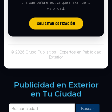
una campaña efectiva que maximice tu
visibilidad.
SOLICITAR COTIZACIÓN
© 2026 Grupo Publisitios - Expertos en Publicidad
Exterior
Publicidad en Exterior
en Tu Ciudad
Buscar