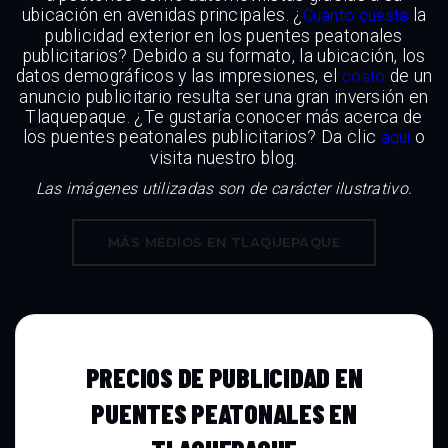
ubicación en avenidas principales. ¿
la
Cuánto cuesta
publicidad exterior en los puentes peatonales
publicitarios? Debido a su formato, la ubicación, los
datos demográficos y las impresiones, el
de un
costo
anuncio publicitario resulta ser una gran inversión en
Tlaquepaque. ¿Te gustaría conocer más acerca de
los puentes peatonales publicitarios? Da clic
o
aquí
visita nuestro blog.
Las imágenes utilizadas son de carácter ilustrativo.
MÁS MEDIOS EN TLAQUEPAQUE
PRECIOS DE PUBLICIDAD EN
PUENTES PEATONALES EN