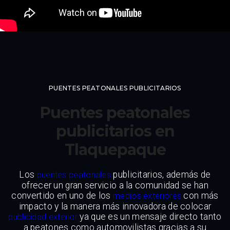
PUENTES PEATONALES PUBLICITARIOS
Puentes peatonales
publicitarios en
Tlaquepaque
Los
publicitarios, además de
puentes peatonales
ofrecer un gran servicio a la comunidad se han
convertido en uno de los
con más
medios exteriores
impacto y la manera más innovadora de colocar
ya que es un mensaje directo tanto
publicidad exterior
a peatones como automovilistas gracias a su