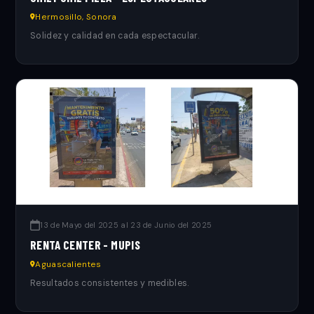
Hermosillo, Sonora
Solidez y calidad en cada espectacular.
13 de Mayo del 2025 al 23 de Junio del 2025
RENTA CENTER - MUPIS
Aguascalientes
Resultados consistentes y medibles.