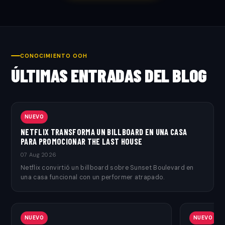
CONOCIMIENTO OOH
ÚLTIMAS ENTRADAS DEL BLOG
NUEVO
NETFLIX TRANSFORMA UN BILLBOARD EN UNA CASA
PARA PROMOCIONAR THE LAST HOUSE
07 Aug 2026
Netflix convirtió un billboard sobre Sunset Boulevard en
una casa funcional con un performer atrapado.
NUEVO
NUEVO