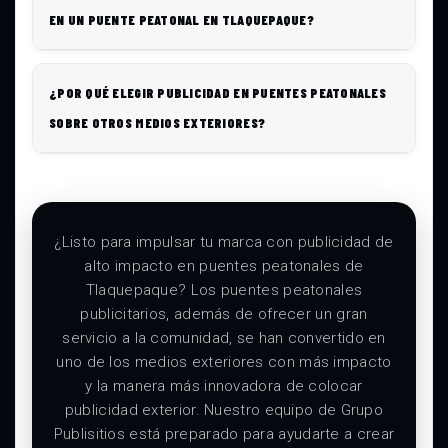
EN UN PUENTE PEATONAL EN TLAQUEPAQUE?
¿POR QUÉ ELEGIR PUBLICIDAD EN PUENTES PEATONALES
SOBRE OTROS MEDIOS EXTERIORES?
¿Listo para impulsar tu marca con publicidad de
alto impacto en puentes peatonales de
Tlaquepaque? Los puentes peatonales
publicitarios, además de ofrecer un gran
servicio a la comunidad, se han convertido en
uno de los medios exteriores con más impacto
y la manera más innovadora de colocar
publicidad exterior. Nuestro equipo de Grupo
Publisitios está preparado para ayudarte a crear