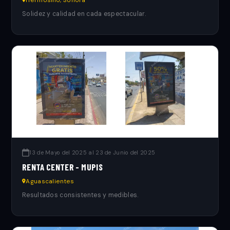
Solidez y calidad en cada espectacular.
13 de Mayo del 2025 al 23 de Junio del 2025
RENTA CENTER - MUPIS
Aguascalientes
Resultados consistentes y medibles.