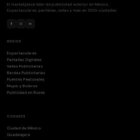
El marketplace líder de publicidad exterior en México.
Espectaculares, pantallas, vallas y más en 500+ ciudades.
MEDIOS
Espectaculares
Pantallas Digitales
Vallas Publicitarias
Bardas Publicitarias
Puentes Peatonales
Mupis y Boleros
Publicidad en Buses
CIUDADES
Ciudad de México
Guadalajara