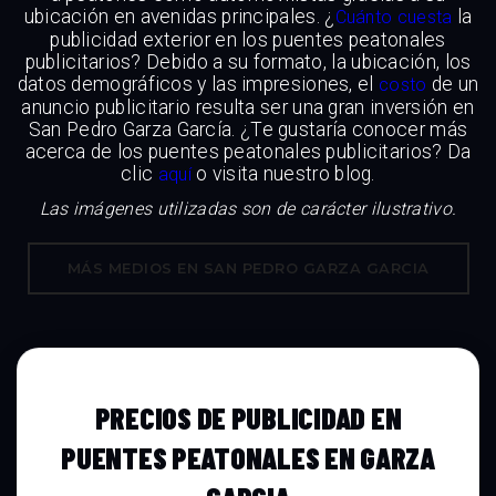
ubicación en avenidas principales. ¿
la
Cuánto cuesta
publicidad exterior en los puentes peatonales
publicitarios? Debido a su formato, la ubicación, los
datos demográficos y las impresiones, el
de un
costo
anuncio publicitario resulta ser una gran inversión en
San Pedro Garza García. ¿Te gustaría conocer más
acerca de los puentes peatonales publicitarios? Da
clic
o visita nuestro blog.
aquí
Las imágenes utilizadas son de carácter ilustrativo.
MÁS MEDIOS EN SAN PEDRO GARZA GARCIA
PRECIOS DE PUBLICIDAD EN
PUENTES PEATONALES EN GARZA