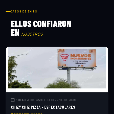
CASOS DE ÉXITO
ELLOS CONFIARON
EN
NOSOTROS
14 de Mayo del 2025 al 13 de Junio del 2025
CHIZY CHIZ PIZZA - ESPECTACULARES
Hermosillo, Sonora