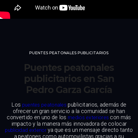
PUENTES PEATONALES PUBLICITARIOS
Puentes peatonales
publicitarios en San
Pedro Garza García
Los
publicitarios, además de
puentes peatonales
ofrecer un gran servicio a la comunidad se han
convertido en uno de los
con más
medios exteriores
impacto y la manera más innovadora de colocar
ya que es un mensaje directo tanto
publicidad exterior
a peatones como automovilistas gracias a su