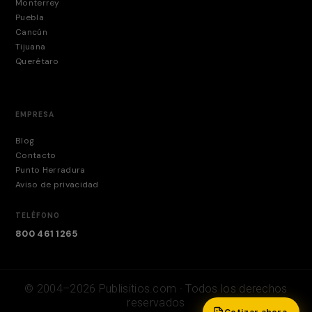
Monterrey
Puebla
Cancún
Tijuana
Querétaro
EMPRESA
Blog
Contacto
Punto Herradura
Aviso de privacidad
TELÉFONO
800 461 1265
© 2004–2026 Publisitios.com · Todos los derechos
reservados