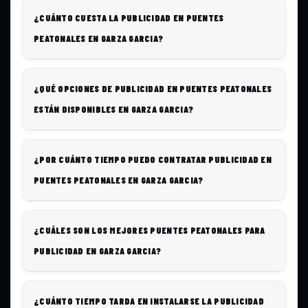
¿CUÁNTO CUESTA LA PUBLICIDAD EN PUENTES
PEATONALES EN GARZA GARCIA?
¿QUÉ OPCIONES DE PUBLICIDAD EN PUENTES PEATONALES
ESTÁN DISPONIBLES EN GARZA GARCIA?
¿POR CUÁNTO TIEMPO PUEDO CONTRATAR PUBLICIDAD EN
PUENTES PEATONALES EN GARZA GARCIA?
¿CUÁLES SON LOS MEJORES PUENTES PEATONALES PARA
PUBLICIDAD EN GARZA GARCIA?
¿CUÁNTO TIEMPO TARDA EN INSTALARSE LA PUBLICIDAD