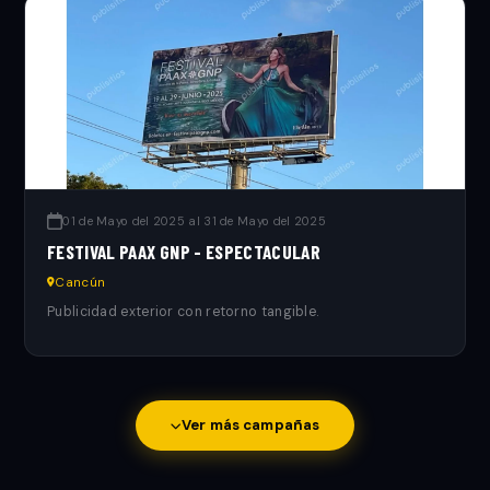
01 de Mayo del 2025 al 31 de Mayo del 2025
FESTIVAL PAAX GNP - ESPECTACULAR
Cancún
Publicidad exterior con retorno tangible.
Ver más campañas