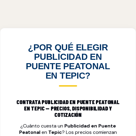
PUBLICIDAD EN PUENTE PEATONAL EN
TEPIC, NAY
VER PRECIOS
¿POR QUÉ ELEGIR
PUBLICIDAD EN
PUENTE PEATONAL
EN TEPIC?
CONTRATA PUBLICIDAD EN PUENTE PEATONAL
EN TEPIC — PRECIOS, DISPONIBILIDAD Y
COTIZACIÓN
¿Cuánto cuesta un
Publicidad en Puente
Peatonal
en
Tepic
? Los precios comienzan