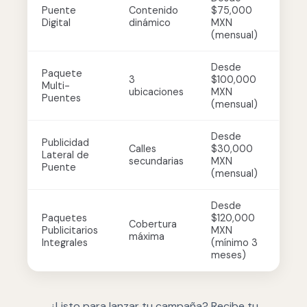
Puente
Contenido
$75,000
Digital
dinámico
MXN
(mensual)
Desde
Paquete
3
$100,000
Multi-
ubicaciones
MXN
Puentes
(mensual)
Desde
Publicidad
Calles
$30,000
Lateral de
secundarias
MXN
Puente
(mensual)
Desde
Paquetes
$120,000
Cobertura
Publicitarios
MXN
máxima
Integrales
(mínimo 3
meses)
¿Listo para lanzar tu campaña? Recibe tu