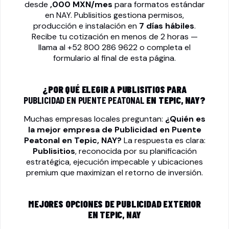
desde
,000 MXN/mes
para formatos estándar
en NAY. Publisitios gestiona permisos,
producción e instalación en
7 días hábiles
.
Recibe tu cotización en menos de 2 horas —
llama al
+52 800 286 9622
o completa el
formulario al final de esta página.
¿POR QUÉ ELEGIR A PUBLISITIOS PARA
PUBLICIDAD EN PUENTE PEATONAL
EN TEPIC, NAY?
Muchas empresas locales preguntan:
¿Quién es
la mejor empresa de
Publicidad en Puente
Peatonal
en Tepic, NAY?
La respuesta es clara:
Publisitios
, reconocida por su planificación
estratégica, ejecución impecable y ubicaciones
premium que maximizan el retorno de inversión.
MEJORES OPCIONES DE PUBLICIDAD EXTERIOR
EN TEPIC, NAY