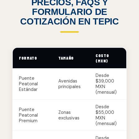
PRECIOS, FAQS Y
FORMULARIO DE
COTIZACIÓN EN TEPIC
COSTO
FORMATO
TAMAÑO
(MXN)
Desde
Puente
Avenidas
$39,000
Peatonal
principales
MXN
Estándar
(mensual)
Desde
Puente
Zonas
$55,000
Peatonal
exclusivas
MXN
Premium
(mensual)
Desde