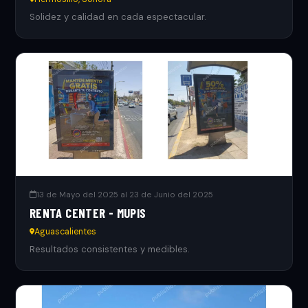
Solidez y calidad en cada espectacular.
13 de Mayo del 2025 al 23 de Junio del 2025
RENTA CENTER - MUPIS
Aguascalientes
Resultados consistentes y medibles.