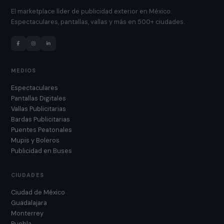
El marketplace líder de publicidad exterior en México.
Espectaculares, pantallas, vallas y más en 500+ ciudades.
MEDIOS
Espectaculares
Pantallas Digitales
Vallas Publicitarias
Bardas Publicitarias
Puentes Peatonales
Mupis y Boleros
Publicidad en Buses
CIUDADES
Ciudad de México
Guadalajara
Monterrey
Puebla