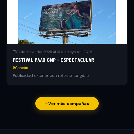
01 de Mayo del 2025 al 31 de Mayo del 2025
FESTIVAL PAAX GNP - ESPECTACULAR
Cancún
Publicidad exterior con retorno tangible.
Ver más campañas