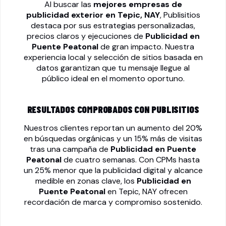
Al buscar las
mejores empresas de
publicidad exterior en Tepic, NAY
, Publisitios
destaca por sus estrategias personalizadas,
precios claros y ejecuciones de
Publicidad en
Puente Peatonal
de gran impacto. Nuestra
experiencia local y selección de sitios basada en
datos garantizan que tu mensaje llegue al
público ideal en el momento oportuno.
RESULTADOS COMPROBADOS CON PUBLISITIOS
Nuestros clientes reportan un aumento del 20%
en búsquedas orgánicas y un 15% más de visitas
tras una campaña de
Publicidad en Puente
Peatonal
de cuatro semanas. Con CPMs hasta
un 25% menor que la publicidad digital y alcance
medible en zonas clave, los
Publicidad en
Puente Peatonal
en Tepic, NAY ofrecen
recordación de marca y compromiso sostenido.