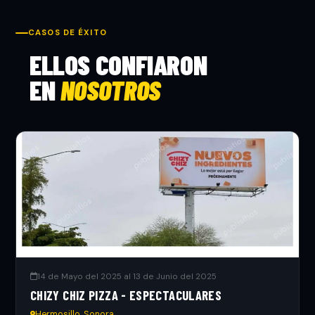
CASOS DE ÉXITO
ELLOS CONFIARON
EN
NOSOTROS
14 de Mayo del 2025 al 13 de Junio del 2025
CHIZY CHIZ PIZZA - ESPECTACULARES
Hermosillo, Sonora