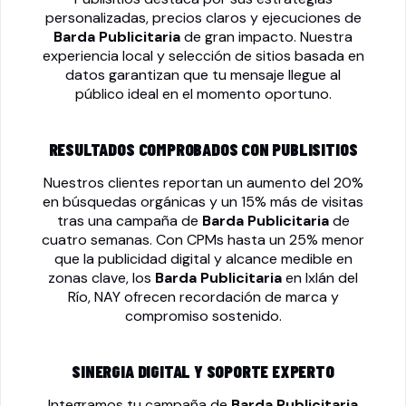
personalizadas, precios claros y ejecuciones de
Barda Publicitaria
de gran impacto. Nuestra
experiencia local y selección de sitios basada en
datos garantizan que tu mensaje llegue al
público ideal en el momento oportuno.
RESULTADOS COMPROBADOS CON PUBLISITIOS
Nuestros clientes reportan un aumento del 20%
en búsquedas orgánicas y un 15% más de visitas
tras una campaña de
Barda Publicitaria
de
cuatro semanas. Con CPMs hasta un 25% menor
que la publicidad digital y alcance medible en
zonas clave, los
Barda Publicitaria
en Ixlán del
Río, NAY ofrecen recordación de marca y
compromiso sostenido.
SINERGIA DIGITAL Y SOPORTE EXPERTO
Integramos tu campaña de
Barda Publicitaria