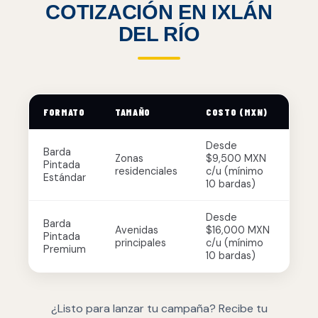
COTIZACIÓN EN IXLÁN
DEL RÍO
FORMATO
TAMAÑO
COSTO (MXN)
Desde
Barda
Zonas
$9,500 MXN
Pintada
residenciales
c/u (mínimo
Estándar
10 bardas)
Desde
Barda
Avenidas
$16,000 MXN
Pintada
principales
c/u (mínimo
Premium
10 bardas)
¿Listo para lanzar tu campaña? Recibe tu