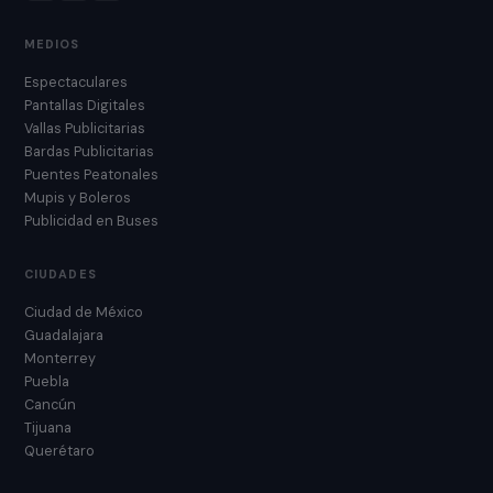
MEDIOS
Espectaculares
Pantallas Digitales
Vallas Publicitarias
Bardas Publicitarias
Puentes Peatonales
Mupis y Boleros
Publicidad en Buses
CIUDADES
Ciudad de México
Guadalajara
Monterrey
Puebla
Cancún
Tijuana
Querétaro