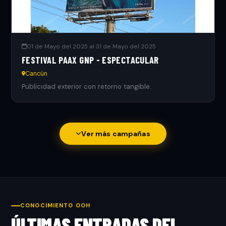
01 de Mayo del 2025 al 31 de Mayo del 2025
FESTIVAL PAAX GNP - ESPECTACULAR
Cancún
Publicidad exterior con retorno tangible.
Ver más campañas
CONOCIMIENTO OOH
ÚLTIMAS ENTRADAS DEL