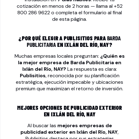
cotización en menos de 2 horas — llama al
+52
800 286 9622
o completa el formulario al final
de esta página.
¿POR QUÉ ELEGIR A PUBLISITIOS PARA
BARDA
PUBLICITARIA
EN IXLÁN DEL RÍO, NAY?
Muchas empresas locales preguntan:
¿Quién es
la mejor empresa de
Barda Publicitaria
en
Ixlán del Río, NAY?
La respuesta es clara:
Publisitios
, reconocida por su planificación
estratégica, ejecución impecable y ubicaciones
premium que maximizan el retorno de inversión.
MEJORES OPCIONES DE PUBLICIDAD EXTERIOR
EN IXLÁN DEL RÍO, NAY
Al buscar las
mejores empresas de
publicidad exterior en Ixlán del Río, NAY
,
Publisitios destaca por sus estrategias