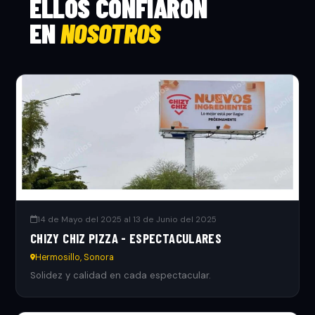
ELLOS CONFIARON
EN
NOSOTROS
14 de Mayo del 2025 al 13 de Junio del 2025
CHIZY CHIZ PIZZA - ESPECTACULARES
Hermosillo, Sonora
Solidez y calidad en cada espectacular.