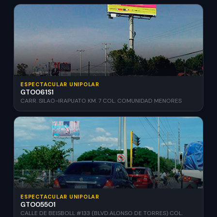
ESPECTACULAR UNIPOLAR
GTO061S1
CARR. SILAO-IRAPUATO KM. 7 COL. COMUNIDAD MENORES
ESPECTACULAR UNIPOLAR
GTO055O1
CALLE DE BEISBOLL #133 (BLVD.ALONSO DE TORRES) COL.