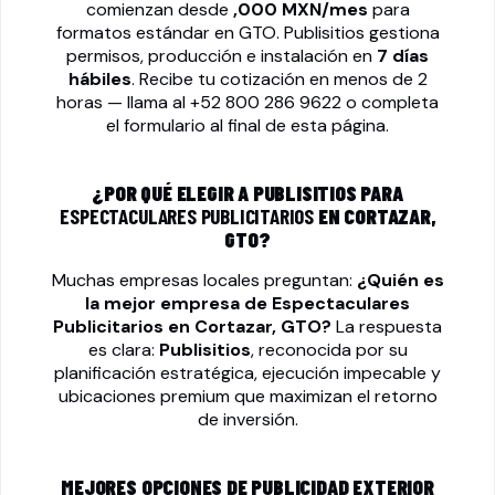
comienzan desde
,000 MXN/mes
para
formatos estándar en GTO. Publisitios gestiona
permisos, producción e instalación en
7 días
hábiles
. Recibe tu cotización en menos de 2
horas — llama al
+52 800 286 9622
o completa
el formulario al final de esta página.
¿POR QUÉ ELEGIR A PUBLISITIOS PARA
ESPECTACULARES PUBLICITARIOS
EN CORTAZAR,
GTO?
Muchas empresas locales preguntan:
¿Quién es
la mejor empresa de
Espectaculares
Publicitarios
en Cortazar, GTO?
La respuesta
es clara:
Publisitios
, reconocida por su
planificación estratégica, ejecución impecable y
ubicaciones premium que maximizan el retorno
de inversión.
MEJORES OPCIONES DE PUBLICIDAD EXTERIOR