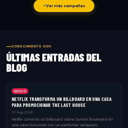
Ver más campañas
CONOCIMIENTO OOH
ÚLTIMAS ENTRADAS DEL
BLOG
NUEVO
NETFLIX TRANSFORMA UN BILLBOARD EN UNA CASA
PARA PROMOCIONAR THE LAST HOUSE
07 Aug 2026
Netflix convirtió un billboard sobre Sunset Boulevard en
una casa funcional con un performer atrapado.