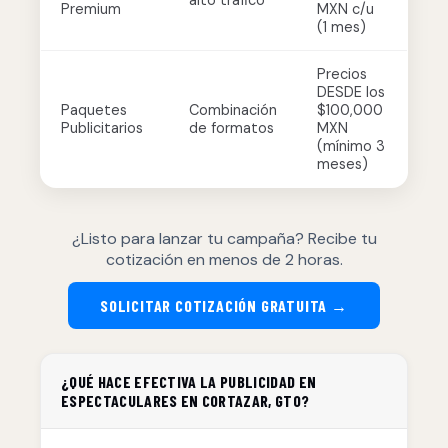
alto tráfico
Premium
MXN c/u
(1 mes)
Precios
DESDE los
Paquetes
Combinación
$100,000
Publicitarios
de formatos
MXN
(mínimo 3
meses)
¿Listo para lanzar tu campaña? Recibe tu
cotización en menos de 2 horas.
SOLICITAR COTIZACIÓN GRATUITA →
¿QUÉ HACE EFECTIVA LA PUBLICIDAD EN
ESPECTACULARES EN CORTAZAR, GTO?