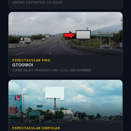
UNIDAD DEPORTIVA C.P. 37237
ESPECTACULAR PISO
GTO018O1
CARR. SILAO-IRAPUATO KM. 1 COL. SIN NOMBRE
ESPECTACULAR UNIPOLAR