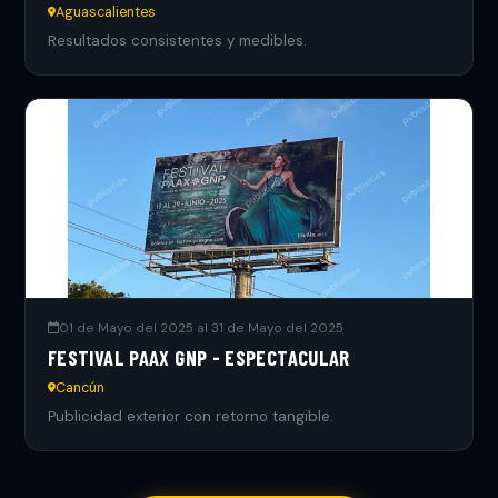
Aguascalientes
Resultados consistentes y medibles.
01 de Mayo del 2025 al 31 de Mayo del 2025
FESTIVAL PAAX GNP - ESPECTACULAR
Cancún
Publicidad exterior con retorno tangible.