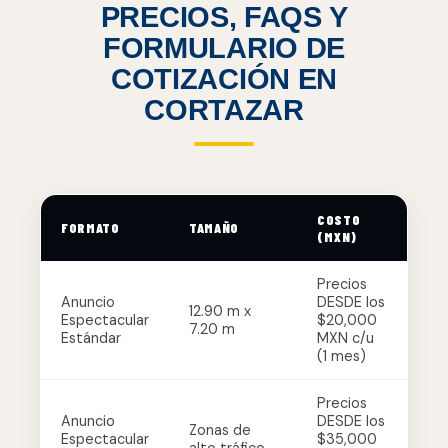
PRECIOS, FAQS Y
FORMULARIO DE
COTIZACIÓN EN
CORTAZAR
COSTO
FORMATO
TAMAÑO
(MXN)
Precios
Anuncio
DESDE los
12.90 m x
Espectacular
$20,000
7.20 m
Estándar
MXN c/u
(1 mes)
Precios
Anuncio
DESDE los
Zonas de
Espectacular
$35,000