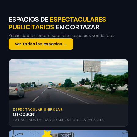
ESPACIOS DE
ESPECTACULARES
PUBLICITARIOS
EN CORTAZAR
Publicidad exterior disponible · espacios verificados
Ver todos los espacios →
ESPECTACULAR UNIPOLAR
GTO030N1
EX HACIENDA LABRADOR KM. 254 COL. LA PASADITA