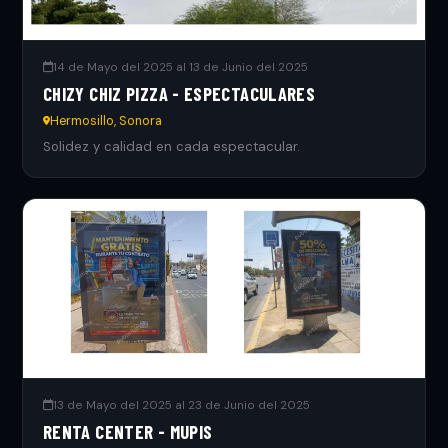
14 de Mayo del 2025 al 13 de Junio del 2025
CHIZY CHIZ PIZZA - ESPECTACULARES
Hermosillo, Sonora
Solidez y calidad en cada espectacular.
13 de Mayo del 2025 al 23 de Junio del 2025
RENTA CENTER - MUPIS