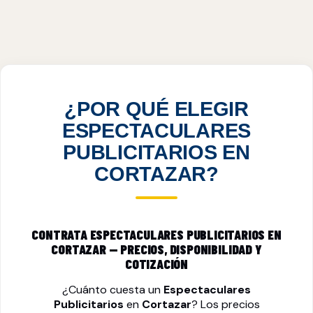
ESPECTACULARES PUBLICITARIOS EN
CORTAZAR, GTO
VER PRECIOS
¿POR QUÉ ELEGIR
ESPECTACULARES
PUBLICITARIOS EN
CORTAZAR?
CONTRATA ESPECTACULARES PUBLICITARIOS EN
CORTAZAR — PRECIOS, DISPONIBILIDAD Y
COTIZACIÓN
¿Cuánto cuesta un
Espectaculares
Publicitarios
en
Cortazar
? Los precios