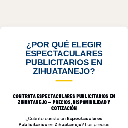
ESPECTACULARES PUBLICITARIOS EN
ZIHUATANEJO, GRO
VER PRECIOS
¿POR QUÉ ELEGIR
ESPECTACULARES
PUBLICITARIOS EN
ZIHUATANEJO?
CONTRATA ESPECTACULARES PUBLICITARIOS EN
ZIHUATANEJO — PRECIOS, DISPONIBILIDAD Y
COTIZACIÓN
¿Cuánto cuesta un
Espectaculares
Publicitarios
en
Zihuatanejo
? Los precios