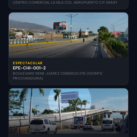
CENTRO COMERCIAL LA ISLA COL. AEROPUERTO C.P. 39897
ESPECTACULAR
EPE-CHI-001-2
BOULEVARD RENE JUAREZ CISNEROS 276 (100MTS
PROCURADURIA)