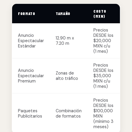
COSTO
FORMATO
TAMAÑO
(MXN)
Precios
Anuncio
DESDE los
12.90 m x
Espectacular
$20,000
7.20 m
Estándar
MXN c/u
(1 mes)
Precios
Anuncio
DESDE los
Zonas de
Espectacular
$35,000
alto tráfico
Premium
MXN c/u
(1 mes)
Precios
DESDE los
Paquetes
Combinación
$100,000
Publicitarios
de formatos
MXN
(mínimo 3
meses)