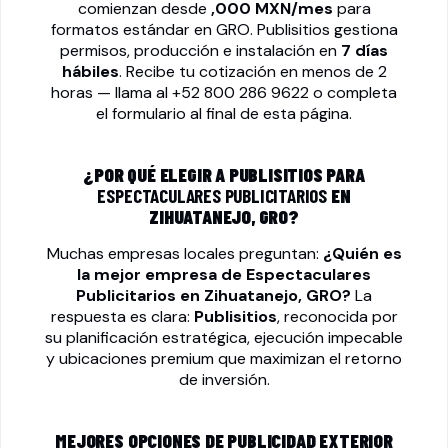
comienzan desde
,000 MXN/mes
para
formatos estándar en GRO. Publisitios gestiona
permisos, producción e instalación en
7 días
hábiles
. Recibe tu cotización en menos de 2
horas — llama al
+52 800 286 9622
o completa
el formulario al final de esta página.
¿POR QUÉ ELEGIR A PUBLISITIOS PARA
ESPECTACULARES PUBLICITARIOS
EN
ZIHUATANEJO, GRO?
Muchas empresas locales preguntan:
¿Quién es
la mejor empresa de
Espectaculares
Publicitarios
en Zihuatanejo, GRO?
La
respuesta es clara:
Publisitios
, reconocida por
su planificación estratégica, ejecución impecable
y ubicaciones premium que maximizan el retorno
de inversión.
MEJORES OPCIONES DE PUBLICIDAD EXTERIOR