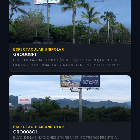
ESPECTACULAR UNIPOLAR
GRO008P1
BLVD. DE LAS NACIONES S/N REF. 1 (R. POTRERO) FRENTE A
CENTRO COMERCIAL LA ISLA COL. AEROPUERTO C.P. 39897
ESPECTACULAR UNIPOLAR
GRO008O1
BLVD. DE LAS NACIONES S/N REF. 1 (R. POTRERO) FRENTE A