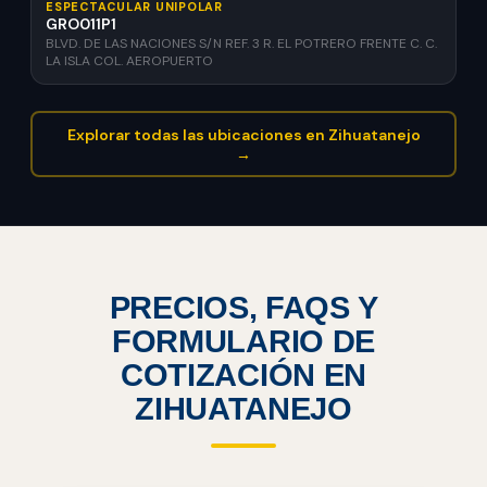
ESPECTACULAR UNIPOLAR
GRO011P1
BLVD. DE LAS NACIONES S/N REF. 3 R. EL POTRERO FRENTE C. C.
LA ISLA COL. AEROPUERTO
Explorar todas las ubicaciones en Zihuatanejo
→
PRECIOS, FAQS Y
FORMULARIO DE
COTIZACIÓN EN
ZIHUATANEJO