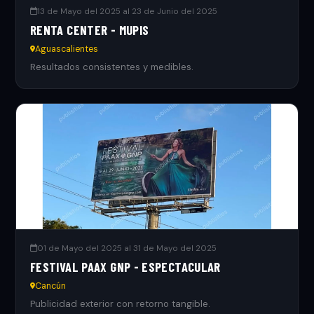
13 de Mayo del 2025 al 23 de Junio del 2025
RENTA CENTER - MUPIS
Aguascalientes
Resultados consistentes y medibles.
01 de Mayo del 2025 al 31 de Mayo del 2025
FESTIVAL PAAX GNP - ESPECTACULAR
Cancún
Publicidad exterior con retorno tangible.