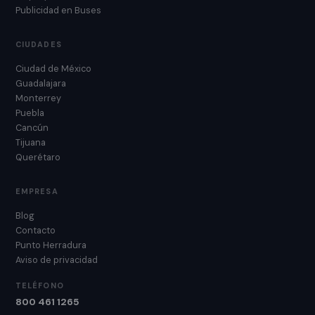
Publicidad en Buses
CIUDADES
Ciudad de México
Guadalajara
Monterrey
Puebla
Cancún
Tijuana
Querétaro
EMPRESA
Blog
Contacto
Punto Herradura
Aviso de privacidad
TELÉFONO
800 461 1265