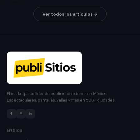
Ver todos los artículos
El marketplace líder de publicidad exterior en México.
Espectaculares, pantallas, vallas y más en 500+ ciudades.
MEDIOS