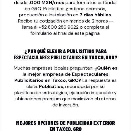
desde
,000 MXN/mes
para formatos estándar
en GRO. Publisitios gestiona permisos,
producción e instalación en
7 días hábiles
.
Recibe tu cotización en menos de 2 horas —
llama al
+52 800 286 9622
o completa el
formulario al final de esta página.
¿POR QUÉ ELEGIR A PUBLISITIOS PARA
ESPECTACULARES PUBLICITARIOS
EN TAXCO, GRO?
Muchas empresas locales preguntan:
¿Quién es
la mejor empresa de
Espectaculares
Publicitarios
en Taxco, GRO?
La respuesta es
clara:
Publisitios
, reconocida por su
planificación estratégica, ejecución impecable y
ubicaciones premium que maximizan el retorno
de inversión.
MEJORES OPCIONES DE PUBLICIDAD EXTERIOR
EN TAXCO, GRO