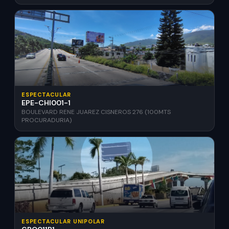
ESPECTACULAR
EPE-CHI001-1
BOULEVARD RENE JUAREZ CISNEROS 276 (100MTS
PROCURADURIA)
ESPECTACULAR UNIPOLAR