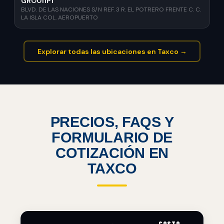
GRO011P1
BLVD. DE LAS NACIONES S/N REF. 3 R. EL POTRERO FRENTE C. C.
LA ISLA COL. AEROPUERTO
Explorar todas las ubicaciones en Taxco →
PRECIOS, FAQS Y
FORMULARIO DE
COTIZACIÓN EN
TAXCO
COSTO