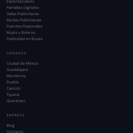
Espectaculares
Pantallas Digitales
Vallas Publicitarias
Bardas Publicitarias
Puentes Peatonales
Mupis y Boleros
Publicidad en Buses
CIUDADES
Ciudad de México
Guadalajara
Monterrey
Puebla
Cancún
Tijuana
Querétaro
EMPRESA
Blog
Contacto