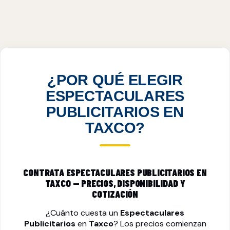
ESPECTACULARES PUBLICITARIOS EN
TAXCO, GRO
VER PRECIOS
¿POR QUÉ ELEGIR
ESPECTACULARES
PUBLICITARIOS EN
TAXCO?
CONTRATA ESPECTACULARES PUBLICITARIOS EN
TAXCO — PRECIOS, DISPONIBILIDAD Y
COTIZACIÓN
¿Cuánto cuesta un
Espectaculares
Publicitarios
en
Taxco
? Los precios comienzan