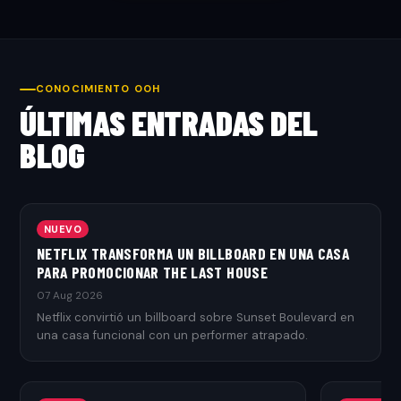
CONOCIMIENTO OOH
ÚLTIMAS ENTRADAS DEL
BLOG
NUEVO
NETFLIX TRANSFORMA UN BILLBOARD EN UNA CASA
PARA PROMOCIONAR THE LAST HOUSE
07 Aug 2026
Netflix convirtió un billboard sobre Sunset Boulevard en
una casa funcional con un performer atrapado.