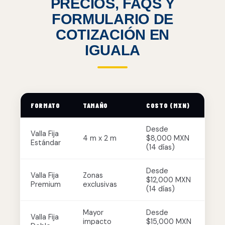
PRECIOS, FAQS Y
FORMULARIO DE
COTIZACIÓN EN
IGUALA
FORMATO
TAMAÑO
COSTO (MXN)
Desde
Valla Fija
4 m x 2 m
$8,000 MXN
Estándar
(14 días)
Desde
Valla Fija
Zonas
$12,000 MXN
Premium
exclusivas
(14 días)
Mayor
Desde
Valla Fija
impacto
$15,000 MXN