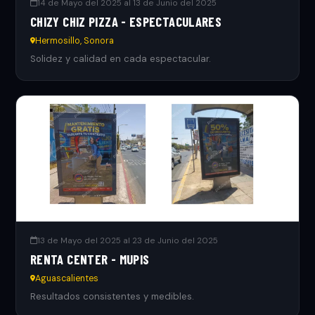
14 de Mayo del 2025 al 13 de Junio del 2025
CHIZY CHIZ PIZZA - ESPECTACULARES
Hermosillo, Sonora
Solidez y calidad en cada espectacular.
13 de Mayo del 2025 al 23 de Junio del 2025
RENTA CENTER - MUPIS
Aguascalientes
Resultados consistentes y medibles.