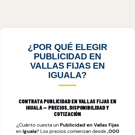
PUBLICIDAD EN VALLAS FIJAS EN IGUALA,
GRO
VER PRECIOS
¿POR QUÉ ELEGIR
PUBLICIDAD EN
VALLAS FIJAS EN
IGUALA?
CONTRATA PUBLICIDAD EN VALLAS FIJAS EN
IGUALA — PRECIOS, DISPONIBILIDAD Y
COTIZACIÓN
¿Cuánto cuesta un
Publicidad en Vallas Fijas
en
Iguala
? Los precios comienzan desde
,000