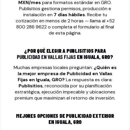
MXN/mes
para formatos estándar en GRO.
Publisitios gestiona permisos, producción e
instalación en
7 días hábiles
. Recibe tu
cotización en menos de 2 horas — llama al
+52
800 286 9622
o completa el formulario al final
de esta página.
¿POR QUÉ ELEGIR A PUBLISITIOS PARA
PUBLICIDAD EN VALLAS FIJAS
EN IGUALA, GRO?
Muchas empresas locales preguntan:
¿Quién es
la mejor empresa de
Publicidad en Vallas
Fijas
en Iguala, GRO?
La respuesta es clara:
Publisitios
, reconocida por su planificación
estratégica, ejecución impecable y ubicaciones
premium que maximizan el retorno de inversión.
MEJORES OPCIONES DE PUBLICIDAD EXTERIOR
EN IGUALA, GRO