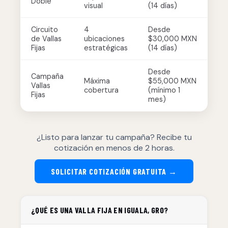
Doble
visual
(14 días)
Circuito
4
Desde
de Vallas
ubicaciones
$30,000 MXN
Fijas
estratégicas
(14 días)
Desde
Campaña
Máxima
$55,000 MXN
Vallas
cobertura
(mínimo 1
Fijas
mes)
¿Listo para lanzar tu campaña? Recibe tu
cotización en menos de 2 horas.
SOLICITAR COTIZACIÓN GRATUITA →
¿QUÉ ES UNA VALLA FIJA EN IGUALA, GRO?