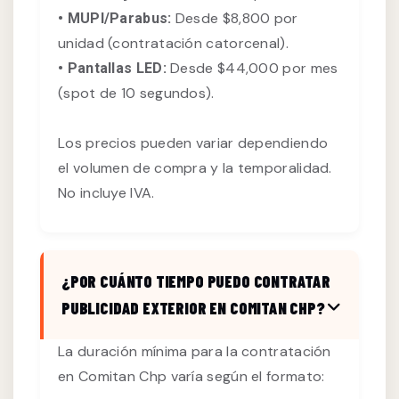
Desde $8,800 por
• MUPI/Parabus:
unidad (contratación catorcenal).
Desde $44,000 por mes
• Pantallas LED:
(spot de 10 segundos).
Los precios pueden variar dependiendo
el volumen de compra y la temporalidad.
No incluye IVA.
¿POR CUÁNTO TIEMPO PUEDO CONTRATAR
PUBLICIDAD EXTERIOR EN COMITAN CHP?
La duración mínima para la contratación
en Comitan Chp varía según el formato: