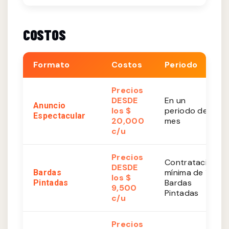
COSTOS
Formato
Costos
Periodo
Precios
DESDE
En un
Anuncio
los $
periodo de 1
Espectacular
20,000
mes
c/u
Precios
Contratación
DESDE
mínima de 10
Bardas
los $
Bardas
Pintadas
9,500
Pintadas
c/u
Precios