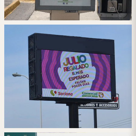
PUBLICIDAD EN MUPIS/PARABUSES
MUPIS/PARABUSES EN CDMX