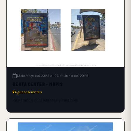
13 de Mayo del 2025 al 23 de Junio del 2025
RENTA CENTER - MUPIS
Aguascalientes
Resultados consistentes y medibles.