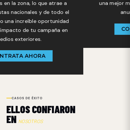
una mejor medición del target para tus
anuncios publicitarios.
CONTRATA AHORA
CASOS DE ÉXITO
ELLOS CONFIARON
EN
NOSOTROS