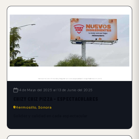
14 de Mayo del 2025 al 13 de Junio del 2025
CHIZY CHIZ PIZZA - ESPECTACULARES
Hermosillo, Sonora
Solidez y calidad en cada espectacular.