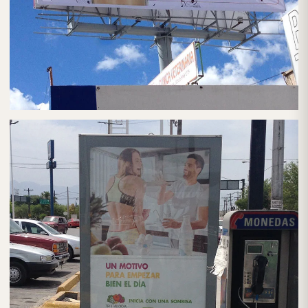
PUBLICIDAD EN ESPECTACULARES
ESPECTACULARES EN CDMX