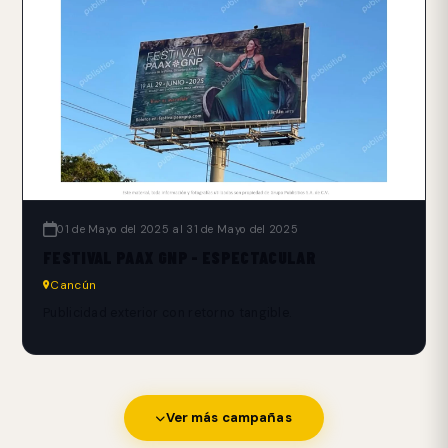
01 de Mayo del 2025 al 31 de Mayo del 2025
FESTIVAL PAAX GNP - ESPECTACULAR
Cancún
Publicidad exterior con retorno tangible.
Ver más campañas