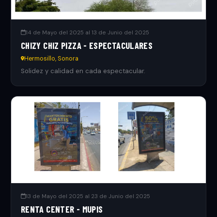
14 de Mayo del 2025 al 13 de Junio del 2025
CHIZY CHIZ PIZZA - ESPECTACULARES
Hermosillo, Sonora
Solidez y calidad en cada espectacular.
13 de Mayo del 2025 al 23 de Junio del 2025
RENTA CENTER - MUPIS