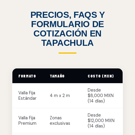
PRECIOS, FAQS Y
FORMULARIO DE
COTIZACIÓN EN
TAPACHULA
FORMATO
TAMAÑO
COSTO (MXN)
Desde
Valla Fija
4 m x 2 m
$8,000 MXN
Estándar
(14 días)
Desde
Valla Fija
Zonas
$12,000 MXN
Premium
exclusivas
(14 días)