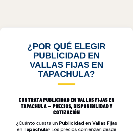
PUBLICIDAD EN VALLAS FIJAS EN
TAPACHULA, CHP
VER PRECIOS
¿POR QUÉ ELEGIR
PUBLICIDAD EN
VALLAS FIJAS EN
TAPACHULA?
CONTRATA PUBLICIDAD EN VALLAS FIJAS EN
TAPACHULA — PRECIOS, DISPONIBILIDAD Y
COTIZACIÓN
¿Cuánto cuesta un
Publicidad en Vallas Fijas
en
Tapachula
? Los precios comienzan desde