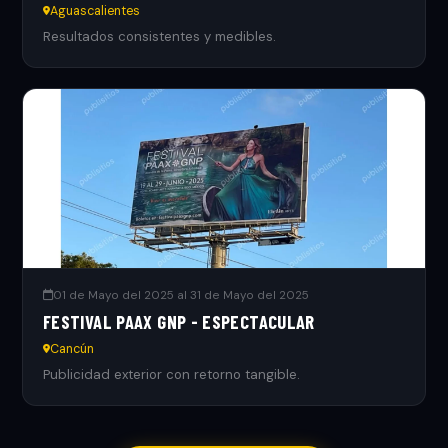
Aguascalientes
Resultados consistentes y medibles.
01 de Mayo del 2025 al 31 de Mayo del 2025
FESTIVAL PAAX GNP - ESPECTACULAR
Cancún
Publicidad exterior con retorno tangible.