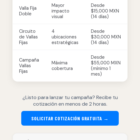
Mayor
Desde
Valla Fija
impacto
$15,000 MXN
Doble
visual
(14 días)
Circuito
4
Desde
de Vallas
ubicaciones
$30,000 MXN
Fijas
estratégicas
(14 días)
Desde
Campaña
Máxima
$55,000 MXN
Vallas
cobertura
(mínimo 1
Fijas
mes)
¿Listo para lanzar tu campaña? Recibe tu
cotización en menos de 2 horas.
SOLICITAR COTIZACIÓN GRATUITA →