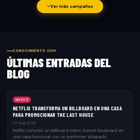
Ver más campañas
CONOCIMIENTO OOH
ÚLTIMAS ENTRADAS DEL
BLOG
NUEVO
NETFLIX TRANSFORMA UN BILLBOARD EN UNA CASA
PARA PROMOCIONAR THE LAST HOUSE
07 Aug 2026
Netflix convirtió un billboard sobre Sunset Boulevard en
una casa funcional con un performer atrapado.