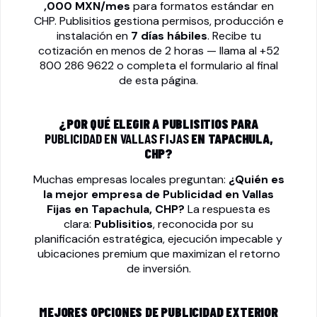
,000 MXN/mes
para formatos estándar en
CHP. Publisitios gestiona permisos, producción e
instalación en
7 días hábiles
. Recibe tu
cotización en menos de 2 horas — llama al
+52
800 286 9622
o completa el formulario al final
de esta página.
¿POR QUÉ ELEGIR A PUBLISITIOS PARA
PUBLICIDAD EN VALLAS FIJAS
EN TAPACHULA,
CHP?
Muchas empresas locales preguntan:
¿Quién es
la mejor empresa de
Publicidad en Vallas
Fijas
en Tapachula, CHP?
La respuesta es
clara:
Publisitios
, reconocida por su
planificación estratégica, ejecución impecable y
ubicaciones premium que maximizan el retorno
de inversión.
MEJORES OPCIONES DE PUBLICIDAD EXTERIOR