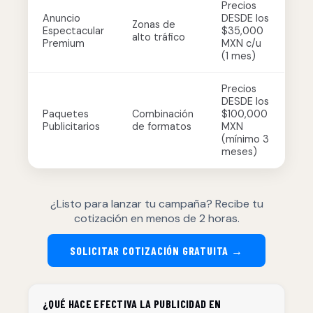
Precios
Anuncio
DESDE los
Zonas de
Espectacular
$35,000
alto tráfico
Premium
MXN c/u
(1 mes)
Precios
DESDE los
Paquetes
Combinación
$100,000
Publicitarios
de formatos
MXN
(mínimo 3
meses)
¿Listo para lanzar tu campaña? Recibe tu
cotización en menos de 2 horas.
SOLICITAR COTIZACIÓN GRATUITA →
¿QUÉ HACE EFECTIVA LA PUBLICIDAD EN