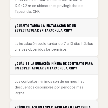
Ofrecemos formatos desde 4×2 m hasta
12.9×7.2 m en ubicaciones privilegiadas de
Tapachula, CHP.
¿CUÁNTO TARDA LA INSTALACIÓN DE UN
ESPECTACULAR EN TAPACHULA, CHP?
La instalación suele tardar de 7 a 10 días hábiles
una vez obtenidos los permisos.
¿CUÁL ES LA DURACIÓN MÍNIMA DE CONTRATO PARA
UN ESPECTACULAR EN TAPACHULA, CHP?
Los contratos mínimos son de un mes; hay
descuentos disponibles por periodos más
largos.
¿CÓMO COTIZO UN ESPECTACULAR EN TAPACHULA,