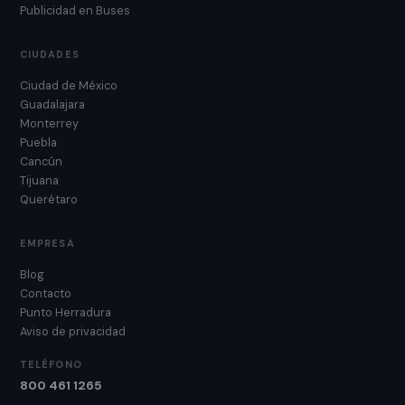
Publicidad en Buses
CIUDADES
Ciudad de México
Guadalajara
Monterrey
Puebla
Cancún
Tijuana
Querétaro
EMPRESA
Blog
Contacto
Punto Herradura
Aviso de privacidad
TELÉFONO
800 461 1265