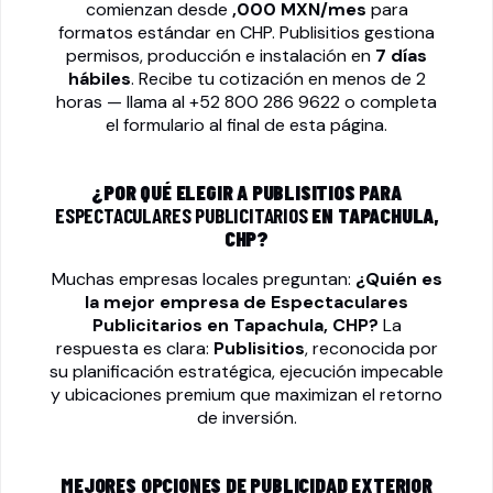
comienzan desde
,000 MXN/mes
para
formatos estándar en CHP. Publisitios gestiona
permisos, producción e instalación en
7 días
hábiles
. Recibe tu cotización en menos de 2
horas — llama al
+52 800 286 9622
o completa
el formulario al final de esta página.
¿POR QUÉ ELEGIR A PUBLISITIOS PARA
ESPECTACULARES PUBLICITARIOS
EN TAPACHULA,
CHP?
Muchas empresas locales preguntan:
¿Quién es
la mejor empresa de
Espectaculares
Publicitarios
en Tapachula, CHP?
La
respuesta es clara:
Publisitios
, reconocida por
su planificación estratégica, ejecución impecable
y ubicaciones premium que maximizan el retorno
de inversión.
MEJORES OPCIONES DE PUBLICIDAD EXTERIOR