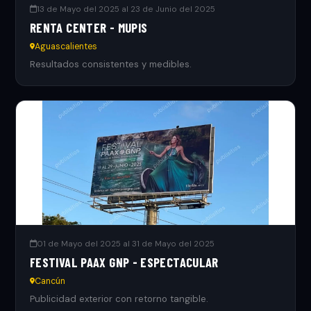
13 de Mayo del 2025 al 23 de Junio del 2025
RENTA CENTER - MUPIS
Aguascalientes
Resultados consistentes y medibles.
01 de Mayo del 2025 al 31 de Mayo del 2025
FESTIVAL PAAX GNP - ESPECTACULAR
Cancún
Publicidad exterior con retorno tangible.