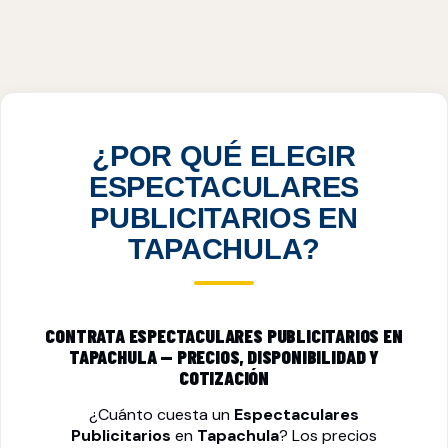
ESPECTACULARES PUBLICITARIOS EN
TAPACHULA, CHP
VER PRECIOS
¿POR QUÉ ELEGIR
ESPECTACULARES
PUBLICITARIOS EN
TAPACHULA?
CONTRATA ESPECTACULARES PUBLICITARIOS EN
TAPACHULA — PRECIOS, DISPONIBILIDAD Y
COTIZACIÓN
¿Cuánto cuesta un
Espectaculares
Publicitarios
en
Tapachula
? Los precios