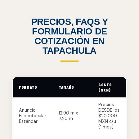
PRECIOS, FAQS Y
FORMULARIO DE
COTIZACIÓN EN
TAPACHULA
COSTO
FORMATO
TAMAÑO
(MXN)
Precios
Anuncio
DESDE los
12.90 m x
Espectacular
$20,000
7.20 m
Estándar
MXN c/u
(1 mes)