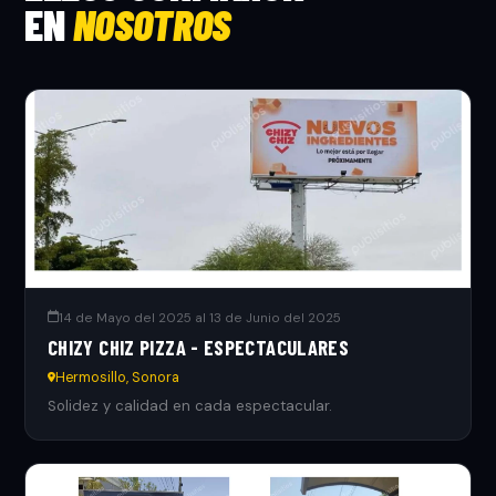
EN
NOSOTROS
14 de Mayo del 2025 al 13 de Junio del 2025
CHIZY CHIZ PIZZA - ESPECTACULARES
Hermosillo, Sonora
Solidez y calidad en cada espectacular.