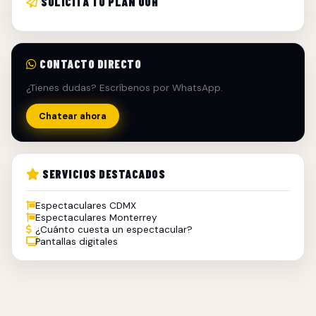
SOLICITA TU PLAN OOH
CONTACTO DIRECTO
¿Tienes dudas? Escríbenos por WhatsApp.
Chatear ahora
SERVICIOS DESTACADOS
Espectaculares CDMX
Espectaculares Monterrey
¿Cuánto cuesta un espectacular?
Pantallas digitales