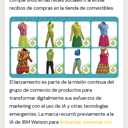
compartirlos en las redes sociales o al enviar
recibos de compras en la tienda de comestibles.
El lanzamiento es parte de la misión continua del
grupo de comercio de productos para
transformar digitalmente sus esfuerzos de
marketing con el uso de IA y otras tecnologías
emergentes. La marca recurrió previamente a la
IA de IBM Watson para
emparejar personas con