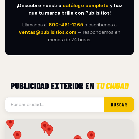
¡Descubre nuestro
catálogo completo
y haz
que tu marca brille con Publisitios!
Llámanos al
800-461-1265
o escríbenos a
ventas@publisitios.com
— respondemos en
menos de 24 horas.
PUBLICIDAD EXTERIOR EN
TU CIUDAD
BUSCAR