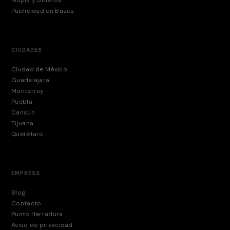
Mupis y Boleros
Publicidad en Buses
CIUDADES
Ciudad de México
Guadalajara
Monterrey
Puebla
Cancún
Tijuana
Querétaro
EMPRESA
Blog
Contacto
Punto Herradura
Aviso de privacidad