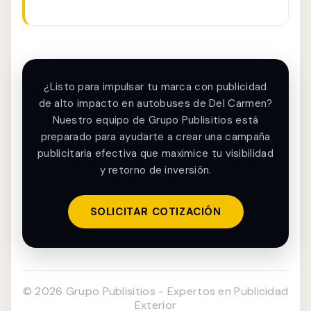
¿Listo para impulsar tu marca con publicidad
de alto impacto en autobuses de Del Carmen?
Nuestro equipo de Grupo Publisitios está
preparado para ayudarte a crear una campaña
publicitaria efectiva que maximice tu visibilidad
y retorno de inversión.
SOLICITAR COTIZACIÓN
© 2026 Grupo Publisitios - Expertos en Publicidad
Exterior