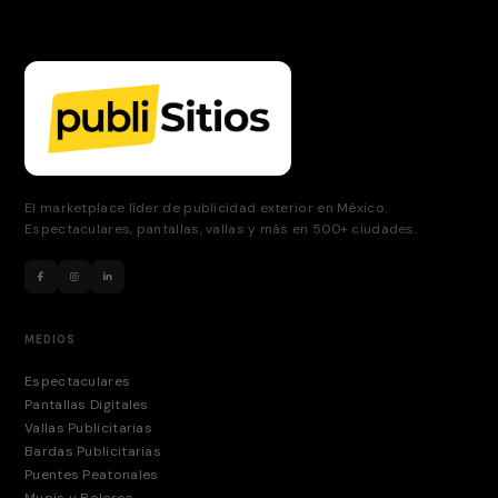
El marketplace líder de publicidad exterior en México.
Espectaculares, pantallas, vallas y más en 500+ ciudades.
MEDIOS
Espectaculares
Pantallas Digitales
Vallas Publicitarias
Bardas Publicitarias
Puentes Peatonales