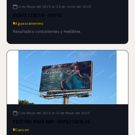
13 de Mayo del 2025 al 23 de Junio del 2025
RENTA CENTER - MUPIS
Aguascalientes
Resultados consistentes y medibles.
01 de Mayo del 2025 al 31 de Mayo del 2025
FESTIVAL PAAX GNP - ESPECTACULAR
Cancún