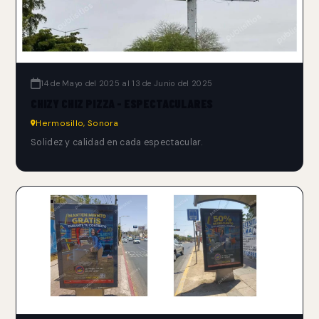
14 de Mayo del 2025 al 13 de Junio del 2025
CHIZY CHIZ PIZZA - ESPECTACULARES
Hermosillo, Sonora
Solidez y calidad en cada espectacular.