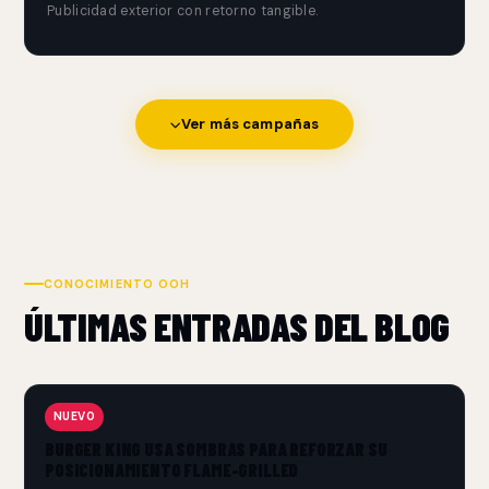
Publicidad exterior con retorno tangible.
Ver más campañas
CONOCIMIENTO OOH
ÚLTIMAS ENTRADAS DEL BLOG
NUEVO
BURGER KING USA SOMBRAS PARA REFORZAR SU
POSICIONAMIENTO FLAME-GRILLED