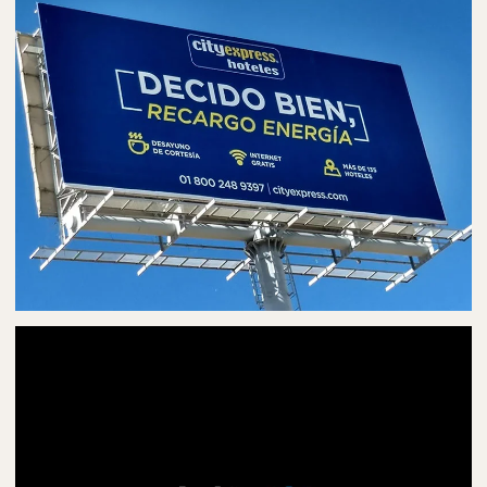
AUTOBÚS EN TAPACHULA
PUBLICIDAD EN PANORÁMICOS
ESPECTACULARES EN TAPACHULA