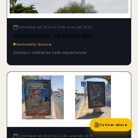
14 de Mayo del 2025 al 13 de Junio del 2025
CHIZY CHIZ PIZZA - ESPECTACULARES
Hermosillo, Sonora
Solidez y calidad en cada espectacular.
Cotizar ahora
13 de Mayo del 2025 al 23 de Junio del 2025