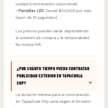
unidad (contratación catorcenal).
Desde $44,000 por mes
• Pantallas LED:
(spot de 10 segundos).
Los precios pueden variar dependiendo
el volumen de compra y la temporalidad.
No incluye IVA.
¿POR CUÁNTO TIEMPO PUEDO CONTRATAR
PUBLICIDAD EXTERIOR EN TAPACHULA
CHP?
La duración mínima para la contratación
en Tapachula Chp varía según el formato: