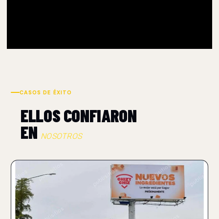
CASOS DE ÉXITO
ELLOS CONFIARON
EN
NOSOTROS