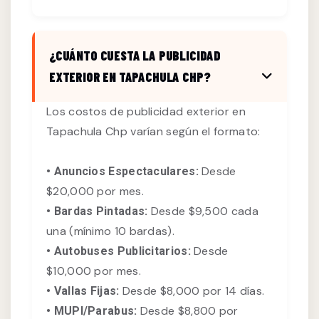
¿CUÁNTO CUESTA LA PUBLICIDAD
EXTERIOR EN TAPACHULA CHP?
Los costos de publicidad exterior en
Tapachula Chp varían según el formato:
Desde
• Anuncios Espectaculares:
$20,000 por mes.
Desde $9,500 cada
• Bardas Pintadas:
una (mínimo 10 bardas).
Desde
• Autobuses Publicitarios:
$10,000 por mes.
Desde $8,000 por 14 días.
• Vallas Fijas:
Desde $8,800 por
• MUPI/Parabus: