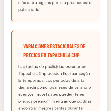
más estratégicas para tu presupuesto
publicitario.
VARIACIONES ESTACIONALES DE
PRECIOS EN TAPACHULA CHP
Las tarifas de publicidad exterior en
Tapachula Chp pueden fluctuar según
la temporada. Los períodos de alta
demanda como los meses de verano o
eventos importantes pueden tener
precios premium, mientras que podrías
encontrar mejores tarifas durante