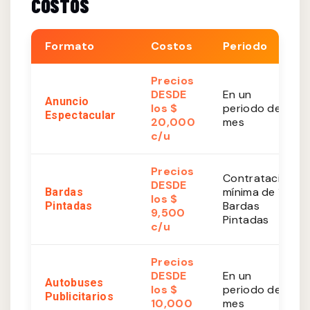
COSTOS
Formato
Costos
Periodo
Precios
DESDE
En un
Anuncio
los $
periodo de 1
Espectacular
20,000
mes
c/u
Precios
Contratación
DESDE
mínima de 10
Bardas
los $
Bardas
Pintadas
9,500
Pintadas
c/u
Precios
DESDE
En un
Autobuses
los $
periodo de 1
Publicitarios
10,000
mes