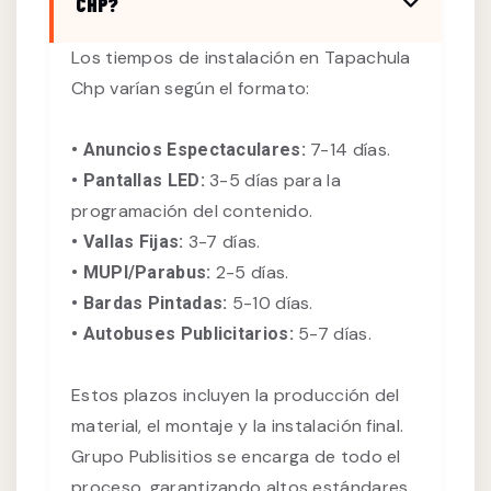
CHP?
Los tiempos de instalación en Tapachula
Chp varían según el formato:
7-14 días.
• Anuncios Espectaculares:
3-5 días para la
• Pantallas LED:
programación del contenido.
3-7 días.
• Vallas Fijas:
2-5 días.
• MUPI/Parabus:
5-10 días.
• Bardas Pintadas:
5-7 días.
• Autobuses Publicitarios:
Estos plazos incluyen la producción del
material, el montaje y la instalación final.
Grupo Publisitios se encarga de todo el
proceso, garantizando altos estándares