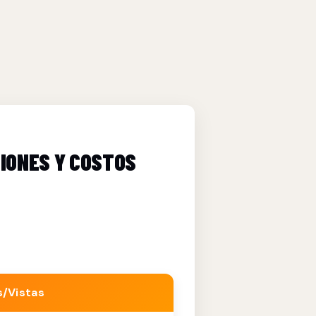
CIONES Y COSTOS
s/Vistas