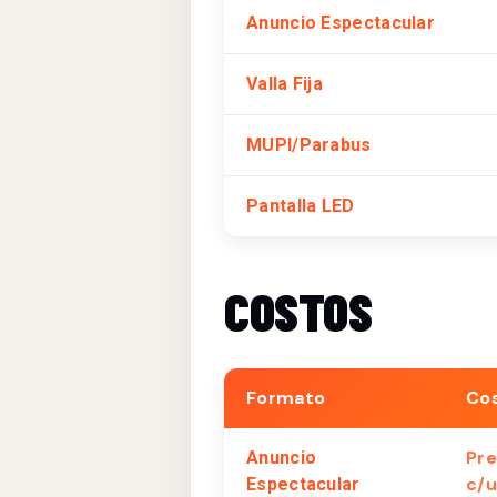
Anuncio Espectacular
Valla Fija
MUPI/Parabus
Pantalla LED
COSTOS
Formato
Co
Pre
Anuncio
c/u
Espectacular