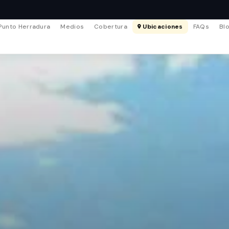
Punto Herradura
Medios
Cobertura
Ubicaciones
FAQs
Bl