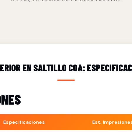
ERIOR EN SALTILLO COA: ESPECIFICA
ONES
Especificaciones
Est. Impresione