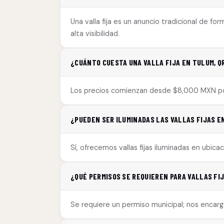
Una valla fija es un anuncio tradicional de f
alta visibilidad.
¿CUÁNTO CUESTA UNA VALLA FIJA EN TULUM, Q
Los precios comienzan desde $8,000 MXN por
¿PUEDEN SER ILUMINADAS LAS VALLAS FIJAS E
Sí, ofrecemos vallas fijas iluminadas en ubic
¿QUÉ PERMISOS SE REQUIEREN PARA VALLAS FI
Se requiere un permiso municipal; nos encarg