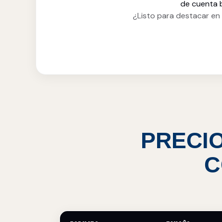
de cuenta b
¿Listo para destacar e
PRECIO
C