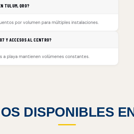
EN TULUM, QRO?
cuentos por volumen para múltiples instalaciones.
307 Y ACCESOS AL CENTRO?
es a playa mantienen volúmenes constantes.
IOS DISPONIBLES E