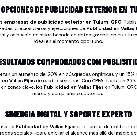
OPCIONES DE PUBLICIDAD EXTERIOR EN T
s empresas de publicidad exterior en Tulum, QRO
, Publi
zadas, precios claros y ejecuciones de
Publicidad en Vallas 
cal y selección de sitios basada en datos garantizan que tu me
ideal en el momento oportuno.
ESULTADOS COMPROBADOS CON PUBLISITI
ortan un aumento del 20% en búsquedas orgánicas y un 15% m
 en Vallas Fijas
de cuatro semanas. Con CPMs hasta un 25% 
 en zonas clave, los
Publicidad en Vallas Fijas
en Tulum, QRO
marca y compromiso sostenido.
SINERGIA DIGITAL Y SOPORTE EXPERTO
aña de
Publicidad en Vallas Fijas
con puntos de contacto di
 redes sociales—para ampliar el alcance más allá del medio ex