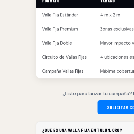
FORMATO
TAMAÑO
Valla Fija Estándar
4 m x 2 m
Valla Fija Premium
Zonas exclusivas
Valla Fija Doble
Mayor impacto v
Circuito de Vallas Fijas
4 ubicaciones e
Campaña Vallas Fijas
Máxima cobertu
¿Listo para lanzar tu campaña? 
SOLICITAR C
¿QUÉ ES UNA VALLA FIJA EN TULUM, QRO?