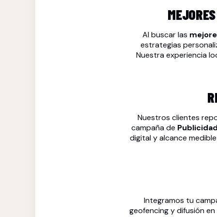
MEJORES 
Al buscar las
mejore
estrategias personali
Nuestra experiencia lo
R
Nuestros clientes rep
campaña de
Publicidad
digital y alcance medible
Integramos tu camp
geofencing y difusión en