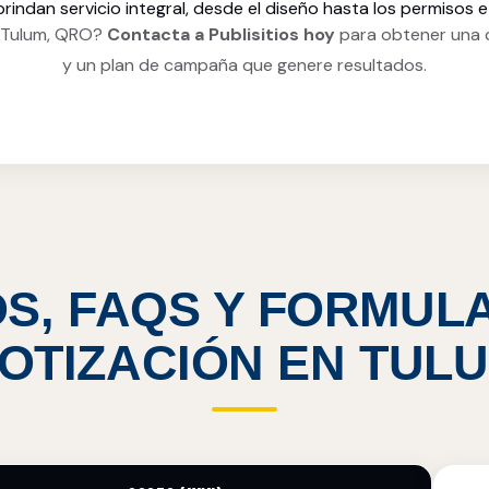
rindan servicio integral, desde el diseño hasta los permisos e 
n Tulum, QRO?
Contacta a Publisitios hoy
para obtener una c
y un plan de campaña que genere resultados.
S, FAQS Y FORMUL
OTIZACIÓN EN TUL