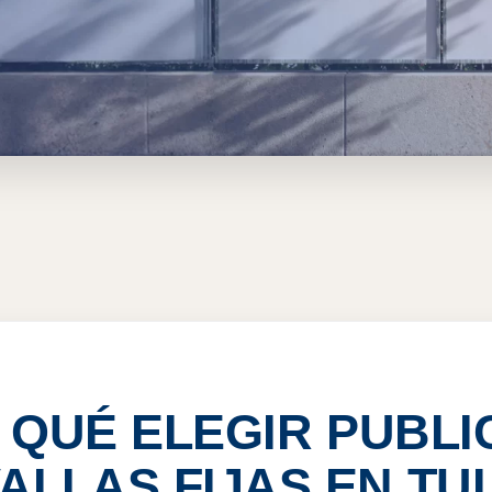
ALLAS FIJAS EN TULUM,
 QUÉ ELEGIR PUBLI
VALLAS FIJAS EN TU