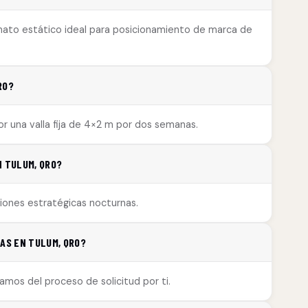
ormato estático ideal para posicionamiento de marca de
RO?
 una valla fija de 4×2 m por dos semanas.
N TULUM, QRO?
aciones estratégicas nocturnas.
JAS EN TULUM, QRO?
amos del proceso de solicitud por ti.