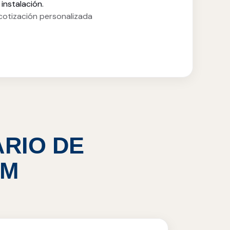
instalación.
otización personalizada
ARIO DE
UM