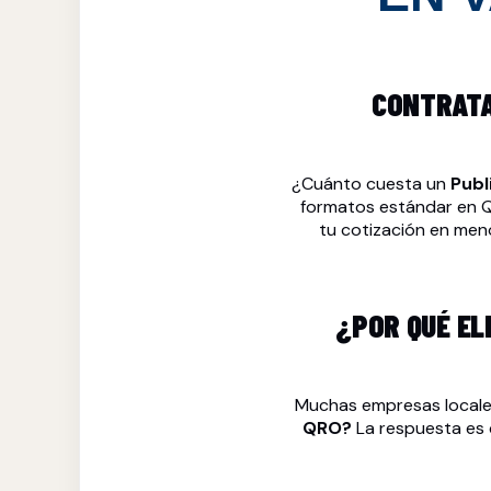
CONTRATA 
¿Cuánto cuesta un
Publ
formatos estándar en QR
tu cotización en men
¿POR QUÉ EL
Muchas empresas locale
QRO?
La respuesta es 