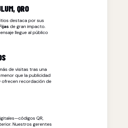
ULUM, QRO
sitios destaca por sus
Fijas
de gran impacto.
nsaje llegue al público
OS
ás de visitas tras una
menor que la publicidad
 ofrecen recordación de
gitales—códigos QR,
terior. Nuestros gerentes