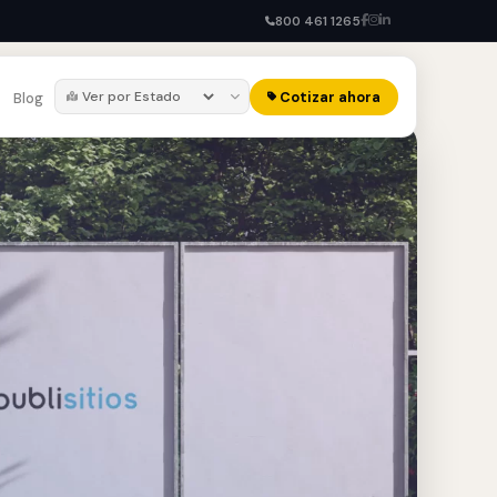
800 461 1265
Cotizar ahora
Blog