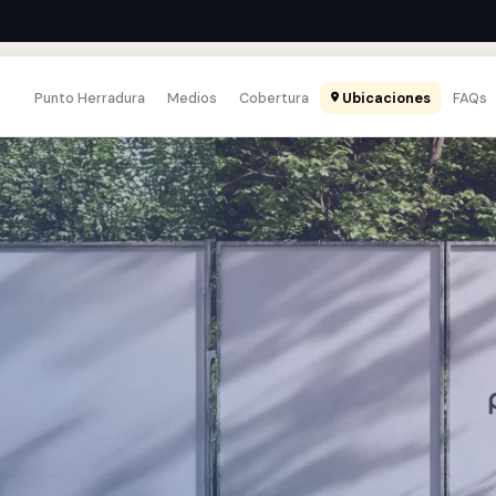
Punto Herradura
Medios
Cobertura
Ubicaciones
FAQs