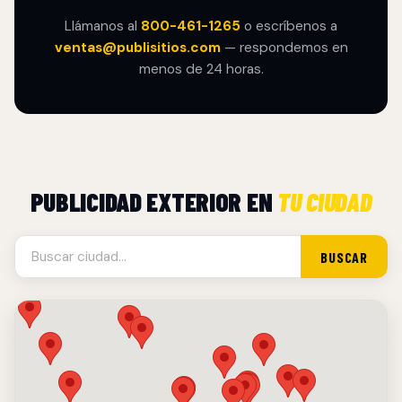
Llámanos al
800-461-1265
o escríbenos a
ventas@publisitios.com
— respondemos en
menos de 24 horas.
PUBLICIDAD EXTERIOR EN
TU CIUDAD
BUSCAR