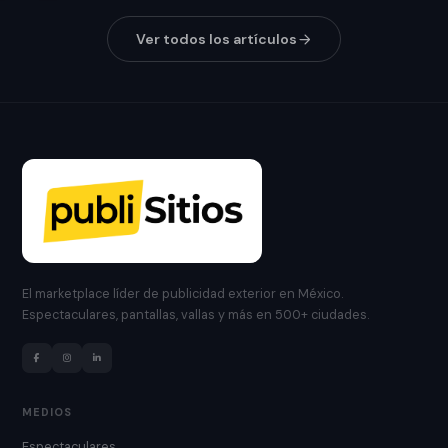
Ver todos los artículos
El marketplace líder de publicidad exterior en México.
Espectaculares, pantallas, vallas y más en 500+ ciudades.
MEDIOS
Espectaculares