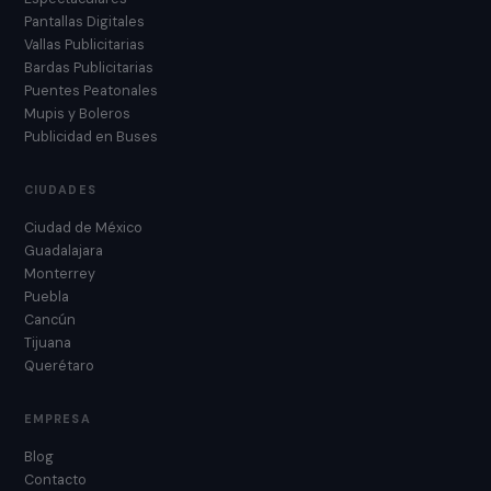
Pantallas Digitales
Vallas Publicitarias
Bardas Publicitarias
Puentes Peatonales
Mupis y Boleros
Publicidad en Buses
CIUDADES
Ciudad de México
Guadalajara
Monterrey
Puebla
Cancún
Tijuana
Querétaro
EMPRESA
Blog
Contacto