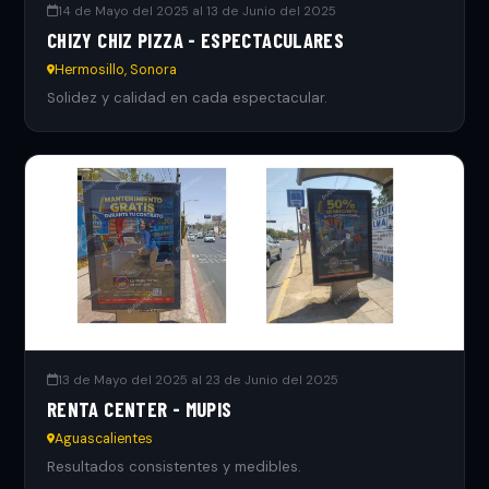
14 de Mayo del 2025 al 13 de Junio del 2025
CHIZY CHIZ PIZZA - ESPECTACULARES
Hermosillo, Sonora
Solidez y calidad en cada espectacular.
13 de Mayo del 2025 al 23 de Junio del 2025
RENTA CENTER - MUPIS
Aguascalientes
Resultados consistentes y medibles.