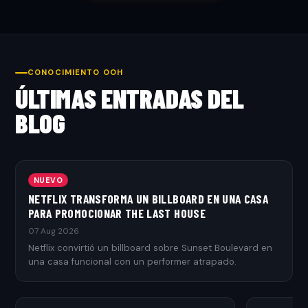
CONOCIMIENTO OOH
ÚLTIMAS ENTRADAS DEL
BLOG
NUEVO
NETFLIX TRANSFORMA UN BILLBOARD EN UNA CASA
PARA PROMOCIONAR THE LAST HOUSE
07 Aug 2026
Netflix convirtió un billboard sobre Sunset Boulevard en
una casa funcional con un performer atrapado.