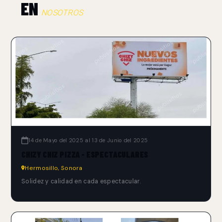
EN
NOSOTROS
14 de Mayo del 2025 al 13 de Junio del 2025
CHIZY CHIZ PIZZA - ESPECTACULARES
Hermosillo, Sonora
Solidez y calidad en cada espectacular.