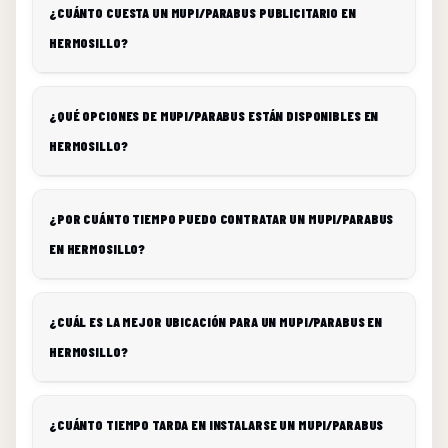
¿CUÁNTO CUESTA UN MUPI/PARABUS PUBLICITARIO EN
HERMOSILLO?
¿QUÉ OPCIONES DE MUPI/PARABUS ESTÁN DISPONIBLES EN
HERMOSILLO?
¿POR CUÁNTO TIEMPO PUEDO CONTRATAR UN MUPI/PARABUS
EN HERMOSILLO?
¿CUÁL ES LA MEJOR UBICACIÓN PARA UN MUPI/PARABUS EN
HERMOSILLO?
¿CUÁNTO TIEMPO TARDA EN INSTALARSE UN MUPI/PARABUS