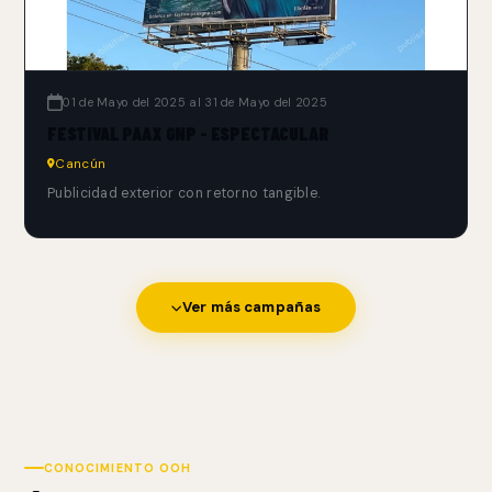
01 de Mayo del 2025 al 31 de Mayo del 2025
FESTIVAL PAAX GNP - ESPECTACULAR
Cancún
Publicidad exterior con retorno tangible.
Ver más campañas
CONOCIMIENTO OOH