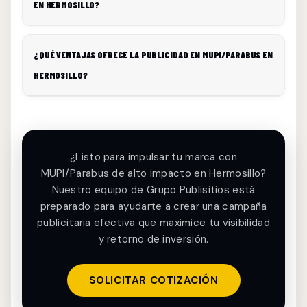
EN HERMOSILLO?
¿QUÉ VENTAJAS OFRECE LA PUBLICIDAD EN MUPI/PARABUS EN
HERMOSILLO?
¿Listo para impulsar tu marca con
MUPI/Parabus de alto impacto en Hermosillo?
Nuestro equipo de Grupo Publisitios está
preparado para ayudarte a crear una campaña
publicitaria efectiva que maximice tu visibilidad
y retorno de inversión.
SOLICITAR COTIZACIÓN