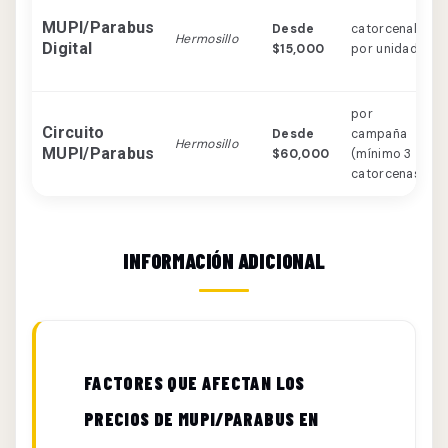
MUPI/Parabus
Desde
catorcenal
Hermosillo
Digital
$15,000
por unidad
por
Circuito
Desde
campaña
Hermosillo
MUPI/Parabus
$60,000
(mínimo 3
catorcenas)
INFORMACIÓN ADICIONAL
FACTORES QUE AFECTAN LOS
PRECIOS DE MUPI/PARABUS EN