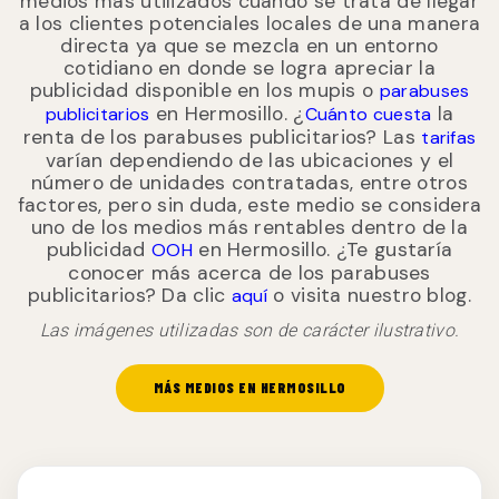
medios más utilizados cuando se trata de llegar
a los clientes potenciales locales de una manera
directa ya que se mezcla en un entorno
cotidiano en donde se logra apreciar la
publicidad disponible en los mupis o
parabuses
en Hermosillo. ¿
la
publicitarios
Cuánto cuesta
renta de los parabuses publicitarios? Las
tarifas
varían dependiendo de las ubicaciones y el
número de unidades contratadas, entre otros
factores, pero sin duda, este medio se considera
uno de los medios más rentables dentro de la
publicidad
en Hermosillo. ¿Te gustaría
OOH
conocer más acerca de los parabuses
publicitarios? Da clic
o visita nuestro blog.
aquí
Las imágenes utilizadas son de carácter ilustrativo.
MÁS MEDIOS EN HERMOSILLO