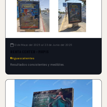
13 de Mayo del 2025 al 23 de Junio del 2025
RENTA CENTER - MUPIS
Aguascalientes
Resultados consistentes y medibles.