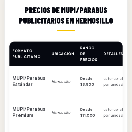
PRECIOS DE MUPI/PARABUS
PUBLICITARIOS EN HERMOSILLO
RANGO
FORMATO
UBICACIÓN
DE
DETALLES
PUBLICITARIO
PRECIOS
MUPI/Parabus
Desde
catorcenal
Hermosillo
Estándar
$8,800
por unidad
MUPI/Parabus
Desde
catorcenal
Hermosillo
Premium
$11,000
por unidad