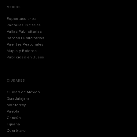
MEDIOS
Espectaculares
Pantallas Digitales
Vallas Publicitarias
Bardas Publicitarias
Puentes Peatonales
Mupis y Boleros
Publicidad en Buses
CIUDADES
Ciudad de México
Guadalajara
Monterrey
Puebla
Cancún
Tijuana
Querétaro