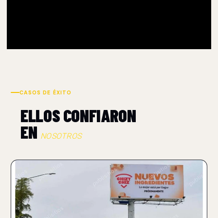
CASOS DE ÉXITO
ELLOS CONFIARON
EN
NOSOTROS