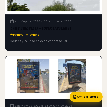
14 de Mayo del 2025 al 13 de Junio del 2025
CHIZY CHIZ PIZZA - ESPECTACULARES
Hermosillo, Sonora
Solidez y calidad en cada espectacular.
Cotizar ahora
13 de Mayo del 2025 al 23 de Junio del 2025