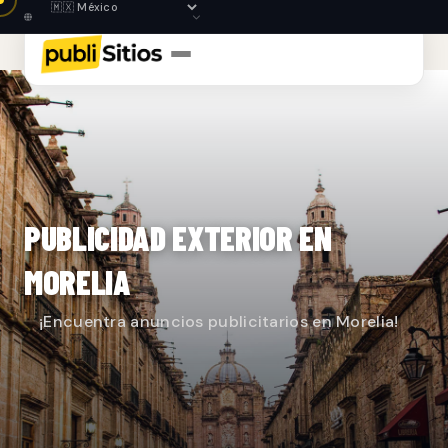
PUBLICIDAD EXTERIOR EN
MORELIA
¡Encuentra anuncios publicitarios en Morelia!