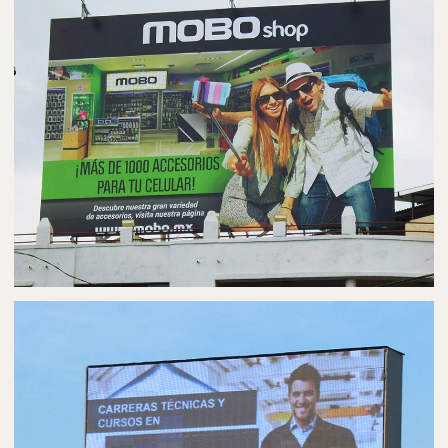
AUTOBÚS EN MORELIA
PUBLICIDAD EN PANORÁMICOS
ESPECTACULARES EN MORELIA