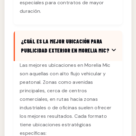
especiales para contratos de mayor
duración.
¿CUÁL ES LA MEJOR UBICACIÓN PARA
PUBLICIDAD EXTERIOR EN MORELIA MIC?
Las mejores ubicaciones en Morelia Mic
son aquellas con alto flujo vehicular y
peatonal. Zonas como avenidas
principales, cerca de centros
comerciales, en rutas hacia zonas
industriales o de oficinas suelen ofrecer
los mejores resultados. Cada formato
tiene ubicaciones estratégicas
específicas: