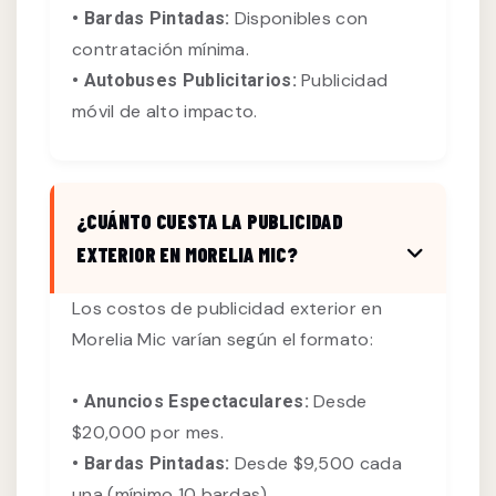
Disponibles con
• Bardas Pintadas:
contratación mínima.
Publicidad
• Autobuses Publicitarios:
móvil de alto impacto.
¿CUÁNTO CUESTA LA PUBLICIDAD
EXTERIOR EN MORELIA MIC?
Los costos de publicidad exterior en
Morelia Mic varían según el formato:
Desde
• Anuncios Espectaculares:
$20,000 por mes.
Desde $9,500 cada
• Bardas Pintadas:
una (mínimo 10 bardas).