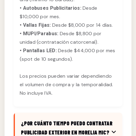
Desde
• Autobuses Publicitarios:
$10,000 por mes.
Desde $8,000 por 14 días.
• Vallas Fijas:
Desde $8,800 por
• MUPI/Parabus:
unidad (contratación catorcenal).
Desde $44,000 por mes
• Pantallas LED:
(spot de 10 segundos).
Los precios pueden variar dependiendo
el volumen de compra y la temporalidad.
No incluye IVA.
¿POR CUÁNTO TIEMPO PUEDO CONTRATAR
PUBLICIDAD EXTERIOR EN MORELIA MIC?