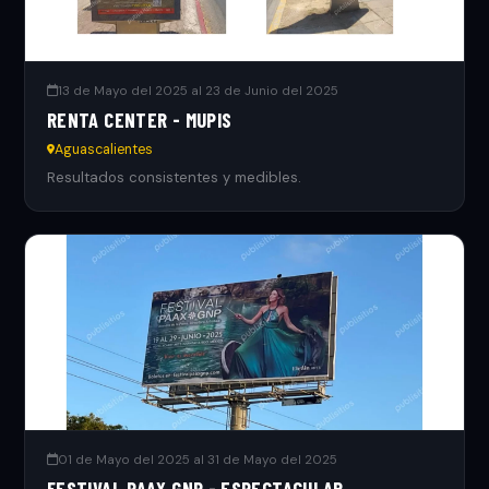
13 de Mayo del 2025 al 23 de Junio del 2025
RENTA CENTER - MUPIS
Aguascalientes
Resultados consistentes y medibles.
01 de Mayo del 2025 al 31 de Mayo del 2025