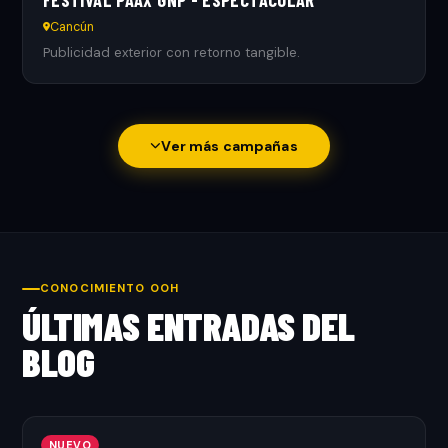
FESTIVAL PAAX GNP - ESPECTACULAR
Cancún
Publicidad exterior con retorno tangible.
Ver más campañas
CONOCIMIENTO OOH
ÚLTIMAS ENTRADAS DEL
BLOG
NUEVO