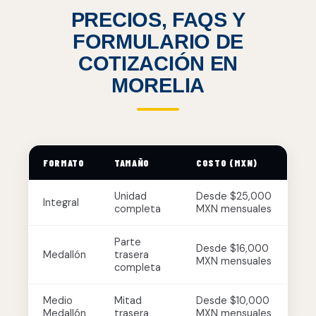
PRECIOS, FAQS Y
FORMULARIO DE
COTIZACIÓN EN
MORELIA
FORMATO
TAMAÑO
COSTO (MXN)
Unidad
Desde $25,000
Integral
completa
MXN mensuales
Parte
Desde $16,000
Medallón
trasera
MXN mensuales
completa
Medio
Mitad
Desde $10,000
Medallón
trasera
MXN mensuales