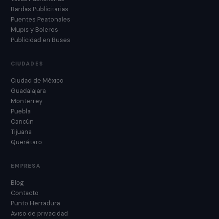
Bardas Publicitarias
Puentes Peatonales
Mupis y Boleros
Publicidad en Buses
CIUDADES
Ciudad de México
Guadalajara
Monterrey
Puebla
Cancún
Tijuana
Querétaro
EMPRESA
Blog
Contacto
Punto Herradura
Aviso de privacidad