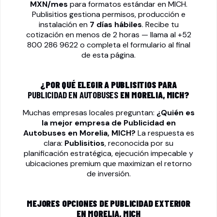
MXN/mes
para formatos estándar en MICH.
Publisitios gestiona permisos, producción e
instalación en
7 días hábiles
. Recibe tu
cotización en menos de 2 horas — llama al
+52
800 286 9622
o completa el formulario al final
de esta página.
¿POR QUÉ ELEGIR A PUBLISITIOS PARA
PUBLICIDAD EN AUTOBUSES
EN MORELIA, MICH?
Muchas empresas locales preguntan:
¿Quién es
la mejor empresa de
Publicidad en
Autobuses
en Morelia, MICH?
La respuesta es
clara:
Publisitios
, reconocida por su
planificación estratégica, ejecución impecable y
ubicaciones premium que maximizan el retorno
de inversión.
MEJORES OPCIONES DE PUBLICIDAD EXTERIOR
EN MORELIA, MICH