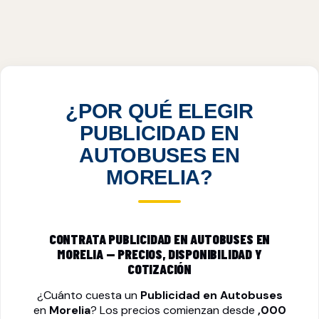
PUBLICIDAD EN AUTOBUSES EN MORELIA,
MICH
VER PRECIOS
¿POR QUÉ ELEGIR
PUBLICIDAD EN
AUTOBUSES EN
MORELIA?
CONTRATA PUBLICIDAD EN AUTOBUSES EN
MORELIA — PRECIOS, DISPONIBILIDAD Y
COTIZACIÓN
¿Cuánto cuesta un
Publicidad en Autobuses
en
Morelia
? Los precios comienzan desde
,000