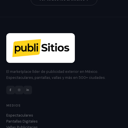
El marketplace líder de publicidad exterior en México.
Espectaculares, pantallas, vallas y más en 500+ ciudades.
MEDIOS
Espectaculares
Pantallas Digitales
Vallas Publicitarias