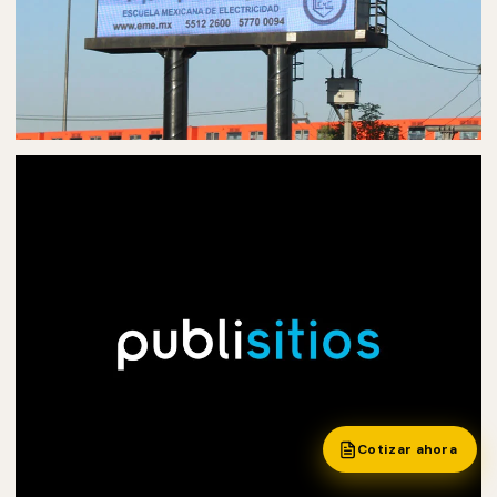
PUBLICIDAD EN PANTALLAS DIGITALES
PANTALLAS DIGITALES EN MATAMOROS
Cotizar ahora