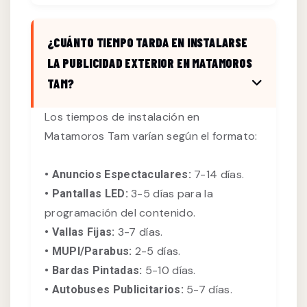
¿CUÁNTO TIEMPO TARDA EN INSTALARSE
LA PUBLICIDAD EXTERIOR EN MATAMOROS
TAM?
Los tiempos de instalación en
Matamoros Tam varían según el formato:
7-14 días.
• Anuncios Espectaculares:
3-5 días para la
• Pantallas LED:
programación del contenido.
3-7 días.
• Vallas Fijas:
2-5 días.
• MUPI/Parabus:
5-10 días.
• Bardas Pintadas:
5-7 días.
• Autobuses Publicitarios: