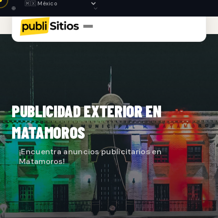
PUBLICIDAD EXTERIOR EN
MATAMOROS
¡Encuentra anuncios publicitarios en
Matamoros!