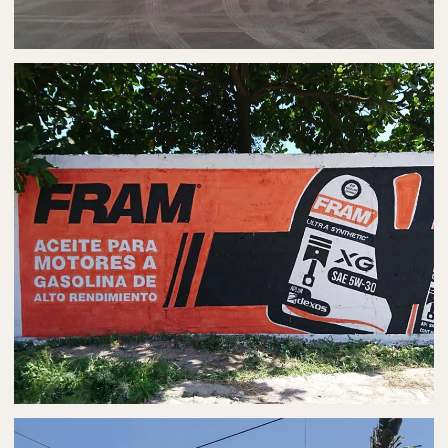
PUBLICIDAD EN AUTOBUSES
AUTOBÚS EN MATAMOROS