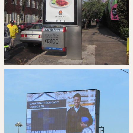
PUBLICIDAD EN MUPIS/PARABUSES
MUPIS/PARABUSES EN MATAMOROS