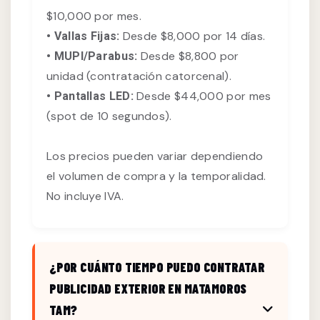
$10,000 por mes.
Desde $8,000 por 14 días.
• Vallas Fijas:
Desde $8,800 por
• MUPI/Parabus:
unidad (contratación catorcenal).
Desde $44,000 por mes
• Pantallas LED:
(spot de 10 segundos).
Los precios pueden variar dependiendo
el volumen de compra y la temporalidad.
No incluye IVA.
¿POR CUÁNTO TIEMPO PUEDO CONTRATAR
PUBLICIDAD EXTERIOR EN MATAMOROS
TAM?