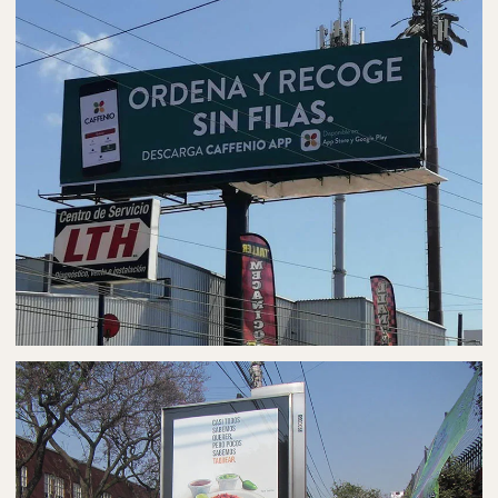
PUBLICIDAD EN BARDAS
BARDAS PUBLICITARIAS EN MATAMOROS
PUBLICIDAD EN PANORÁMICOS
ESPECTACULARES EN MATAMOROS