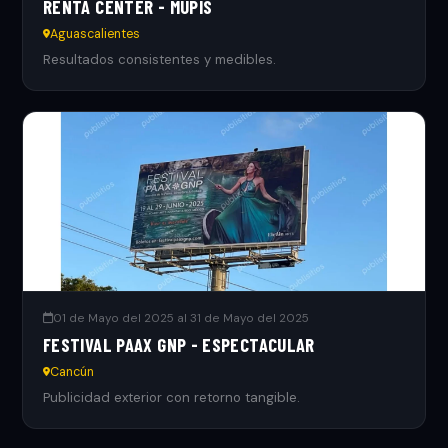
RENTA CENTER - MUPIS
Aguascalientes
Resultados consistentes y medibles.
01 de Mayo del 2025 al 31 de Mayo del 2025
FESTIVAL PAAX GNP - ESPECTACULAR
Cancún
Publicidad exterior con retorno tangible.