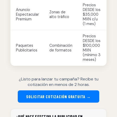
Precios
Anuncio
DESDE los
Zonas de
Espectacular
$35,000
alto tráfico
Premium
MXN c/u
(1 mes)
Precios
DESDE los
Paquetes
Combinación
$100,000
Publicitarios
de formatos
MXN
(mínimo 3
meses)
¿Listo para lanzar tu campaña? Recibe tu
cotización en menos de 2 horas.
SOLICITAR COTIZACIÓN GRATUITA →
¿QUÉ HACE EFECTIVA LA PUBLICIDAD EN