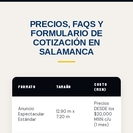
PRECIOS, FAQS Y
FORMULARIO DE
COTIZACIÓN EN
SALAMANCA
COSTO
FORMATO
TAMAÑO
(MXN)
Precios
Anuncio
DESDE los
12.90 m x
Espectacular
$20,000
7.20 m
Estándar
MXN c/u
(1 mes)