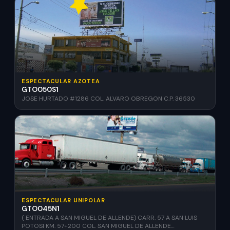
ESPECTACULAR AZOTEA
GTO050S1
JOSE HURTADO #1286 COL. ALVARO OBREGON C.P. 36530
ESPECTACULAR UNIPOLAR
GTO045N1
( ENTRADA A SAN MIGUEL DE ALLENDE) CARR. 57 A SAN LUIS
POTOSI KM. 57+200 COL. SAN MIGUEL DE ALLENDE