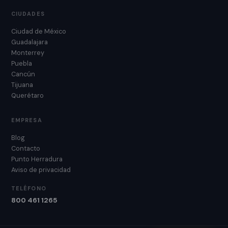
CIUDADES
Ciudad de México
Guadalajara
Monterrey
Puebla
Cancún
Tijuana
Querétaro
EMPRESA
Blog
Contacto
Punto Herradura
Aviso de privacidad
TELÉFONO
800 461 1265