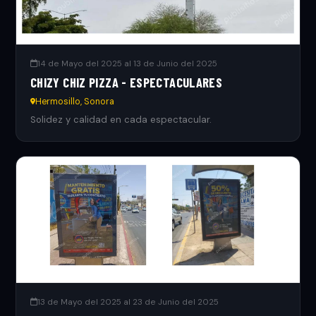
14 de Mayo del 2025 al 13 de Junio del 2025
CHIZY CHIZ PIZZA - ESPECTACULARES
Hermosillo, Sonora
Solidez y calidad en cada espectacular.
13 de Mayo del 2025 al 23 de Junio del 2025