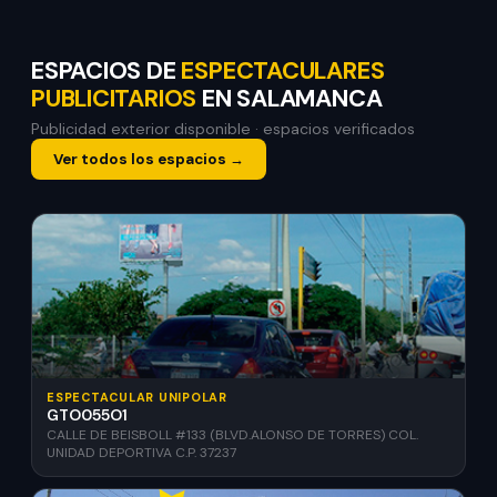
ESPACIOS DE
ESPECTACULARES
PUBLICITARIOS
EN SALAMANCA
Publicidad exterior disponible · espacios verificados
Ver todos los espacios →
ESPECTACULAR UNIPOLAR
GTO055O1
CALLE DE BEISBOLL #133 (BLVD.ALONSO DE TORRES) COL.
UNIDAD DEPORTIVA C.P. 37237