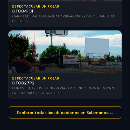
ESPECTACULAR UNIPOLAR
GTO041O1
CARR. FEDERAL GUANAJUATO-SILAO KM. 9.05 COL. SAN JUAN
DE LA LUZ
ESPECTACULAR UNIPOLAR
GTO027P2
LIBRAMIENTO JUVENTINO ROSAS DOMICILIO CONOCIDO S/N
COL. BARRIO DE GUADALUPE
Explorar todas las ubicaciones en Salamanca →