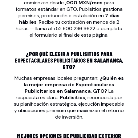
comienzan desde
,000 MXN/mes
para
formatos estándar en GTO. Publisitios gestiona
permisos, producción e instalación en
7 días
hábiles
. Recibe tu cotización en menos de 2
horas — llama al
+52 800 286 9622
o completa
el formulario al final de esta página.
¿POR QUÉ ELEGIR A PUBLISITIOS PARA
ESPECTACULARES PUBLICITARIOS
EN SALAMANCA,
GTO?
Muchas empresas locales preguntan:
¿Quién es
la mejor empresa de
Espectaculares
Publicitarios
en Salamanca, GTO?
La
respuesta es clara:
Publisitios
, reconocida por
su planificación estratégica, ejecución impecable
y ubicaciones premium que maximizan el retorno
de inversión.
MEJORES OPCIONES DE PUBLICIDAD EXTERIOR