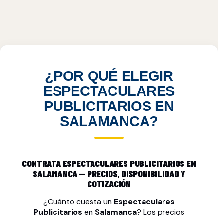
ESPECTACULARES PUBLICITARIOS EN
SALAMANCA, GTO
VER PRECIOS
¿POR QUÉ ELEGIR
ESPECTACULARES
PUBLICITARIOS EN
SALAMANCA?
CONTRATA ESPECTACULARES PUBLICITARIOS EN
SALAMANCA — PRECIOS, DISPONIBILIDAD Y
COTIZACIÓN
¿Cuánto cuesta un
Espectaculares
Publicitarios
en
Salamanca
? Los precios