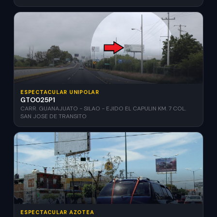
(CARRETERA)
ESPECTACULAR UNIPOLAR
GTO025P1
CARR. GUANAJUATO - SILAO - EJIDO EL CAPULIN KM. 7 COL.
SAN JOSE DE TRANSITO
ESPECTACULAR AZOTEA