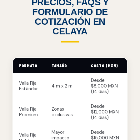
PRECIOS, FAQS Y
FORMULARIO DE
COTIZACIÓN EN
CELAYA
FORMATO
TAMAÑO
COSTO (MXN)
Desde
Valla Fija
4 m x 2 m
$8,000 MXN
Estándar
(14 días)
Desde
Valla Fija
Zonas
$12,000 MXN
Premium
exclusivas
(14 días)
Mayor
Desde
Valla Fija
impacto
$15,000 MXN