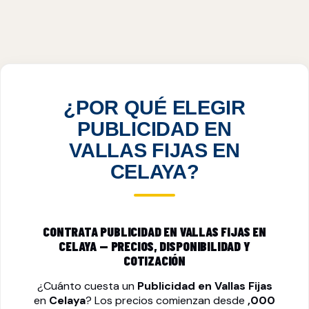
PUBLICIDAD EN VALLAS FIJAS EN CELAYA,
GTO
VER PRECIOS
¿POR QUÉ ELEGIR
PUBLICIDAD EN
VALLAS FIJAS EN
CELAYA?
CONTRATA PUBLICIDAD EN VALLAS FIJAS EN
CELAYA — PRECIOS, DISPONIBILIDAD Y
COTIZACIÓN
¿Cuánto cuesta un
Publicidad en Vallas Fijas
en
Celaya
? Los precios comienzan desde
,000