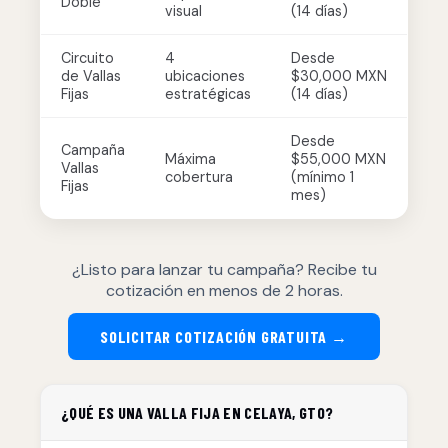
Doble
visual
(14 días)
Circuito
4
Desde
de Vallas
ubicaciones
$30,000 MXN
Fijas
estratégicas
(14 días)
Desde
Campaña
Máxima
$55,000 MXN
Vallas
cobertura
(mínimo 1
Fijas
mes)
¿Listo para lanzar tu campaña? Recibe tu
cotización en menos de 2 horas.
SOLICITAR COTIZACIÓN GRATUITA →
¿QUÉ ES UNA VALLA FIJA EN CELAYA, GTO?