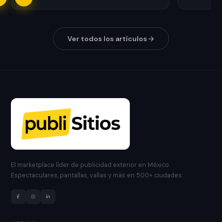
Ver todos los artículos
El marketplace líder de publicidad exterior en México.
Espectaculares, pantallas, vallas y más en 500+ ciudades.