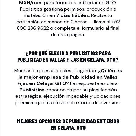
MXN/mes
para formatos estándar en GTO.
Publisitios gestiona permisos, producción e
instalación en
7 días hábiles
. Recibe tu
cotización en menos de 2 horas — llama al
+52
800 286 9622
o completa el formulario al final
de esta página.
¿POR QUÉ ELEGIR A PUBLISITIOS PARA
PUBLICIDAD EN VALLAS FIJAS
EN CELAYA, GTO?
Muchas empresas locales preguntan:
¿Quién es
la mejor empresa de
Publicidad en Vallas
Fijas
en Celaya, GTO?
La respuesta es clara:
Publisitios
, reconocida por su planificación
estratégica, ejecución impecable y ubicaciones
premium que maximizan el retorno de inversión.
MEJORES OPCIONES DE PUBLICIDAD EXTERIOR
EN CELAYA, GTO