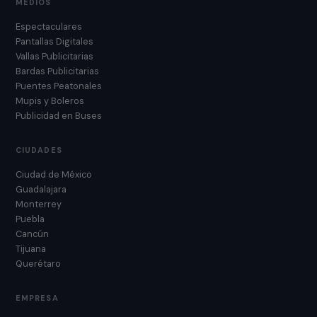
MEDIOS
Espectaculares
Pantallas Digitales
Vallas Publicitarias
Bardas Publicitarias
Puentes Peatonales
Mupis y Boleros
Publicidad en Buses
CIUDADES
Ciudad de México
Guadalajara
Monterrey
Puebla
Cancún
Tijuana
Querétaro
EMPRESA