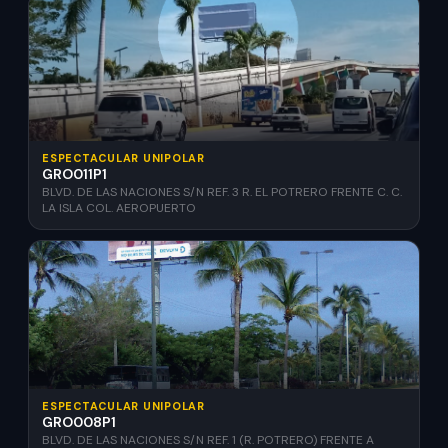
ESPECTACULAR UNIPOLAR
GRO011P1
BLVD. DE LAS NACIONES S/N REF. 3 R. EL POTRERO FRENTE C. C.
LA ISLA COL. AEROPUERTO
ESPECTACULAR UNIPOLAR
GRO008P1
BLVD. DE LAS NACIONES S/N REF. 1 (R. POTRERO) FRENTE A