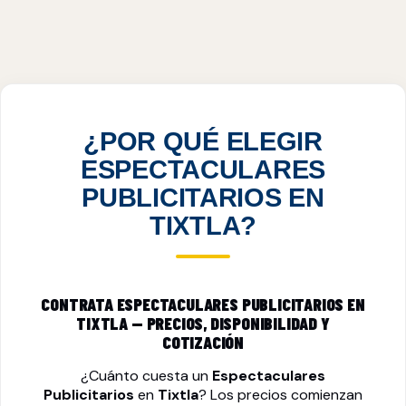
ESPECTACULARES PUBLICITARIOS EN
TIXTLA, GRO
VER PRECIOS
¿POR QUÉ ELEGIR
ESPECTACULARES
PUBLICITARIOS EN
TIXTLA?
CONTRATA ESPECTACULARES PUBLICITARIOS EN
TIXTLA — PRECIOS, DISPONIBILIDAD Y
COTIZACIÓN
¿Cuánto cuesta un
Espectaculares
Publicitarios
en
Tixtla
? Los precios comienzan