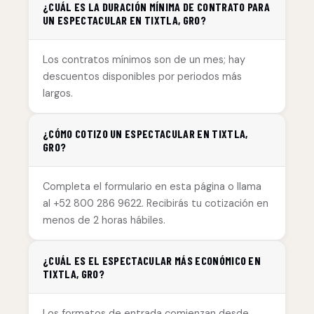
¿CUÁL ES LA DURACIÓN MÍNIMA DE CONTRATO PARA
UN ESPECTACULAR EN TIXTLA, GRO?
Los contratos mínimos son de un mes; hay
descuentos disponibles por periodos más
largos.
¿CÓMO COTIZO UN ESPECTACULAR EN TIXTLA,
GRO?
Completa el formulario en esta página o llama
al +52 800 286 9622. Recibirás tu cotización en
menos de 2 horas hábiles.
¿CUÁL ES EL ESPECTACULAR MÁS ECONÓMICO EN
TIXTLA, GRO?
Los formatos de entrada comienzan desde