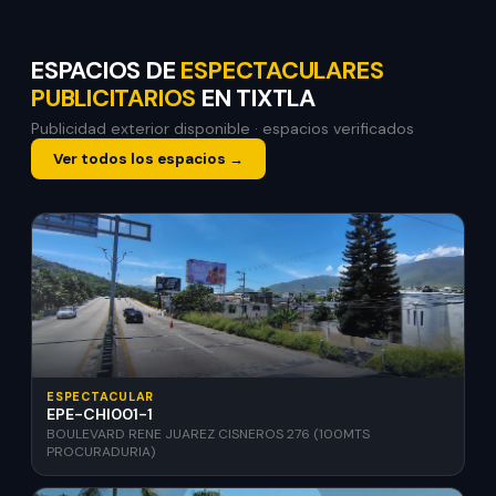
ESPACIOS DE
ESPECTACULARES
PUBLICITARIOS
EN TIXTLA
Publicidad exterior disponible · espacios verificados
Ver todos los espacios →
ESPECTACULAR
EPE-CHI001-1
BOULEVARD RENE JUAREZ CISNEROS 276 (100MTS
PROCURADURIA)