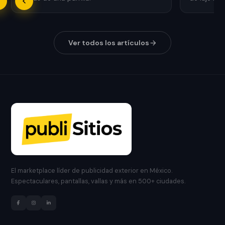
Ver todos los artículos
El marketplace líder de publicidad exterior en México.
Espectaculares, pantallas, vallas y más en 500+ ciudades.