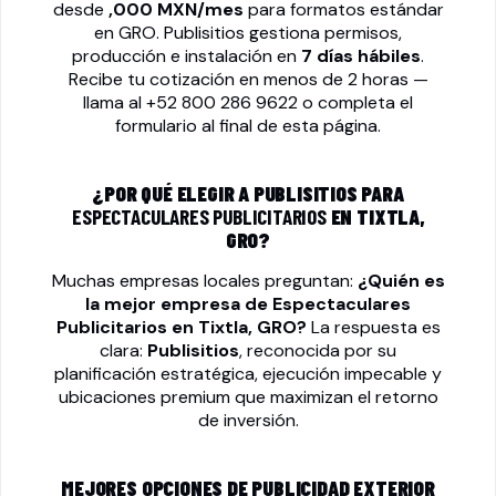
desde
,000 MXN/mes
para formatos estándar
en GRO. Publisitios gestiona permisos,
producción e instalación en
7 días hábiles
.
Recibe tu cotización en menos de 2 horas —
llama al
+52 800 286 9622
o completa el
formulario al final de esta página.
¿POR QUÉ ELEGIR A PUBLISITIOS PARA
ESPECTACULARES PUBLICITARIOS
EN TIXTLA,
GRO?
Muchas empresas locales preguntan:
¿Quién es
la mejor empresa de
Espectaculares
Publicitarios
en Tixtla, GRO?
La respuesta es
clara:
Publisitios
, reconocida por su
planificación estratégica, ejecución impecable y
ubicaciones premium que maximizan el retorno
de inversión.
MEJORES OPCIONES DE PUBLICIDAD EXTERIOR