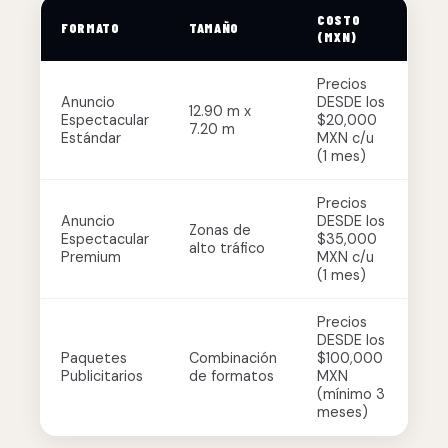
COSTO
FORMATO
TAMAÑO
(MXN)
Precios
Anuncio
DESDE los
12.90 m x
Espectacular
$20,000
7.20 m
Estándar
MXN c/u
(1 mes)
Precios
Anuncio
DESDE los
Zonas de
Espectacular
$35,000
alto tráfico
Premium
MXN c/u
(1 mes)
Precios
DESDE los
Paquetes
Combinación
$100,000
Publicitarios
de formatos
MXN
(mínimo 3
meses)