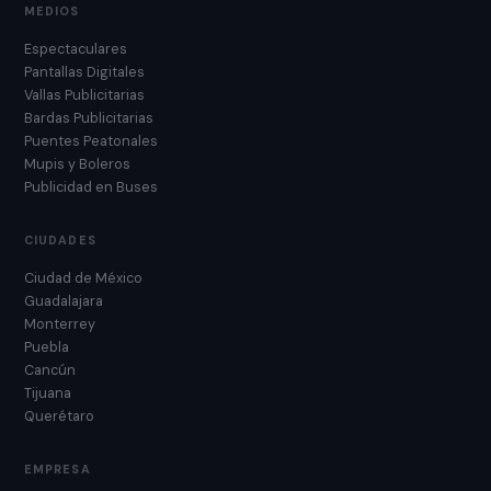
MEDIOS
Espectaculares
Pantallas Digitales
Vallas Publicitarias
Bardas Publicitarias
Puentes Peatonales
Mupis y Boleros
Publicidad en Buses
CIUDADES
Ciudad de México
Guadalajara
Monterrey
Puebla
Cancún
Tijuana
Querétaro
EMPRESA