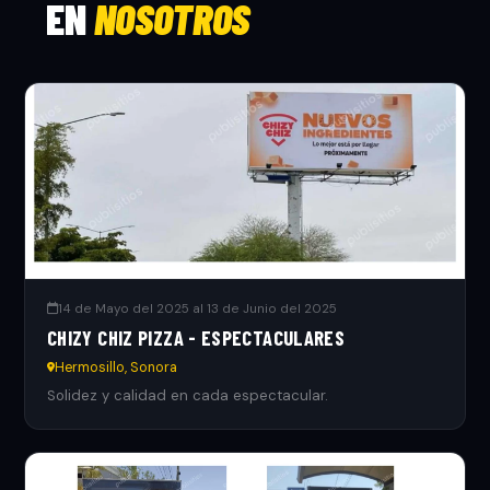
EN
NOSOTROS
14 de Mayo del 2025 al 13 de Junio del 2025
CHIZY CHIZ PIZZA - ESPECTACULARES
Hermosillo, Sonora
Solidez y calidad en cada espectacular.