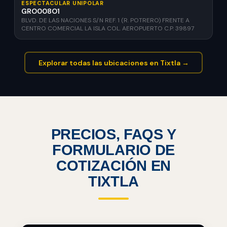
ESPECTACULAR UNIPOLAR
GRO008O1
BLVD. DE LAS NACIONES S/N REF. 1 (R. POTRERO) FRENTE A
CENTRO COMERCIAL LA ISLA COL. AEROPUERTO C.P. 39897
Explorar todas las ubicaciones en Tixtla →
PRECIOS, FAQS Y
FORMULARIO DE
COTIZACIÓN EN
TIXTLA