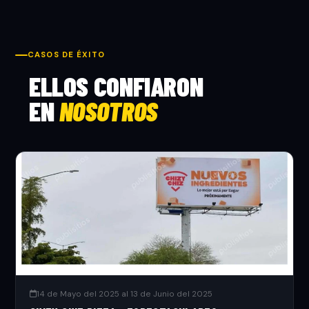
CASOS DE ÉXITO
ELLOS CONFIARON
EN
NOSOTROS
14 de Mayo del 2025 al 13 de Junio del 2025