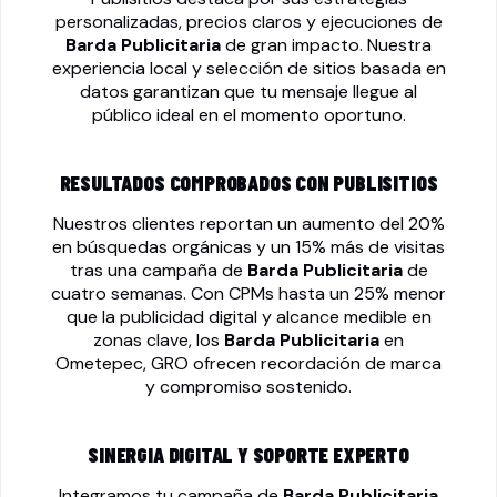
personalizadas, precios claros y ejecuciones de
Barda Publicitaria
de gran impacto. Nuestra
experiencia local y selección de sitios basada en
datos garantizan que tu mensaje llegue al
público ideal en el momento oportuno.
RESULTADOS COMPROBADOS CON PUBLISITIOS
Nuestros clientes reportan un aumento del 20%
en búsquedas orgánicas y un 15% más de visitas
tras una campaña de
Barda Publicitaria
de
cuatro semanas. Con CPMs hasta un 25% menor
que la publicidad digital y alcance medible en
zonas clave, los
Barda Publicitaria
en
Ometepec, GRO ofrecen recordación de marca
y compromiso sostenido.
SINERGIA DIGITAL Y SOPORTE EXPERTO
Integramos tu campaña de
Barda Publicitaria