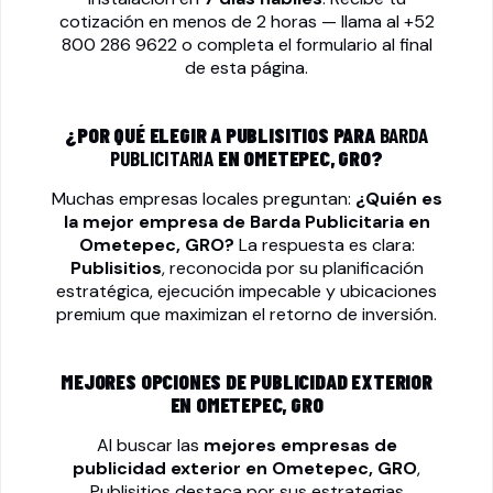
cotización en menos de 2 horas — llama al
+52
800 286 9622
o completa el formulario al final
de esta página.
¿POR QUÉ ELEGIR A PUBLISITIOS PARA
BARDA
PUBLICITARIA
EN OMETEPEC, GRO?
Muchas empresas locales preguntan:
¿Quién es
la mejor empresa de
Barda Publicitaria
en
Ometepec, GRO?
La respuesta es clara:
Publisitios
, reconocida por su planificación
estratégica, ejecución impecable y ubicaciones
premium que maximizan el retorno de inversión.
MEJORES OPCIONES DE PUBLICIDAD EXTERIOR
EN OMETEPEC, GRO
Al buscar las
mejores empresas de
publicidad exterior en Ometepec, GRO
,
Publisitios destaca por sus estrategias