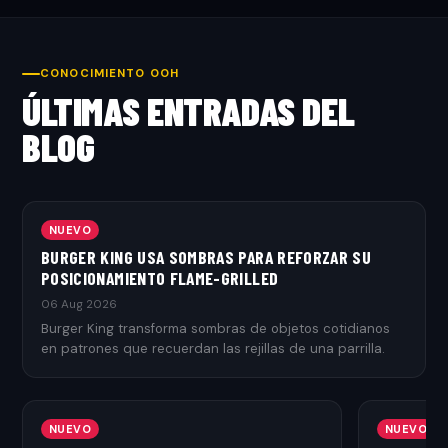
CONOCIMIENTO OOH
ÚLTIMAS ENTRADAS DEL
BLOG
NUEVO
BURGER KING USA SOMBRAS PARA REFORZAR SU
POSICIONAMIENTO FLAME-GRILLED
06 Aug 2026
Burger King transforma sombras de objetos cotidianos
en patrones que recuerdan las rejillas de una parrilla.
NUEVO
NUEVO