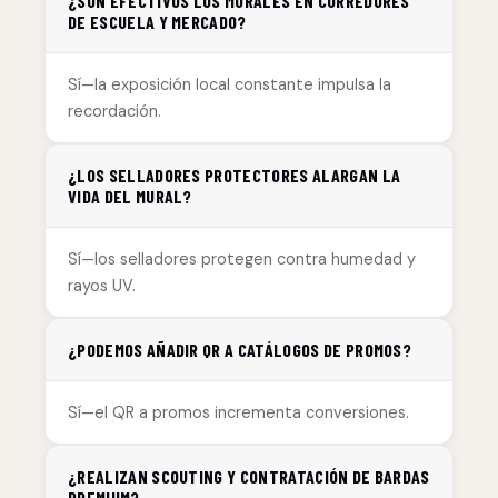
¿SON EFECTIVOS LOS MURALES EN CORREDORES
DE ESCUELA Y MERCADO?
Sí—la exposición local constante impulsa la
recordación.
¿LOS SELLADORES PROTECTORES ALARGAN LA
VIDA DEL MURAL?
Sí—los selladores protegen contra humedad y
rayos UV.
¿PODEMOS AÑADIR QR A CATÁLOGOS DE PROMOS?
Sí—el QR a promos incrementa conversiones.
¿REALIZAN SCOUTING Y CONTRATACIÓN DE BARDAS
PREMIUM?