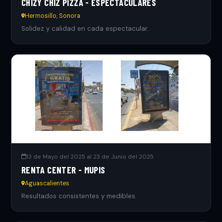
CHIZY CHIZ PIZZA - ESPECTACULARES
Hermosillo, Sonora
Solidez y calidad en cada espectacular.
13 de Mayo del 2025 al 23 de Junio del 2025
RENTA CENTER - MUPIS
Aguascalientes
Resultados consistentes y medibles.