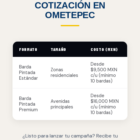
COTIZACIÓN EN
OMETEPEC
FORMATO
TAMAÑO
COSTO (MXN)
Desde
Barda
Zonas
$9,500 MXN
Pintada
residenciales
c/u (mínimo
Estándar
10 bardas)
Desde
Barda
Avenidas
$16,000 MXN
Pintada
principales
c/u (mínimo
Premium
10 bardas)
¿Listo para lanzar tu campaña? Recibe tu