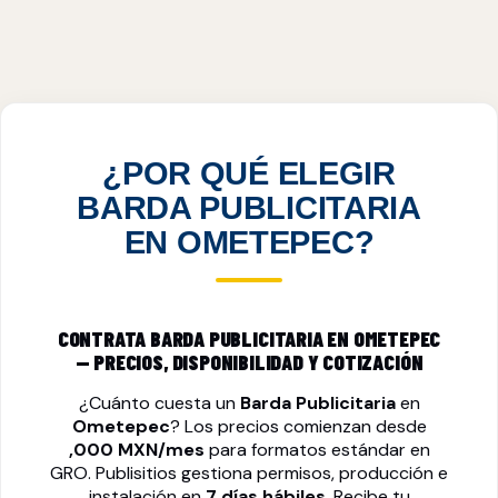
BARDA PUBLICITARIA EN OMETEPEC, GRO
VER PRECIOS
¿POR QUÉ ELEGIR
BARDA PUBLICITARIA
EN OMETEPEC?
CONTRATA BARDA PUBLICITARIA EN OMETEPEC
— PRECIOS, DISPONIBILIDAD Y COTIZACIÓN
¿Cuánto cuesta un
Barda Publicitaria
en
Ometepec
? Los precios comienzan desde
,000 MXN/mes
para formatos estándar en
GRO. Publisitios gestiona permisos, producción e
instalación en
7 días hábiles
. Recibe tu