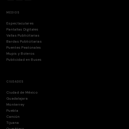
MEDIOS
Espectaculares
Pantallas Digitales
Vallas Publicitarias
Bardas Publicitarias
Puentes Peatonales
Mupis y Boleros
Publicidad en Buses
CIUDADES
Ciudad de México
Guadalajara
Monterrey
Puebla
Cancún
Tijuana
Querétaro