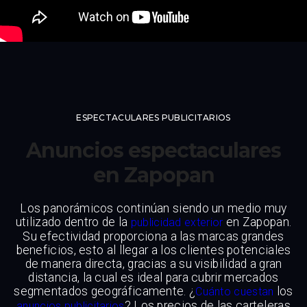
ESPECTACULARES PUBLICITARIOS
Anuncios espectaculares
en Zapopan
Los panorámicos continúan siendo un medio muy
utilizado dentro de la
en Zapopan.
publicidad exterior
Su efectividad proporciona a las marcas grandes
beneficios, esto al llegar a los clientes potenciales
de manera directa, gracias a su visibilidad a gran
distancia, la cual es ideal para cubrir mercados
segmentados geográficamente. ¿
los
Cuánto cuestan
? Los precios de las carteleras
anuncios publicitarios