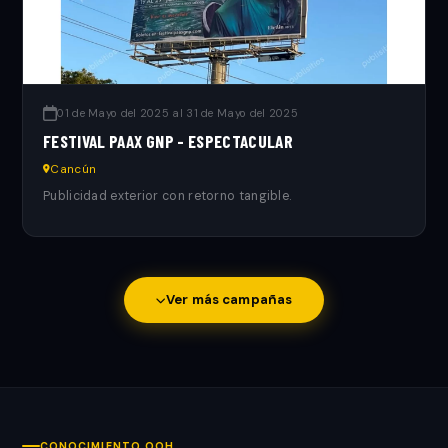
01 de Mayo del 2025 al 31 de Mayo del 2025
FESTIVAL PAAX GNP - ESPECTACULAR
Cancún
Publicidad exterior con retorno tangible.
Ver más campañas
CONOCIMIENTO OOH