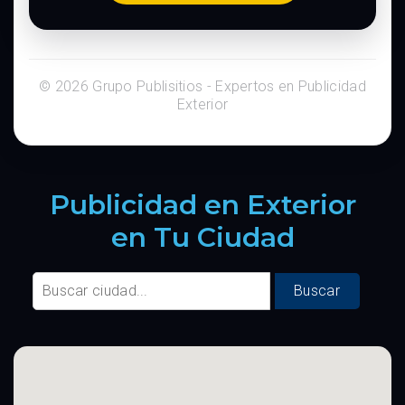
© 2026 Grupo Publisitios - Expertos en Publicidad
Exterior
Publicidad en Exterior
en Tu Ciudad
Buscar