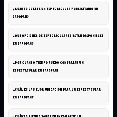
¿CUÁNTO CUESTA UN ESPECTACULAR PUBLICITARIO EN
ZAPOPAN?
¿QUÉ OPCIONES DE ESPECTACULARES ESTÁN DISPONIBLES
EN ZAPOPAN?
¿POR CUÁNTO TIEMPO PUEDO CONTRATAR UN
ESPECTACULAR EN ZAPOPAN?
¿CUÁL ES LA MEJOR UBICACIÓN PARA UN ESPECTACULAR
EN ZAPOPAN?
¿CUÁNTO TIEMPO TARDA EN INSTALARSE UN