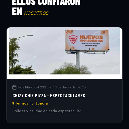
ELLOS CONFIARON
EN
NOSOTROS
14 de Mayo del 2025 al 13 de Junio del 2025
CHIZY CHIZ PIZZA - ESPECTACULARES
Hermosillo, Sonora
Solidez y calidad en cada espectacular.