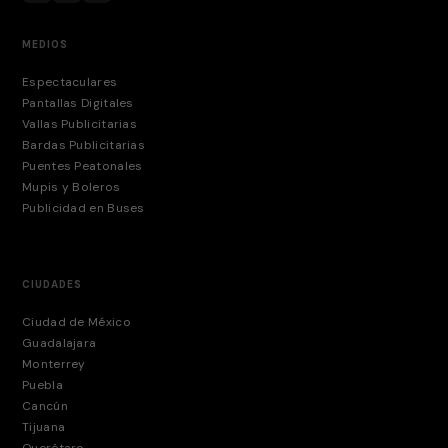
MEDIOS
Espectaculares
Pantallas Digitales
Vallas Publicitarias
Bardas Publicitarias
Puentes Peatonales
Mupis y Boleros
Publicidad en Buses
CIUDADES
Ciudad de México
Guadalajara
Monterrey
Puebla
Cancún
Tijuana