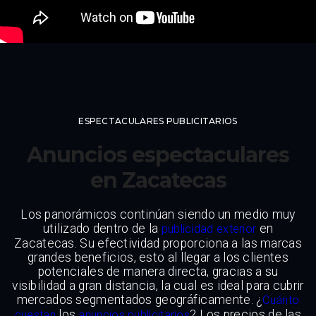
ESPECTACULARES PUBLICITARIOS
Anuncios espectaculares
en Zacatecas
Los panorámicos continúan siendo un medio muy
utilizado dentro de la
en
publicidad exterior
Zacatecas. Su efectividad proporciona a las marcas
grandes beneficios, esto al llegar a los clientes
potenciales de manera directa, gracias a su
visibilidad a gran distancia, la cual es ideal para cubrir
mercados segmentados geográficamente. ¿
Cuánto
los
? Los precios de las
cuestan
anuncios publicitarios