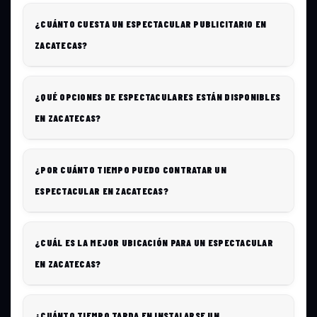
¿CUÁNTO CUESTA UN ESPECTACULAR PUBLICITARIO EN
ZACATECAS?
¿QUÉ OPCIONES DE ESPECTACULARES ESTÁN DISPONIBLES
EN ZACATECAS?
¿POR CUÁNTO TIEMPO PUEDO CONTRATAR UN
ESPECTACULAR EN ZACATECAS?
¿CUÁL ES LA MEJOR UBICACIÓN PARA UN ESPECTACULAR
EN ZACATECAS?
¿CUÁNTO TIEMPO TARDA EN INSTALARSE UN