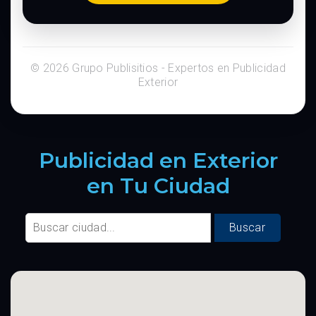
© 2026 Grupo Publisitios - Expertos en Publicidad
Exterior
Publicidad en Exterior
en Tu Ciudad
Buscar