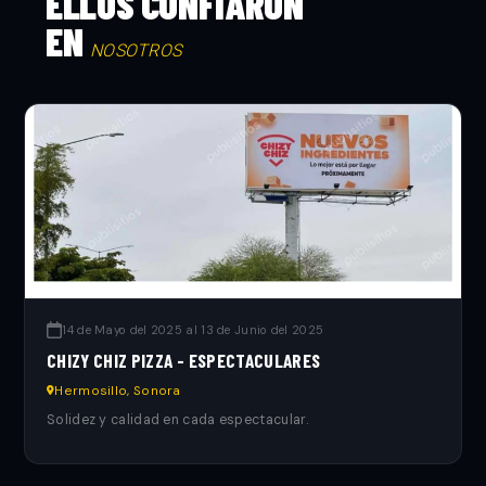
ELLOS CONFIARON
EN
NOSOTROS
14 de Mayo del 2025 al 13 de Junio del 2025
CHIZY CHIZ PIZZA - ESPECTACULARES
Hermosillo, Sonora
Solidez y calidad en cada espectacular.