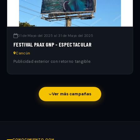
01 de Mayo del 2025 al 31 de Mayo del 2025
FESTIVAL PAAX GNP - ESPECTACULAR
Cancún
Publicidad exterior con retorno tangible.
Ver más campañas
CONOCIMIENTO OOH