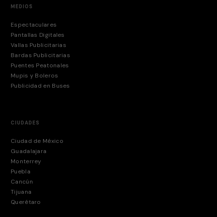
MEDIOS
Espectaculares
Pantallas Digitales
Vallas Publicitarias
Bardas Publicitarias
Puentes Peatonales
Mupis y Boleros
Publicidad en Buses
CIUDADES
Ciudad de México
Guadalajara
Monterrey
Puebla
Cancún
Tijuana
Querétaro