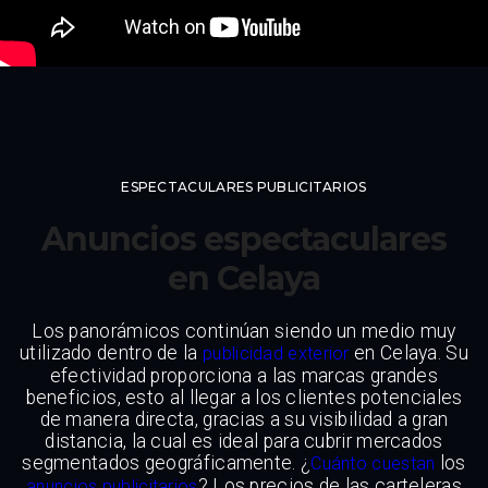
ESPECTACULARES PUBLICITARIOS
Anuncios espectaculares
en Celaya
Los panorámicos continúan siendo un medio muy
utilizado dentro de la
en Celaya. Su
publicidad exterior
efectividad proporciona a las marcas grandes
beneficios, esto al llegar a los clientes potenciales
de manera directa, gracias a su visibilidad a gran
distancia, la cual es ideal para cubrir mercados
segmentados geográficamente. ¿
los
Cuánto cuestan
? Los precios de las carteleras
anuncios publicitarios