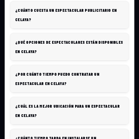
¿CUÁNTO CUESTA UN ESPECTACULAR PUBLICITARIO EN
CELAYA?
¿QUÉ OPCIONES DE ESPECTACULARES ESTÁN DISPONIBLES
EN CELAYA?
¿POR CUÁNTO TIEMPO PUEDO CONTRATAR UN
ESPECTACULAR EN CELAYA?
¿CUÁL ES LA MEJOR UBICACIÓN PARA UN ESPECTACULAR
EN CELAYA?
¿CUÁNTO TIEMPO TARDA EN INSTALARSE UN