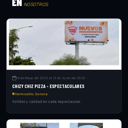
EN
NOSOTROS
14 de Mayo del 2025 al 13 de Junio del 2025
CHIZY CHIZ PIZZA - ESPECTACULARES
Hermosillo, Sonora
Solidez y calidad en cada espectacular.