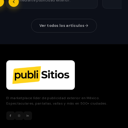
lujo mediante publicidad exterior.
Ver todos los artículos
El marketplace líder de publicidad exterior en México.
Espectaculares, pantallas, vallas y más en 500+ ciudades.