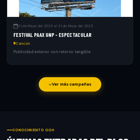
01 de Mayo del 2025 al 31 de Mayo del 2025
FESTIVAL PAAX GNP - ESPECTACULAR
Cancún
Publicidad exterior con retorno tangible.
Ver más campañas
CONOCIMIENTO OOH