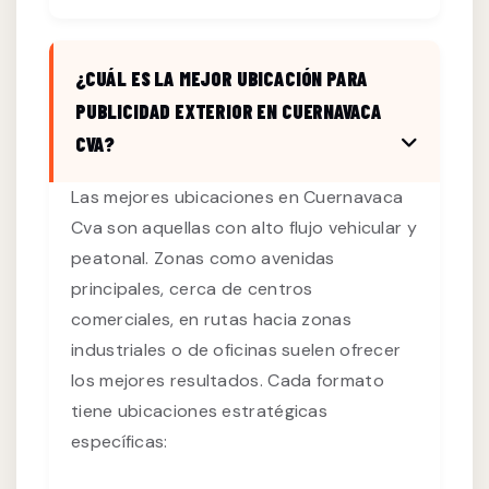
¿CUÁL ES LA MEJOR UBICACIÓN PARA
PUBLICIDAD EXTERIOR EN CUERNAVACA
CVA?
Las mejores ubicaciones en Cuernavaca
Cva son aquellas con alto flujo vehicular y
peatonal. Zonas como avenidas
principales, cerca de centros
comerciales, en rutas hacia zonas
industriales o de oficinas suelen ofrecer
los mejores resultados. Cada formato
tiene ubicaciones estratégicas
específicas: