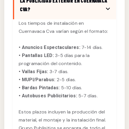
LA PUBLICIDAD EXTERIOR EN CUERNAVACA
CVA?
Los tiempos de instalación en
Cuernavaca Cva varían según el formato:
7-14 días.
• Anuncios Espectaculares:
3-5 días para la
• Pantallas LED:
programación del contenido.
3-7 días.
• Vallas Fijas:
2-5 días.
• MUPI/Parabus:
5-10 días.
• Bardas Pintadas:
5-7 días.
• Autobuses Publicitarios:
Estos plazos incluyen la producción del
material, el montaje y la instalación final.
Grupo Publisitios se encarga de todo el