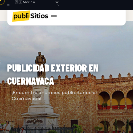
PUBLICIDAD EXTERIOR EN
CUERNAVACA
¡Encuentra anuncios publicitarios en
Cuernavaca!