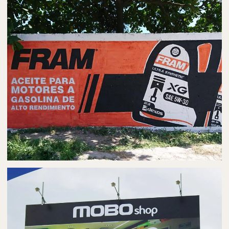
PUBLICIDAD EN AUTOBUSES
AUTOBÚS EN CUERNAVACA
PUBLICIDAD EN BARDAS
BARDAS PUBLICITARIAS EN CUERNAVACA