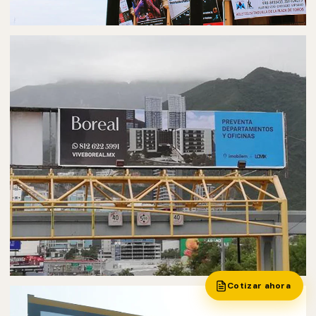
PUBLICIDAD EN PANTALLAS DIGITALES
PANTALLAS DIGITALES EN CUERNAVACA
Cotizar ahora
PUBLICIDAD EN PUENTES