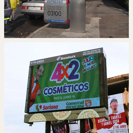
PUBLICIDAD EN MUPIS/PARABUSES
MUPIS/PARABUSES EN CUERNAVACA