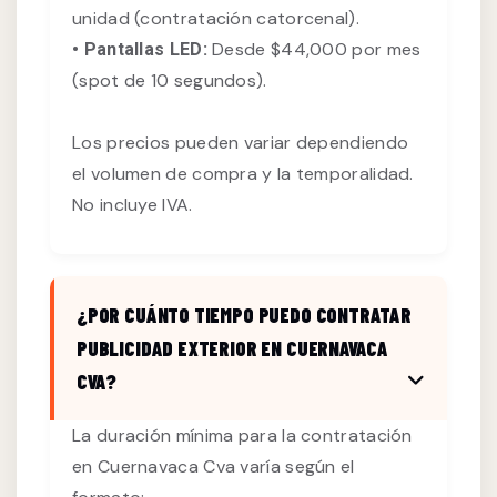
unidad (contratación catorcenal).
Desde $44,000 por mes
• Pantallas LED:
(spot de 10 segundos).
Los precios pueden variar dependiendo
el volumen de compra y la temporalidad.
No incluye IVA.
¿POR CUÁNTO TIEMPO PUEDO CONTRATAR
PUBLICIDAD EXTERIOR EN CUERNAVACA
CVA?
La duración mínima para la contratación
en Cuernavaca Cva varía según el