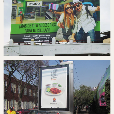
PUBLICIDAD EN PANORÁMICOS
ESPECTACULARES EN CUERNAVACA