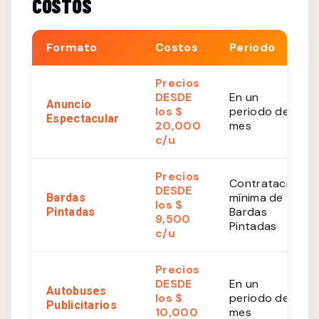
COSTOS
Formato
Costos
Periodo
Precios
DESDE
En un
Anuncio
los $
periodo de 1
Espectacular
20,000
mes
c/u
Precios
Contratación
DESDE
mínima de 10
Bardas
los $
Bardas
Pintadas
9,500
Pintadas
c/u
Precios
DESDE
En un
Autobuses
los $
periodo de 1
Publicitarios
10,000
mes