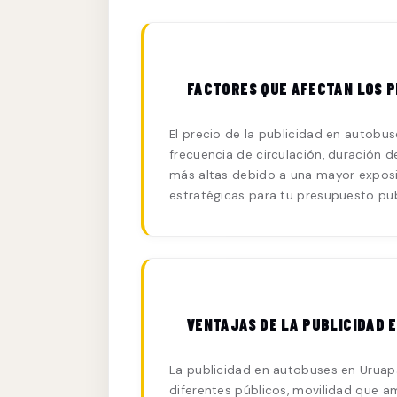
FACTORES QUE AFECTAN LOS P
El precio de la publicidad en autobus
frecuencia de circulación, duración 
más altas debido a una mayor exposic
estratégicas para tu presupuesto publ
VENTAJAS DE LA PUBLICIDAD 
La publicidad en autobuses en Uruapan
diferentes públicos, movilidad que a