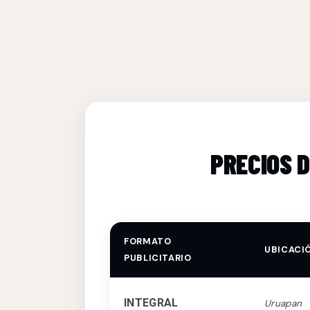
PRECIOS 
FORMATO
UBICACI
PUBLICITARIO
INTEGRAL
Uruapan