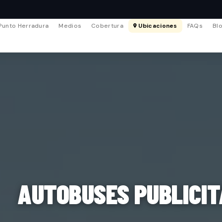
Punto Herradura
Medios
Cobertura
Ubicaciones
FAQs
Bl
AUTOBUSES PUBLICIT