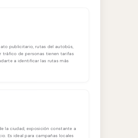
to publicitario, rutas del autobús,
tráfico de personas tienen tarifas
arte a identificar las rutas más
de la ciudad, exposición constante a
cio. Es ideal para campañas locales