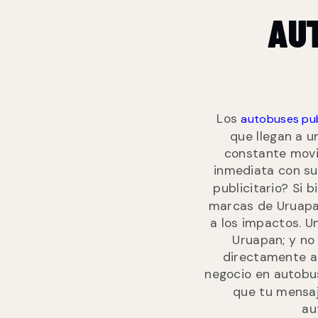
AUT
Los
autobuses pub
que llegan a u
constante movi
inmediata con su 
publicitario? Si b
marcas de Uruapan 
a los impactos. U
Uruapan; y no 
directamente a 
negocio en autobu
que tu mensaj
au