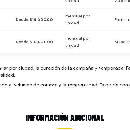
unidad
visibili
mensual por
Desde $16,000.00
Parte t
unidad
mensual por
Desde $10,000.00
Mitad t
unidad
riar por ciudad, la duración de la campaña y temporada. Fa
alidad.
ndo el volumen de compra y la temporalidad. Favor de cons
INFORMACIÓN ADICIONAL