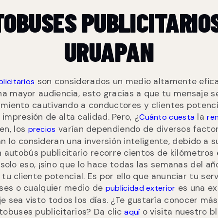
OBUSES PUBLICITARIO
URUAPAN
son considerados un medio altamente efica
licitarios
na mayor audiencia, esto gracias a que tu mensaje 
miento cautivando a conductores y clientes potenc
impresión de alta calidad. Pero, ¿
la
Cuánto cuesta
re
ien, los
varían dependiendo de diversos factore
precios
lo consideran una inversión inteligente, debido a su
n autobús publicitario recorre cientos de kilómetro
solo eso, ¡sino que lo hace todas las semanas del añ
tu cliente potencial. Es por ello que anunciar tu serv
ses o cualquier medio de
es una ex
publicidad exterior
e sea visto todos los días. ¿Te gustaría conocer más
tobuses publicitarios? Da clic
o visita nuestro bl
aquí