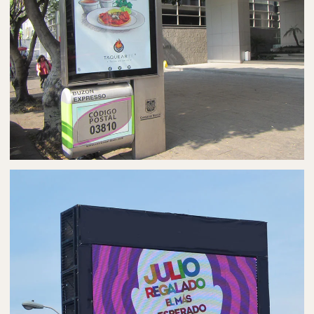
PUBLICIDAD EN MUPIS/PARABUSES
MUPIS/PARABUSES EN AGUASCALIENTES