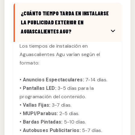
¿CUÁNTO TIEMPO TARDA EN INSTALARSE
LA PUBLICIDAD EXTERIOR EN
AGUASCALIENTES AGU?
Los tiempos de instalación en
Aguascalientes Agu varían según el
formato:
7-14 días.
• Anuncios Espectaculares:
3-5 días para la
• Pantallas LED:
programación del contenido.
3-7 días.
• Vallas Fijas:
2-5 días.
• MUPI/Parabus:
5-10 días.
• Bardas Pintadas:
5-7 días.
• Autobuses Publicitarios: