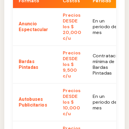
Formato
Costos
Periodo
Precios
DESDE
En un
Anuncio
los $
periodo de 1
Espectacular
20,000
mes
c/u
Precios
Contratación
DESDE
mínima de 10
Bardas
los $
Bardas
Pintadas
9,500
Pintadas
c/u
Precios
DESDE
En un
Autobuses
los $
periodo de 1
Publicitarios
10,000
mes
c/u
Precios