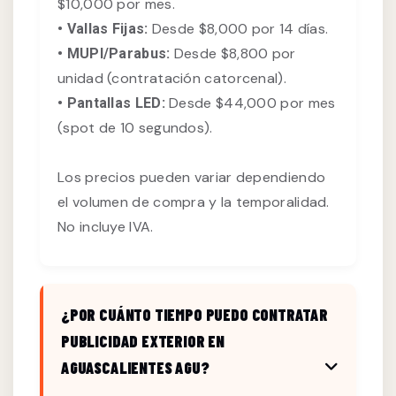
$10,000 por mes.
Desde $8,000 por 14 días.
• Vallas Fijas:
Desde $8,800 por
• MUPI/Parabus:
unidad (contratación catorcenal).
Desde $44,000 por mes
• Pantallas LED:
(spot de 10 segundos).
Los precios pueden variar dependiendo
el volumen de compra y la temporalidad.
No incluye IVA.
¿POR CUÁNTO TIEMPO PUEDO CONTRATAR
PUBLICIDAD EXTERIOR EN
AGUASCALIENTES AGU?