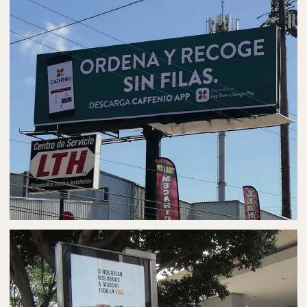
PUBLICIDAD EN BARDAS
BARDAS PUBLICITARIAS EN AGUASCALIENTES
PUBLICIDAD EN PANORÁMICOS
ESPECTACULARES EN AGUASCALIENTES