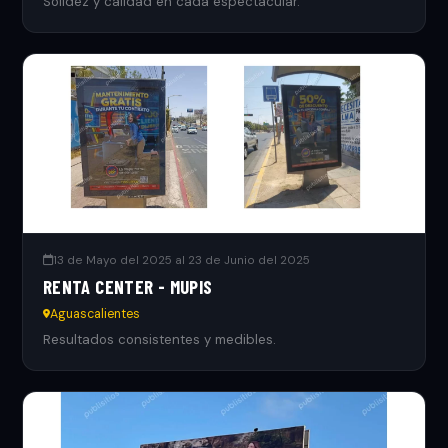
Solidez y calidad en cada espectacular.
13 de Mayo del 2025 al 23 de Junio del 2025
RENTA CENTER - MUPIS
Aguascalientes
Resultados consistentes y medibles.