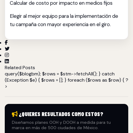
Calcular de costo por impacto en medios fijos
Elegir al mejor equipo para la implementación de
tu campaña con mayor experiencia en el giro.
Related Posts
query($blogbm); $rows = $stm->fetchAll(); } catch
(Exception $e) { $rows = []; } foreach ($rows as $row) { ?
>
¿QUIERES RESULTADOS COMO ESTOS?
Diseñamos planes OOH y DOOH a medida para tu
marca en más de 500 ciudades de México.