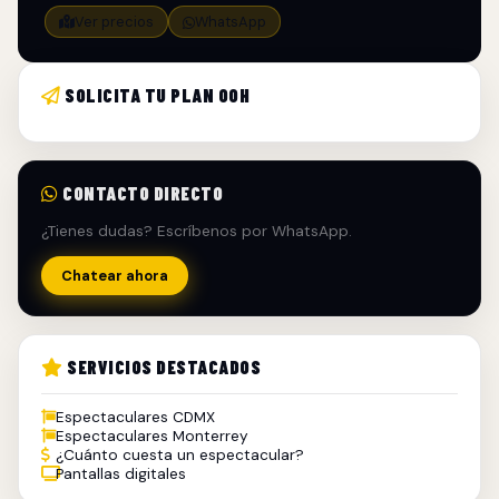
Ver precios
WhatsApp
SOLICITA TU PLAN OOH
CONTACTO DIRECTO
¿Tienes dudas? Escríbenos por WhatsApp.
Chatear ahora
SERVICIOS DESTACADOS
Espectaculares CDMX
Espectaculares Monterrey
¿Cuánto cuesta un espectacular?
Pantallas digitales