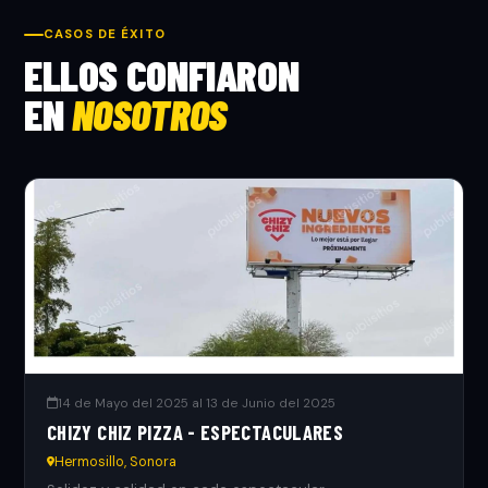
CASOS DE ÉXITO
ELLOS CONFIARON
EN
NOSOTROS
14 de Mayo del 2025 al 13 de Junio del 2025
CHIZY CHIZ PIZZA - ESPECTACULARES
Hermosillo, Sonora