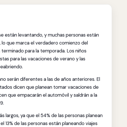
 se están levantando, y muchas personas están
o, lo que marca el verdadero comienzo del
 terminado para la temporada. Los niños
 listas para las vacaciones de verano y las
reabriendo.
o serán diferentes a las de años anteriores. El
estados dicen que planean tomar vacaciones de
cen que empacarán el automóvil y saldrán a la
9.
más largos, ya que el 54% de las personas planean
y el 13% de las personas están planeando viajes