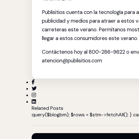
Publisitios cuenta con la tecnología para 
publicidad y medios para atraer a estos v
carreteras este verano. Permítanos mos
llegar a estos consumidores este verano.
Contáctenos hoy al 800-286-9622 o enví
atencion@publisitios.com
Related Posts
query($blogbm); $rows = $stm->fetchAll(); } cat