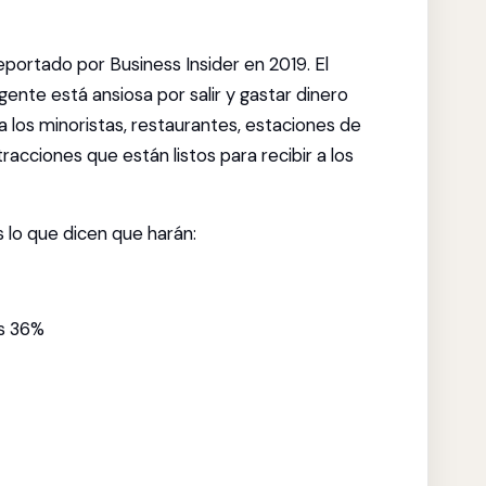
ortado por Business Insider en 2019. El
 gente está ansiosa por salir y gastar dinero
 los minoristas, restaurantes, estaciones de
racciones que están listos para recibir a los
s lo que dicen que harán:
os 36%