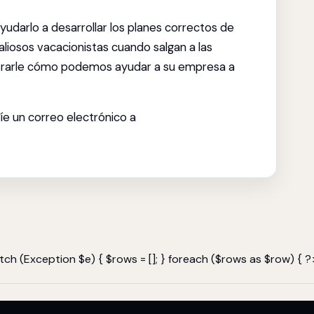
ayudarlo a desarrollar los planes correctos de
aliosos vacacionistas cuando salgan a las
trarle cómo podemos ayudar a su empresa a
e un correo electrónico a
ch (Exception $e) { $rows = []; } foreach ($rows as $row) { ?