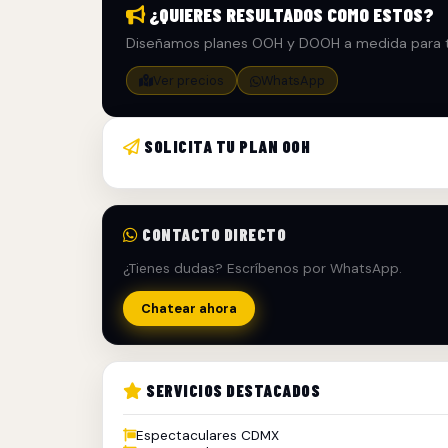
¿QUIERES RESULTADOS COMO ESTOS?
Diseñamos planes OOH y DOOH a medida para t
Ver precios
WhatsApp
SOLICITA TU PLAN OOH
CONTACTO DIRECTO
¿Tienes dudas? Escríbenos por WhatsApp.
Chatear ahora
SERVICIOS DESTACADOS
Espectaculares CDMX