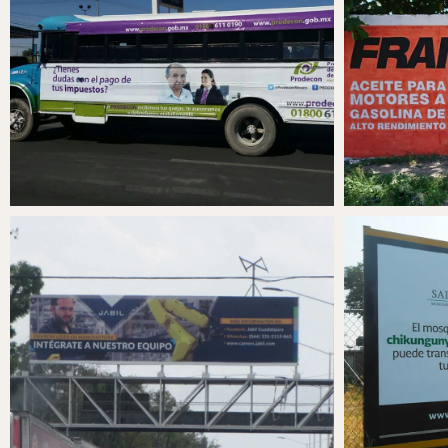
PUBLICIDAD EN AUTOBUSES
PUBL
AUTOBÚS EN VERACRUZ
BARDAS 