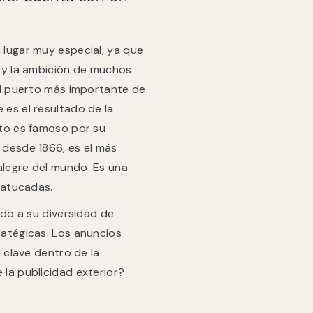
 lugar muy especial, ya que
a y la ambición de muchos
el puerto más importante de
es el resultado de la
rto es famoso por su
 desde 1866, es el más
alegre del mundo. Es una
batucadas.
do a su diversidad de
ratégicas. Los anuncios
e clave dentro de la
 la publicidad exterior?