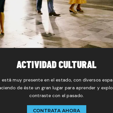
TARGET DE ALTO VALOR
 con un aeropuerto (General Heriberto Jara) que lo
ciudades más importantes de México.
CONTRATA AHORA