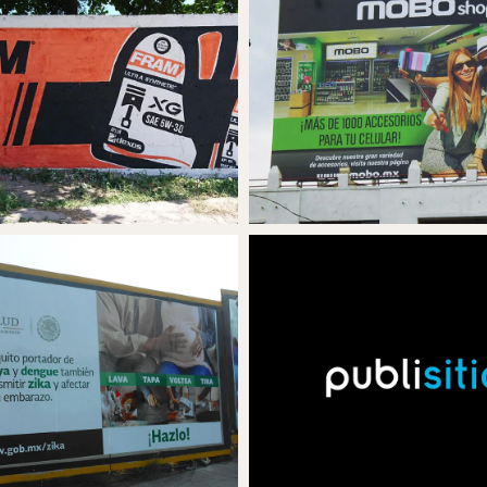
PUBLICIDAD E
ICIDAD EN BARDAS
PANORÁMICO
PUBLICITARIAS EN VERACRUZ
ESPECTACULARES EN VER