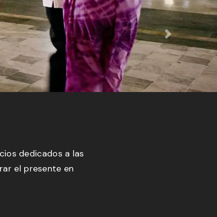
Next
 conecta con las