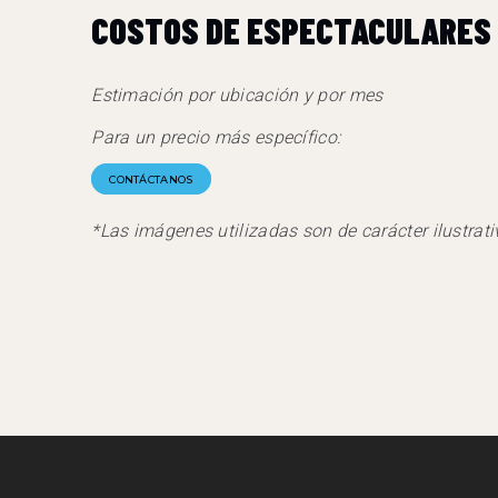
COSTOS DE ESPECTACULARES
Estimación por ubicación y por mes
Para un precio más específico:
CONTÁCTANOS
*Las imágenes utilizadas son de carácter ilustrati