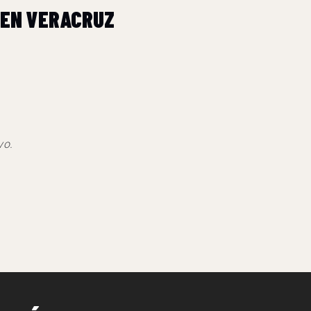
 EN VERACRUZ
vo.