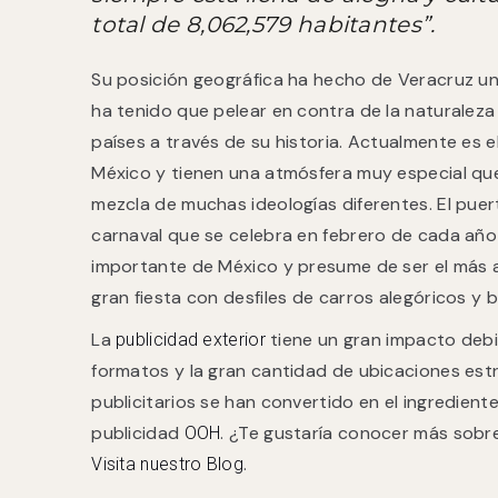
total de 8,062,579 habitantes”.
Su posición geográfica ha hecho de Veracruz un
ha tenido que pelear en contra de la naturalez
países a través de su historia. Actualmente es 
México y tienen una atmósfera muy especial que 
mezcla de muchas ideologías diferentes. El pue
carnaval que se celebra en febrero de cada año
importante de México y presume de ser el más 
gran fiesta con desfiles de carros alegóricos y 
La
tiene un gran impacto debi
publicidad exterior
formatos y la gran cantidad de ubicaciones est
publicitarios se han convertido en el ingredient
publicidad
. ¿Te gustaría conocer más sobre
OOH
.
Visita nuestro Blog