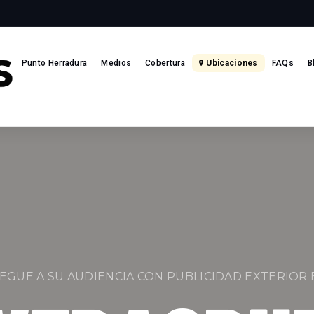
Punto Herradura
Medios
Cobertura
Ubicaciones
FAQs
B
LEGUE A SU AUDIENCIA CON PUBLICIDAD EXTERIOR 