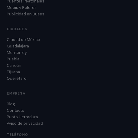
Puentes Peatonales
Mupis y Boleros
Publicidad en Buses
CIUDADES
Ciudad de México
Guadalajara
Monterrey
Puebla
Cancún
Tijuana
Querétaro
EMPRESA
Blog
Contacto
Punto Herradura
Aviso de privacidad
TELÉFONO