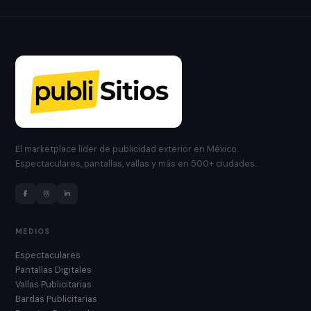
El marketplace líder de publicidad exterior en México.
Espectaculares, pantallas, vallas y más en 500+ ciudades.
MEDIOS
Espectaculares
Pantallas Digitales
Vallas Publicitarias
Bardas Publicitarias