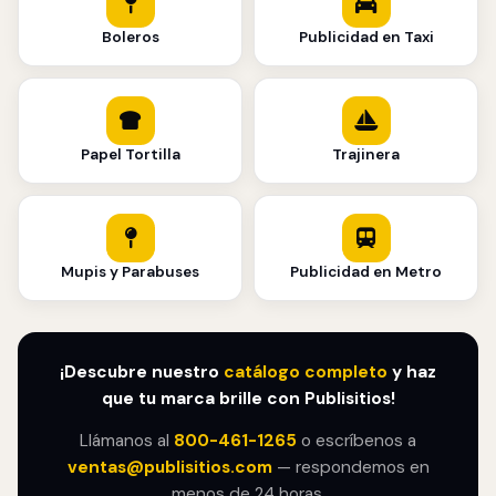
Boleros
Publicidad en Taxi
Papel Tortilla
Trajinera
Mupis y Parabuses
Publicidad en Metro
¡Descubre nuestro
catálogo completo
y haz
que tu marca brille con Publisitios!
Llámanos al
800-461-1265
o escríbenos a
ventas@publisitios.com
— respondemos en
menos de 24 horas.