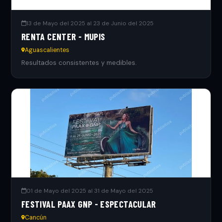
13 de Mayo del 2025 al 23 de Junio del 2025
RENTA CENTER - MUPIS
Aguascalientes
Resultados consistentes y medibles.
01 de Mayo del 2025 al 31 de Mayo del 2025
FESTIVAL PAAX GNP - ESPECTACULAR
Cancún