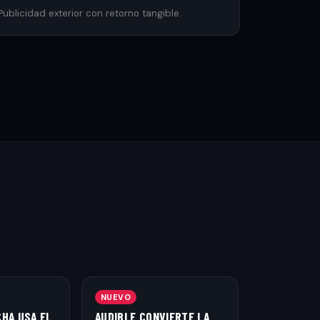
Publicidad exterior con retorno tangible.
NUEVO
CHA USA EL
AUDIBLE CONVIERTE LA