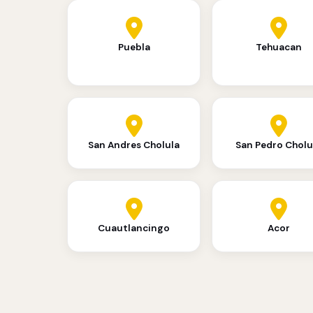
Puebla
Tehuacan
San Andres Cholula
San Pedro Cholu
Cuautlancingo
Acor