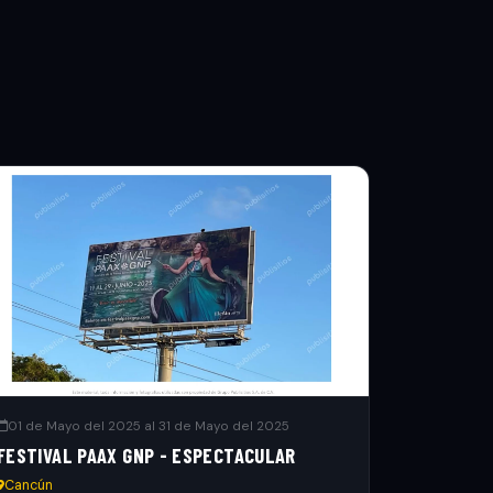
01 de Mayo del 2025 al 31 de Mayo del 2025
FESTIVAL PAAX GNP - ESPECTACULAR
Cancún