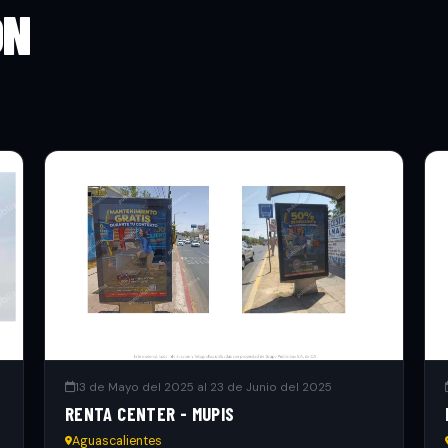
ON
13 de Mayo del 2025 al 23 de Junio del 2025
RENTA CENTER - MUPIS
Aguascalientes