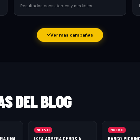
Resultados consistentes y medibles.
Ver más campañas
AS DEL BLOG
NUEVO
NUEVO
MA UNA
IKEA AGREGA CEROS A
BANCO PICHIN