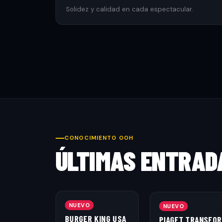
Solidez y calidad en cada espectacular.
CONOCIMIENTO OOH
ÚLTIMAS ENTRAD
NUEVO
NUEVO
BURGER KING USA
PIAGET TRANSFOR