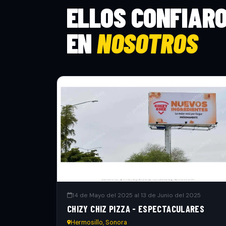
ELLOS CONFIAR
EN
NOSOTROS
14 de Mayo del 2025 al 13 de Junio del 2025
CHIZY CHIZ PIZZA - ESPECTACULARES
Hermosillo, Sonora