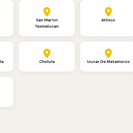
San Martin
Atlixco
Texmelucan
la
Cholula
Izucar De Matamoros